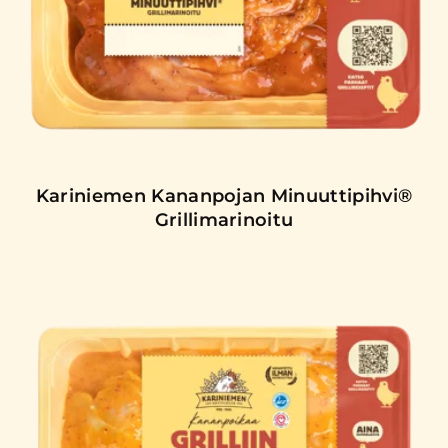
Kariniemen Kananpojan Minuuttipihvi®
Grillimarinoitu