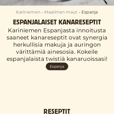
Kariniemen
Maailman maut
Espanja
ESPANJALAISET KANARESEPTIT
Kariniemen Espanjasta innoitusta
saaneet kanareseptit ovat synergia
herkullisia makuja ja auringon
värittämiä ainesosia. Kokeile
espanjalaista twistiä kanaruoissasi!
Espanja
RESEPTIT