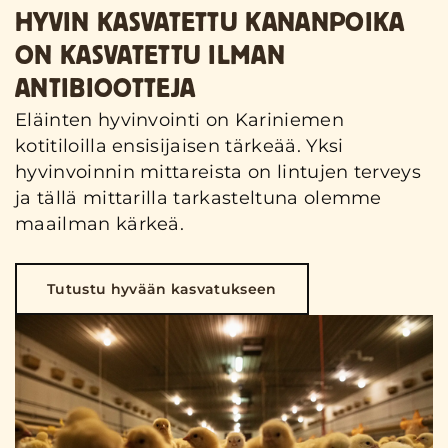
HYVIN KASVATETTU KANANPOIKA
ON KASVATETTU ILMAN
ANTIBIOOTTEJA
Eläinten hyvinvointi on Kariniemen
kotitiloilla ensisijaisen tärkeää. Yksi
hyvinvoinnin mittareista on lintujen terveys
ja tällä mittarilla tarkasteltuna olemme
maailman kärkeä.
Tutustu hyvään kasvatukseen