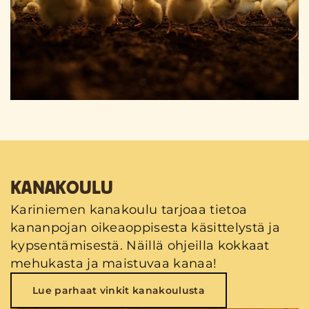
KANAKOULU
Kariniemen kanakoulu tarjoaa tietoa
kananpojan oikeaoppisesta käsittelystä ja
kypsentämisestä. Näillä ohjeilla kokkaat
mehukasta ja maistuvaa kanaa!
Lue parhaat vinkit kanakoulusta