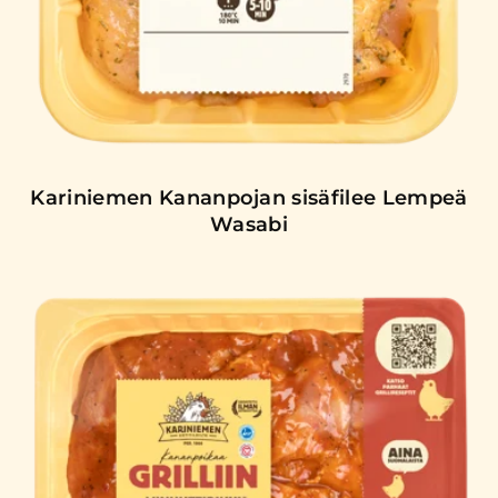
Kariniemen Kananpojan sisäfilee Lempeä
Wasabi