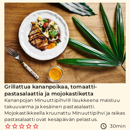
Grillattua kananpoikaa, tomaatti-
pastasalaattia ja mojokastiketta
Kananpojan Minuuttipihvi® lisukkeena maistuu
takuuvarma ja kesäinen pastasalaatti.
Mojokastikkeella kruunattu Minuuttipihvi ja raikas
pastasalaatti ovat kesäpäivän pelastus.
30min