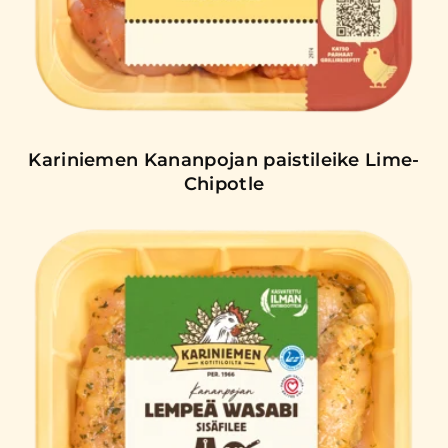
Kariniemen Kananpojan paistileike Lime-
Chipotle