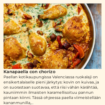
Kanapaella con chorizo
Paellan kotikaupungissa Valenciassa ruokalaji on
ensikertalaiselle pieni järkytys: kovin on kuivaa, ja
on suorastaan suotavaa, että riisi vähän kärähtää,
kauniimmin ilmaisten karamellisoituu pannun
pintaan kiinni. Tässä ohjeessa paella viimeistellään
kananmunilla,...