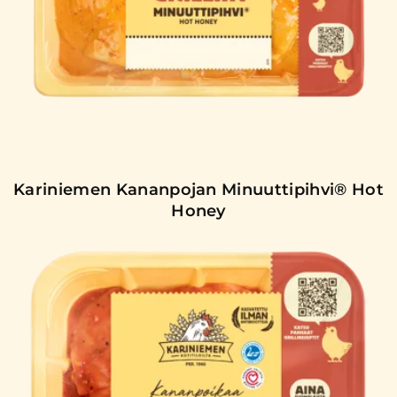
Kariniemen Kananpojan Minuuttipihvi® Hot
Honey