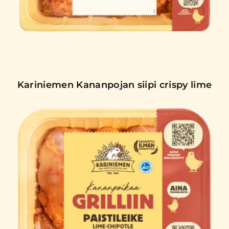
Kariniemen Kananpojan siipi crispy lime