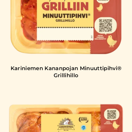
Kariniemen Kananpojan Minuuttipihvi®
Grillihillo