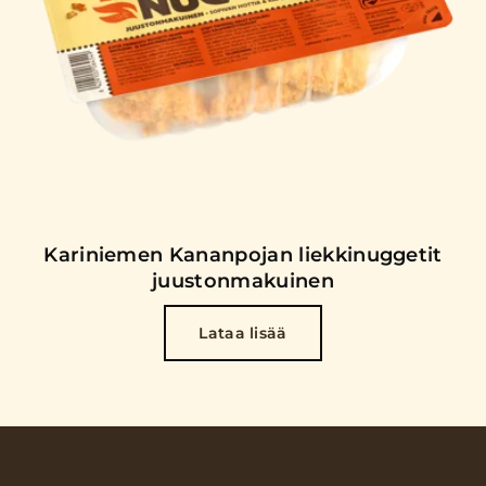
Kariniemen Kananpojan liekkinuggetit
juustonmakuinen
Lataa lisää