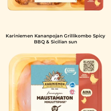
Kariniemen Kananpojan Grillikombo Spicy
BBQ & Sicilian sun