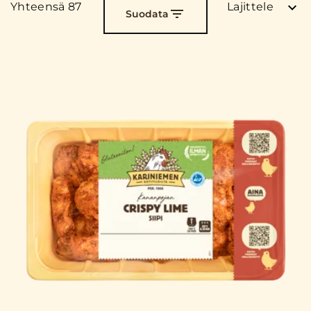
Yhteensä 87
Lajittele
Suodata