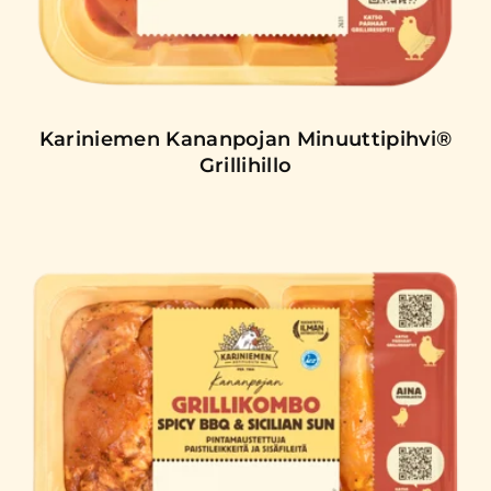
Kariniemen Kananpojan Minuuttipihvi®
Grillihillo