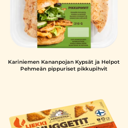
Kariniemen Kananpojan Kypsät ja Helpot
Pehmeän pippuriset pikkupihvit