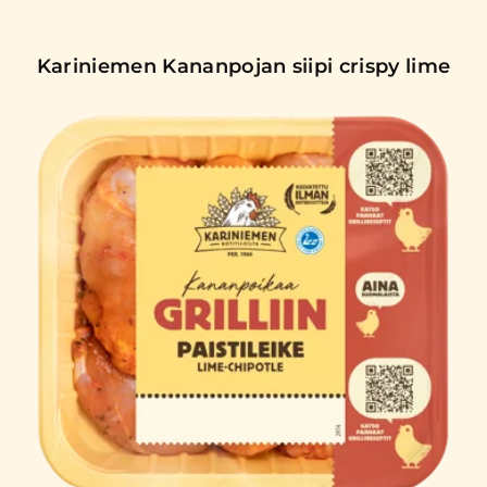
Kariniemen Kananpojan siipi crispy lime