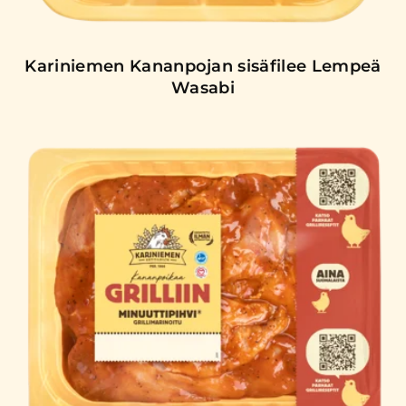
Kariniemen Kananpojan sisäfilee Lempeä
Wasabi