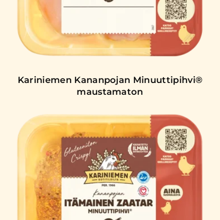
Kariniemen Kananpojan Minuuttipihvi®
maustamaton