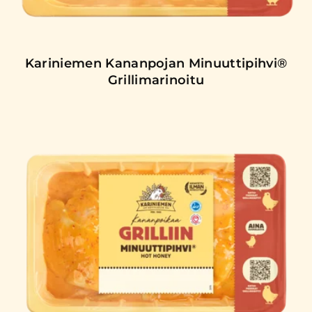
Kariniemen Kananpojan Minuuttipihvi®
Grillimarinoitu