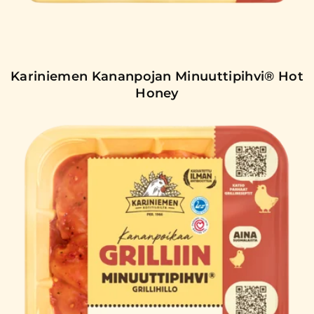
Kariniemen Kananpojan Minuuttipihvi® Hot
Honey