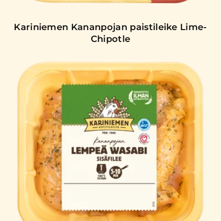
Kariniemen Kananpojan paistileike Lime-
Chipotle