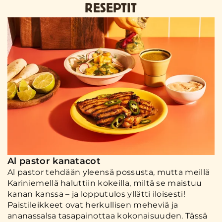
RESEPTIT
Al pastor kanatacot
Al pastor tehdään yleensä possusta, mutta meillä
Kariniemellä haluttiin kokeilla, miltä se maistuu
kanan kanssa – ja lopputulos yllätti iloisesti!
Paistileikkeet ovat herkullisen meheviä ja
ananassalsa tasapainottaa kokonaisuuden. Tässä