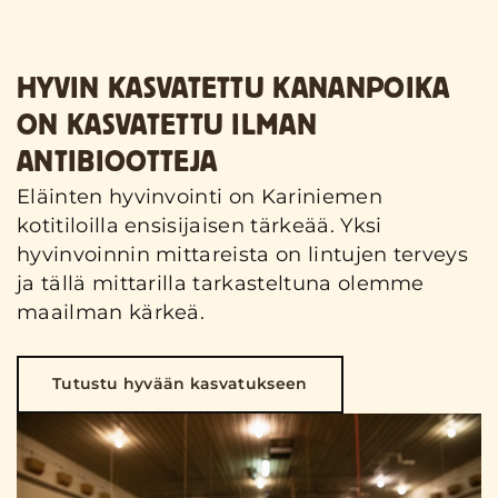
HYVIN KASVATETTU KANANPOIKA
ON KASVATETTU ILMAN
ANTIBIOOTTEJA
Eläinten hyvinvointi on Kariniemen
kotitiloilla ensisijaisen tärkeää. Yksi
hyvinvoinnin mittareista on lintujen terveys
ja tällä mittarilla tarkasteltuna olemme
maailman kärkeä.
Tutustu hyvään kasvatukseen