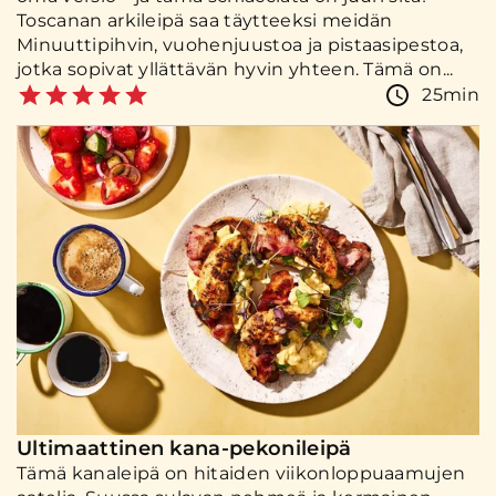
Toscanan arkileipä saa täytteeksi meidän
Minuuttipihvin, vuohenjuustoa ja pistaasipestoa,
jotka sopivat yllättävän hyvin yhteen. Tämä on...
25min
Ultimaattinen kana-pekonileipä
Tämä kanaleipä on hitaiden viikonloppuaamujen