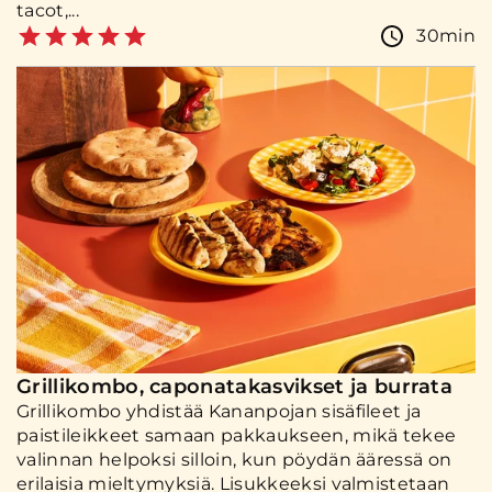
tacot,...
30min
Grillikombo, caponatakasvikset ja burrata
Grillikombo yhdistää Kananpojan sisäfileet ja
paistileikkeet samaan pakkaukseen, mikä tekee
valinnan helpoksi silloin, kun pöydän ääressä on
erilaisia mieltymyksiä. Lisukkeeksi valmistetaan