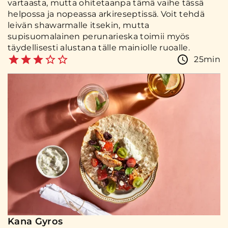
vartaasta, mutta ohitetaanpa tämä vaihe tässä
helpossa ja nopeassa arkireseptissä. Voit tehdä
leivän shawarmalle itsekin, mutta
supisuomalainen perunarieska toimii myös
täydellisesti alustana tälle mainiolle ruoalle.
25min
Kana Gyros