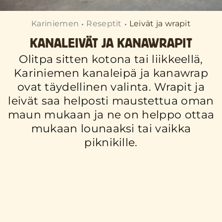
Kariniemen
Reseptit
Leivät ja wrapit
KANALEIVÄT JA KANAWRAPIT
Olitpa sitten kotona tai liikkeellä,
Kariniemen kanaleipä ja kanawrap
ovat täydellinen valinta. Wrapit ja
leivät saa helposti maustettua oman
maun mukaan ja ne on helppo ottaa
mukaan lounaaksi tai vaikka
piknikille.