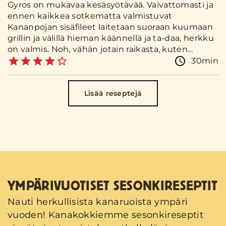
Gyros on mukavaa kesäsyötävää. Vaivattomasti ja
ennen kaikkea sotkematta valmistuvat
Kananpojan sisäfileet laitetaan suoraan kuumaan
grillin ja välillä hieman käännellä ja ta-daa, herkku
on valmis. Noh, vähän jotain raikasta, kuten...
30min
Lisää reseptejä
YMPÄRIVUOTISET SESONKIRESEPTIT
Nauti herkullisista kanaruoista ympäri
vuoden! Kanakokkiemme sesonkireseptit