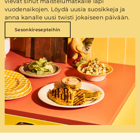
vievät sinut maistelumatkalle läpi
vuodenaikojen. Löydä uusia suosikkeja ja
anna kanalle uusi twisti jokaiseen päivään.
Sesonkiresepteihin