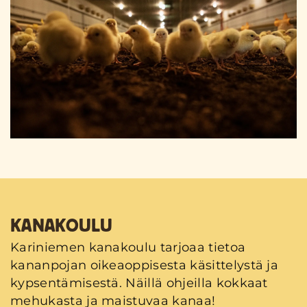
KANAKOULU
Kariniemen kanakoulu tarjoaa tietoa
kananpojan oikeaoppisesta käsittelystä ja
kypsentämisestä. Näillä ohjeilla kokkaat
mehukasta ja maistuvaa kanaa!