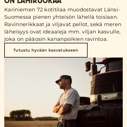
ON LÄHIRUOKAA
Kariniemen 72 kotitilaa muodostavat Länsi-
Suomessa pienen yhteisön lähellä toisiaan.
Ravinnerikkaat ja viljavat pellot, sekä meren
läheisyys ovat ideaaleja mm. viljan kasvulle,
joka on pääosin kananpoikien ravintoa.
Tutustu hyvään kasvatukseen