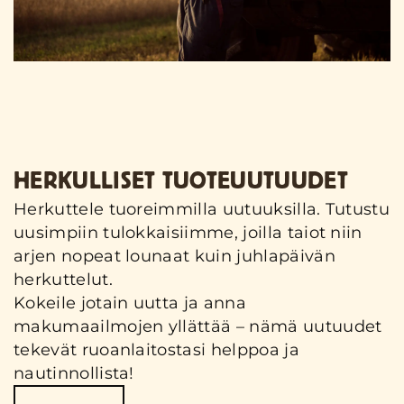
HERKULLISET TUOTEUUTUUDET
Herkuttele tuoreimmilla uutuuksilla. Tutustu
uusimpiin tulokkaisiimme, joilla taiot niin
arjen nopeat lounaat kuin juhlapäivän
herkuttelut.
Kokeile jotain uutta ja anna
makumaailmojen yllättää – nämä uutuudet
tekevät ruoanlaitostasi helppoa ja
nautinnollista!