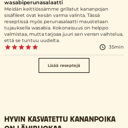
wasabiperunasalaatti
Meidän keittiössämme grillatut kananpojan
sisäfileet ovat kesän varma valinta. Tässä
reseptissä myös perunasalaatti maustetaan
tujauksella wasabia. Kokonaisuus on helppo
valmistaa, mutta tarjoaa juuri sen verran vaihtelua,
että se tuntuu uudelta.
35min
Lisää reseptejä
HYVIN KASVATETTU KANANPOIKA