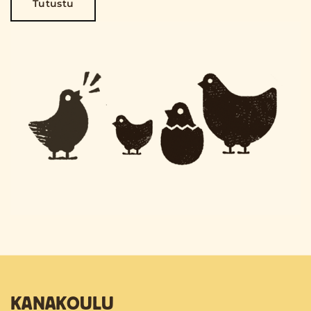
Tutustu
KANAKOULU