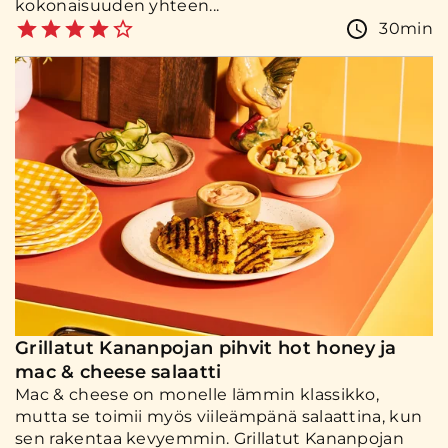
kokonaisuuden yhteen...
30min
Grillatut Kananpojan pihvit hot honey ja
mac & cheese salaatti
Mac & cheese on monelle lämmin klassikko,
mutta se toimii myös viileämpänä salaattina, kun
sen rakentaa kevyemmin. Grillatut Kananpojan