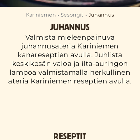
Kariniemen
Sesongit
Juhannus
JUHANNUS
Valmista mieleenpainuva
juhannusateria Kariniemen
kanareseptien avulla. Juhlista
keskikesän valoa ja ilta-auringon
lämpöä valmistamalla herkullinen
ateria Kariniemen reseptien avulla.
RESEPTIT