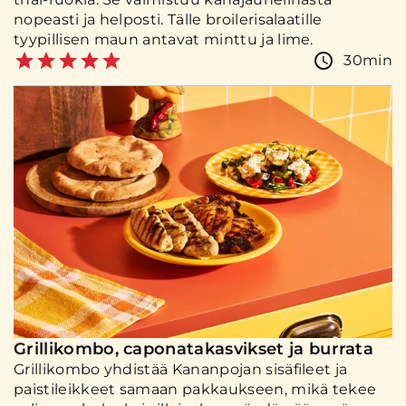
nopeasti ja helposti. Tälle broilerisalaatille
tyypillisen maun antavat minttu ja lime.
30min
Grillikombo, caponatakasvikset ja burrata
Grillikombo yhdistää Kananpojan sisäfileet ja
paistileikkeet samaan pakkaukseen, mikä tekee