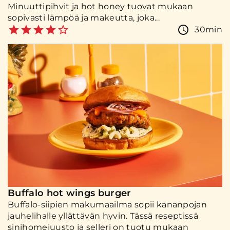
Minuuttipihvit ja hot honey tuovat mukaan
sopivasti lämpöä ja makeutta, joka...
30min
Buffalo hot wings burger
Buffalo-siipien makumaailma sopii kananpojan
jauhelihalle yllättävän hyvin. Tässä reseptissä
sinihomejuusto ja selleri on tuotu mukaan