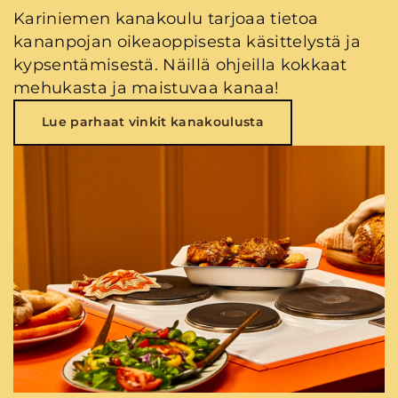
Kariniemen kanakoulu tarjoaa tietoa
kananpojan oikeaoppisesta käsittelystä ja
kypsentämisestä. Näillä ohjeilla kokkaat
mehukasta ja maistuvaa kanaa!
Lue parhaat vinkit kanakoulusta