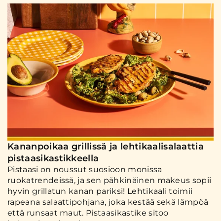
Kananpoikaa grillissä ja lehtikaalisalaattia
pistaasikastikkeella
Pistaasi on noussut suosioon monissa
ruokatrendeissä, ja sen pähkinäinen makeus sopii
hyvin grillatun kanan pariksi! Lehtikaali toimii
rapeana salaattipohjana, joka kestää sekä lämpöä
että runsaat maut. Pistaasikastike sitoo