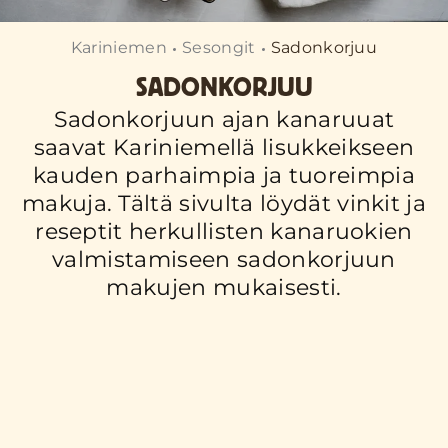
Kariniemen
Sesongit
Sadonkorjuu
SADONKORJUU
Sadonkorjuun ajan kanaruuat
saavat Kariniemellä lisukkeikseen
kauden parhaimpia ja tuoreimpia
makuja. Tältä sivulta löydät vinkit ja
reseptit herkullisten kanaruokien
valmistamiseen sadonkorjuun
makujen mukaisesti.