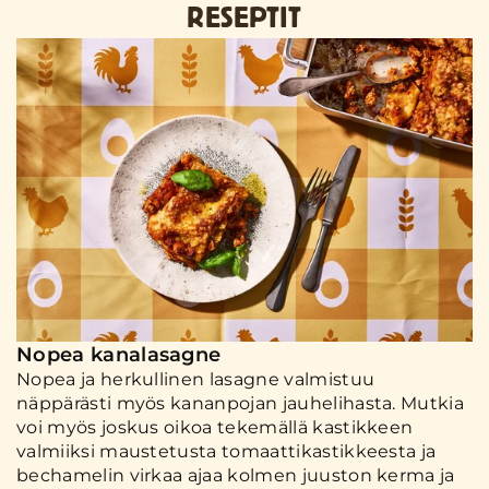
RESEPTIT
Nopea kanalasagne
Nopea ja herkullinen lasagne valmistuu
näppärästi myös kananpojan jauhelihasta. Mutkia
voi myös joskus oikoa tekemällä kastikkeen
valmiiksi maustetusta tomaattikastikkeesta ja
bechamelin virkaa ajaa kolmen juuston kerma ja