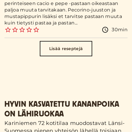
perinteiseen cacio e pepe -pastaan oikeastaan
paljoa muuta tarvitakaan. Pecorino-juuston ja
mustapippurin lisäksi et tarvitse pastaan muuta
kuin tietysti pastaa ja pastan...
30min
Lisää reseptejä
HYVIN KASVATETTU KANANPOIKA
ON LÄHIRUOKAA
Kariniemen 72 kotitilaa muodostavat Länsi-
Suomessa pienen yhteisön lähellä toisiaan.