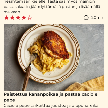
herahtamaan kielelle. Tästä saa myös mainion
pastasalaatin jäähdyttämällä pastan ja lisäämällä
mukaan...
20min
Paistettua kananpoikaa ja pastaa cacio e
pepe
Cacio e pepe tarkoittaa juustoa ja pippuria, eikä