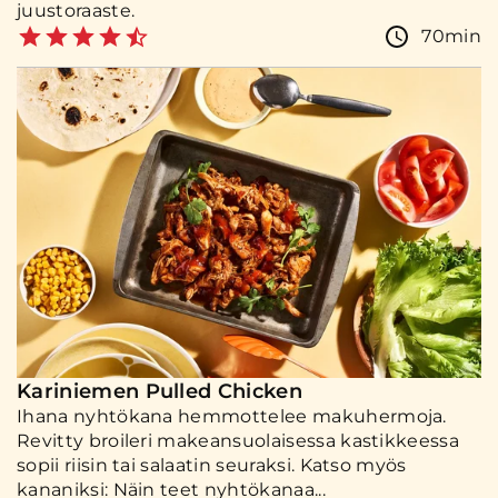
juustoraaste.
70min
Kariniemen Pulled Chicken
Ihana nyhtökana hemmottelee makuhermoja.
Revitty broileri makeansuolaisessa kastikkeessa
sopii riisin tai salaatin seuraksi. Katso myös
kananiksi: Näin teet nyhtökanaa...