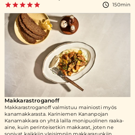
150min
Makkarastroganoff
Makkarastroganoff valmistuu mainiosti myös
kanamakkarasta. Kariniemen Kananpojan
Kanamakkara on yhtä lailla monipuolinen raaka-
aine, kuin perinteisetkin makkarat, joten ne
sopivat kaikkiin yleisimpiin makkararuokiin.