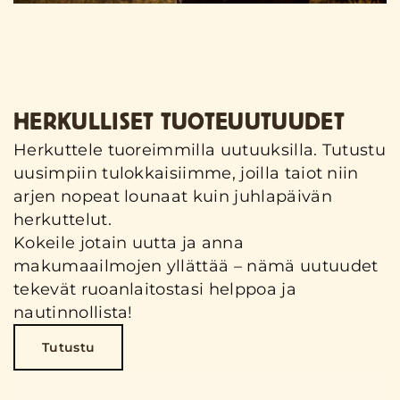
HERKULLISET TUOTEUUTUUDET
Herkuttele tuoreimmilla uutuuksilla. Tutustu
uusimpiin tulokkaisiimme, joilla taiot niin
arjen nopeat lounaat kuin juhlapäivän
herkuttelut.
Kokeile jotain uutta ja anna
makumaailmojen yllättää – nämä uutuudet
tekevät ruoanlaitostasi helppoa ja
nautinnollista!
Tutustu