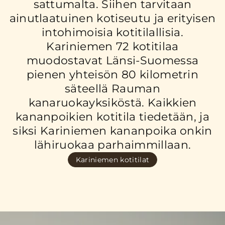
sattumalta. Siihen tarvitaan
ainutlaatuinen kotiseutu ja erityisen
intohimoisia kotitilallisia.
Kariniemen 72 kotitilaa
muodostavat Länsi-Suomessa
pienen yhteisön 80 kilometrin
säteellä Rauman
kanaruokayksiköstä. Kaikkien
kananpoikien kotitila tiedetään, ja
siksi Kariniemen kananpoika onkin
lähiruokaa parhaimmillaan.
Kariniemen kotitilat