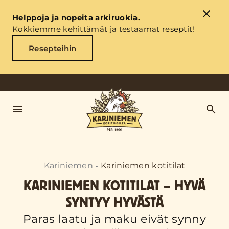
Helppoja ja nopeita arkiruokia.
Kokkiemme kehittämät ja testaamat reseptit!
Resepteihin
Kariniemen
Kariniemen kotitilat
KARINIEMEN KOTITILAT – HYVÄ
SYNTYY HYVÄSTÄ
Paras laatu ja maku eivät synny