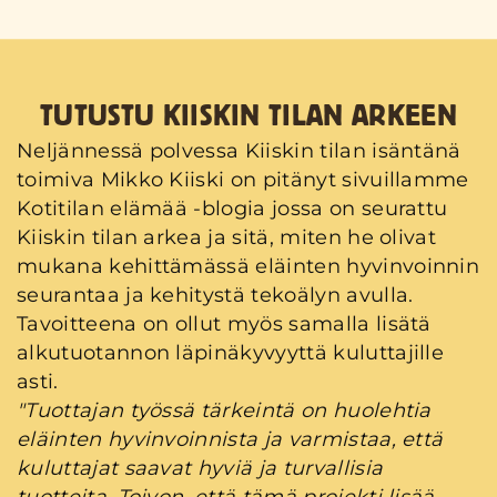
TUTUSTU KIISKIN TILAN ARKEEN
Neljännessä polvessa Kiiskin tilan isäntänä
toimiva Mikko Kiiski on pitänyt sivuillamme
Kotitilan elämää -blogia jossa on seurattu
Kiiskin tilan arkea ja sitä, miten he olivat
mukana kehittämässä eläinten hyvinvoinnin
seurantaa ja kehitystä tekoälyn avulla.
Tavoitteena on ollut myös samalla lisätä
alkutuotannon läpinäkyvyyttä kuluttajille
asti.
"Tuottajan työssä tärkeintä on huolehtia
eläinten hyvinvoinnista ja varmistaa, että
kuluttajat saavat hyviä ja turvallisia