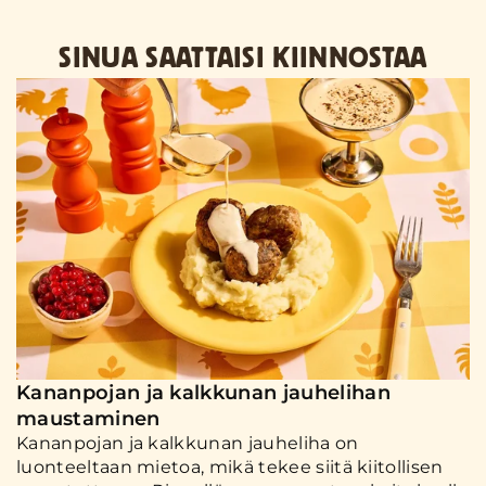
SINUA SAATTAISI KIINNOSTAA
Kananpojan ja kalkkunan jauhelihan
maustaminen
Kananpojan ja kalkkunan jauheliha on
luonteeltaan mietoa, mikä tekee siitä kiitollisen