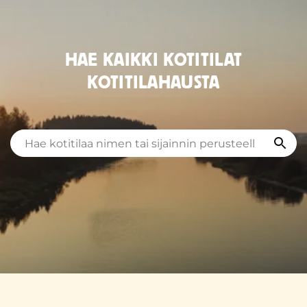
HAE KAIKKI KOTITILAT
KOTITILAHAUSTA