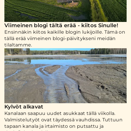
Viimeinen blogi tältä erää - kiitos Sinulle!
Ensinnäkin kiitos kaikille blogin lukijoille. Tämä on
tällä erää viimeinen blogi-päivitykseni meidän
tilaltamme.
Kylvöt alkavat
Kanalaan saapuu uudet asukkaat tällä viikolla.
Valmistelutyöt ovat täydessä vauhdissa. Tuttuun
tapaan kanala ja irtaimisto on putsattu ja