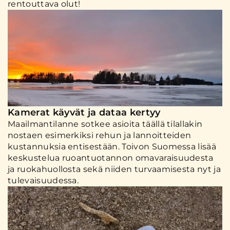
rentouttava olut!
Kamerat käyvät ja dataa kertyy
Maailmantilanne sotkee asioita täällä tilallakin
nostaen esimerkiksi rehun ja lannoitteiden
kustannuksia entisestään. Toivon Suomessa lisää
keskustelua ruoantuotannon omavaraisuudesta
ja ruokahuollosta sekä niiden turvaamisesta nyt ja
tulevaisuudessa.