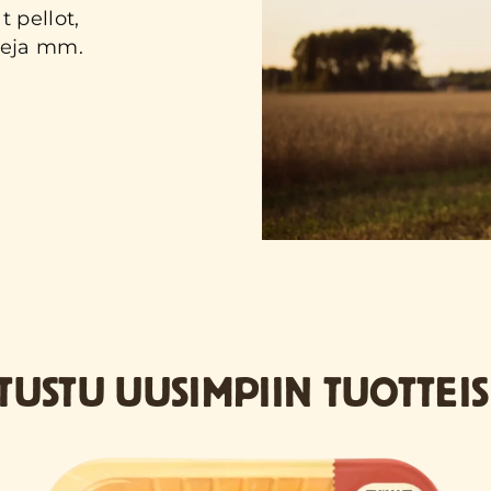
t pellot,
leja mm.
TUSTU UUSIMPIIN TUOTTEIS