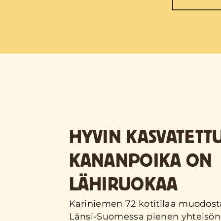
HYVIN KASVATETT
KANANPOIKA ON
LÄHIRUOKAA
Kariniemen 72 kotitilaa muodost
Länsi-Suomessa pienen yhteisön 