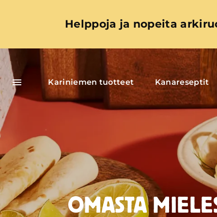
Helppoja ja nopeita arkiru
Kariniemen tuotteet
Kanareseptit
OMASTA MIEL