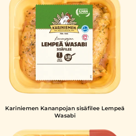
Kariniemen Kananpojan sisäfilee Lempeä
Wasabi