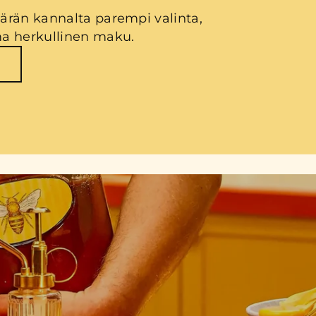
rän kannalta parempi valinta,
a herkullinen maku.