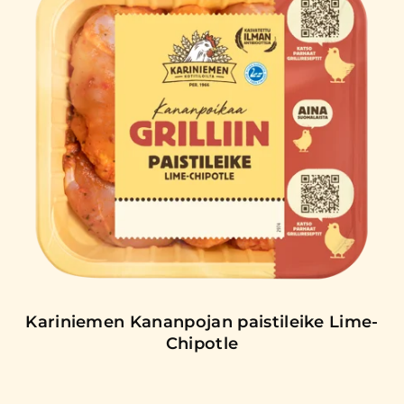
Kariniemen Kananpojan paistileike Lime-
Chipotle