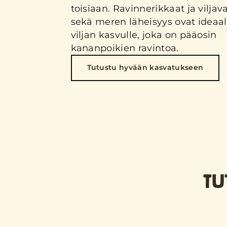
toisiaan. Ravinnerikkaat ja viljava
sekä meren läheisyys ovat ideaa
viljan kasvulle, joka on pääosin
kananpoikien ravintoa.
Tutustu hyvään kasvatukseen
TU