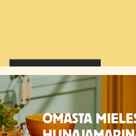
OMASTA MIELE
HUNAJAMARIN