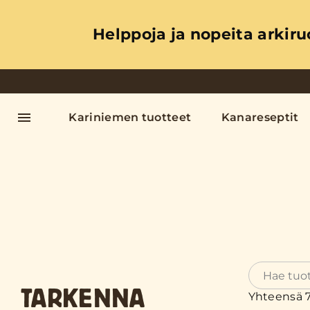
Helppoja ja nopeita arkiru
Kariniemen tuotteet
Kanareseptit
TARKENNA
Yhteensä 