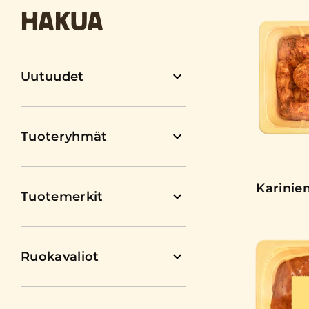
HAKUA
Uutuudet
Tuoteryhmät
Karinie
Tuotemerkit
Ruokavaliot