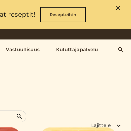
t reseptit!
Resepteihin
Vastuullisuus
Kuluttajapalvelu
Lajittele