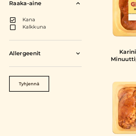
Raaka-aine
Kana
Kalkkuna
Karin
Allergeenit
Minuutti
Tyhjennä