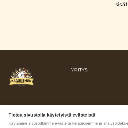
sisä
YRITYS
Tietoa sivustolla käytetyistä evästeistä
Käytämme sivustollamme evästeitä kerätäksemme ja analysoidaksem