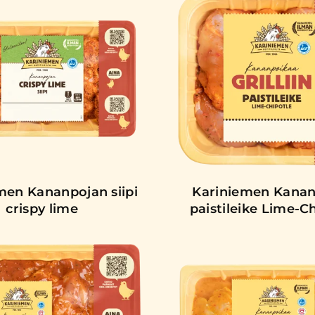
men Kananpojan siipi
Kariniemen Kana
crispy lime
paistileike Lime-C