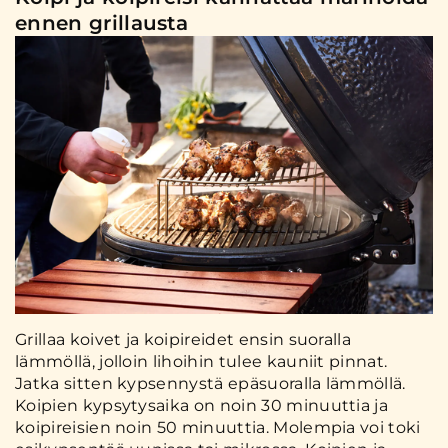
ennen grillausta
Grillaa koivet ja koipireidet ensin suoralla
lämmöllä, jolloin lihoihin tulee kauniit pinnat.
Jatka sitten kypsennystä epäsuoralla lämmöllä.
Koipien kypsytysaika on noin 30 minuuttia ja
koipireisien noin 50 minuuttia. Molempia voi toki