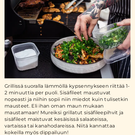
Grillissä suoralla lämmöllä kypsennykseen riittää 1-
2 minuuttia per puoli. Sisäfileet maustuvat
nopeasti ja niihin sopii niin miedot kuin tulisetkin
mausteet. Eli ihan oman maun mukaan
maustamaan! Mureiksi grillatut sisäfileepihvit ja
sisäfileet maistuvat kesäisissä salaateissa,
vartaissa tai kanahodareissa. Niitä kannattaa
kokeilla myös dippailuun!