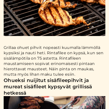
Grillaa ohuet pihvit nopeasti kuumalla lämmöllä
kypsiksi ja nauti heti. Rintafilee on kypsä, kun sen
sisälämpötila on 75 astetta. Rintafileen
maustamiseen sopivat erinomaisesti pintaan
hierottavat mausteet. Näin pinta on maukas,
mutta myös lihan maku tulee esiin.
Ohueksi nuijitut sisäfileepihvit ja
mureat sisäfileet kypsyvät grillissä
hetkessä