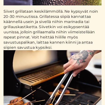
Siivet grillataan keskilämmöllä. Ne kypsyvät noin
20-30 minuutissa. Grillatessa siipiä kannattaa
käännellä usein ja sivellä niihin marinadia tai
grillauskastiketta. Siivetkin voi esikypsentää
uunissa, jolloin grillaamalla niihin viimeistellään
rapeat pinnat. Voit heittää hiilille myös
savustuspalikan, laittaa kannen kiinni ja antaa
siipien savustua kypsiksi.