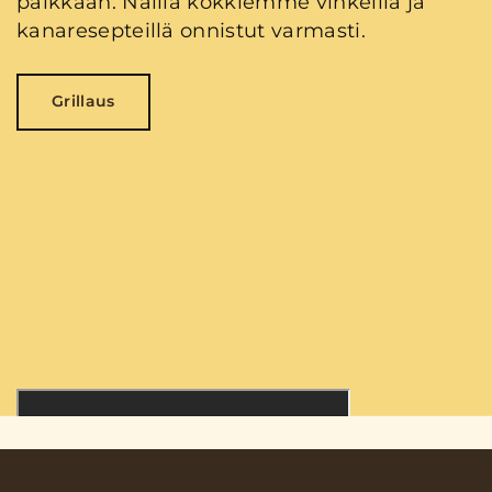
paikkaan. Näillä kokkiemme vinkeillä ja
kanaresepteillä onnistut varmasti.
Grillaus