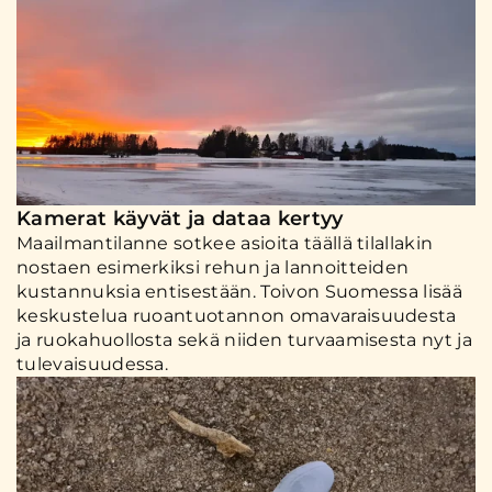
Kamerat käyvät ja dataa kertyy
Maailmantilanne sotkee asioita täällä tilallakin
nostaen esimerkiksi rehun ja lannoitteiden
kustannuksia entisestään. Toivon Suomessa lisää
keskustelua ruoantuotannon omavaraisuudesta
ja ruokahuollosta sekä niiden turvaamisesta nyt ja
tulevaisuudessa.