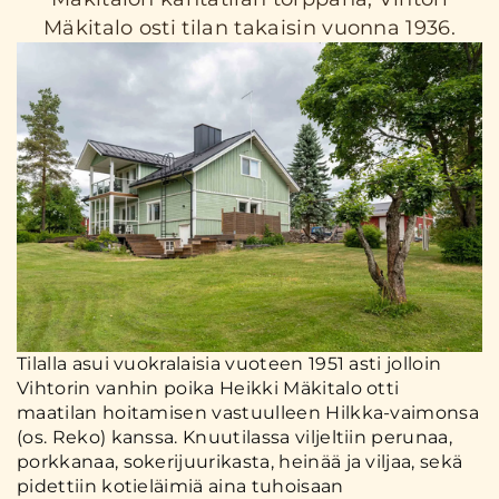
Mäkitalo osti tilan takaisin vuonna 1936.
Tilalla asui vuokralaisia vuoteen 1951 asti jolloin
Vihtorin vanhin poika Heikki Mäkitalo otti
maatilan hoitamisen vastuulleen Hilkka-vaimonsa
(os. Reko) kanssa. Knuutilassa viljeltiin perunaa,
porkkanaa, sokerijuurikasta, heinää ja viljaa, sekä
pidettiin kotieläimiä aina tuhoisaan