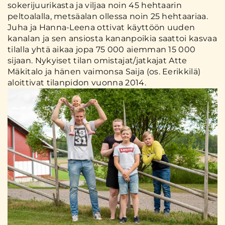
sokerijuurikasta ja viljaa noin 45 hehtaarin
peltoalalla, metsäalan ollessa noin 25 hehtaariaa.
Juha ja Hanna-Leena ottivat käyttöön uuden
kanalan ja sen ansiosta kananpoikia saattoi kasvaa
tilalla yhtä aikaa jopa 75 000 aiemman 15 000
sijaan. Nykyiset tilan omistajat/jatkajat Atte
Mäkitalo ja hänen vaimonsa Saija (os. Eerikkilä)
aloittivat tilanpidon vuonna 2014.