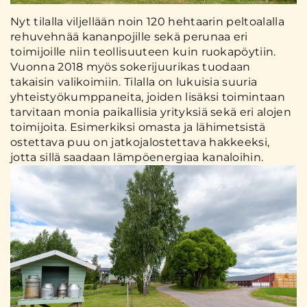
Nyt tilalla viljellään noin 120 hehtaarin peltoalalla
rehuvehnää kananpojille sekä perunaa eri
toimijoille niin teollisuuteen kuin ruokapöytiin.
Vuonna 2018 myös sokerijuurikas tuodaan
takaisin valikoimiin. Tilalla on lukuisia suuria
yhteistyökumppaneita, joiden lisäksi toimintaan
tarvitaan monia paikallisia yrityksiä sekä eri alojen
toimijoita. Esimerkiksi omasta ja lähimetsistä
ostettava puu on jatkojalostettava hakkeeksi,
jotta sillä saadaan lämpöenergiaa kanaloihin.