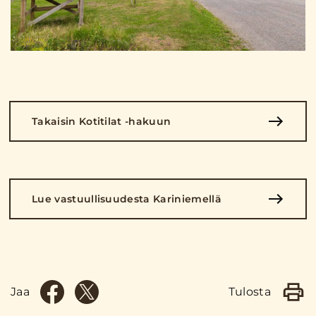
Takaisin Kotitilat -hakuun
Lue vastuullisuudesta Kariniemellä
Jaa
Tulosta