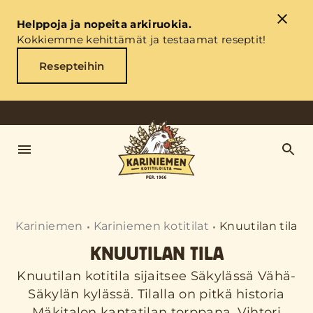
Helppoja ja nopeita arkiruokia.
Kokkiemme kehittämät ja testaamat reseptit!
Resepteihin
Kariniemen
Kariniemen kotitilat
Knuutilan tila
KNUUTILAN TILA
Knuutilan kotitila sijaitsee Säkylässä Vähä-
Säkylän kylässä. Tilalla on pitkä historia
Mäkitalon kantatilan torppana, Vihtori