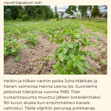
navettapaloon asti.
Heikin ja Hilkan vanhin poika Juha Mäkitalo ja
hänen vaimonsa Hanna-Leena (os. Suviniemi)
jatkoivat tilanpitoa vuonna 1983. Tilan
tuotantosuunta muuttui jälleen kotieläintilaksi
90-luvun alussa kun ensimmäinen kanala
valmistui. Tilalla viljeltiin perunaa, porkkanaa,