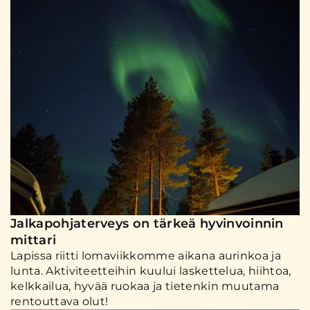
Jalkapohjaterveys on tärkeä hyvinvoinnin
mittari
Lapissa riitti lomaviikkomme aikana aurinkoa ja
lunta. Aktiviteetteihin kuului laskettelua, hiihtoa,
kelkkailua, hyvää ruokaa ja tietenkin muutama
rentouttava olut!