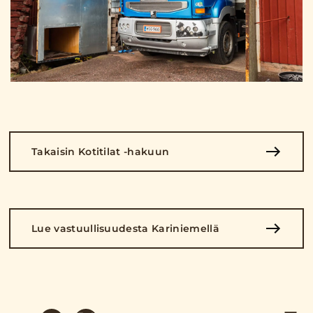
Takaisin Kotitilat -hakuun
Lue vastuullisuudesta Kariniemellä