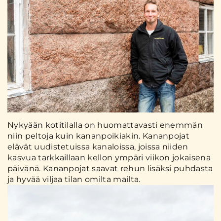
Nykyään kotitilalla on huomattavasti enemmän
niin peltoja kuin kananpoikiakin. Kananpojat
elävät uudistetuissa kanaloissa, joissa niiden
kasvua tarkkaillaan kellon ympäri viikon jokaisena
päivänä. Kananpojat saavat rehun lisäksi puhdasta
ja hyvää viljaa tilan omilta mailta.