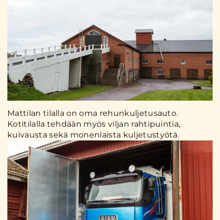
Mattilan tilalla on oma rehunkuljetusauto.
Kotitilalla tehdään myös viljan rahtipuintia,
kuivausta sekä monenlaista kuljetustyötä.