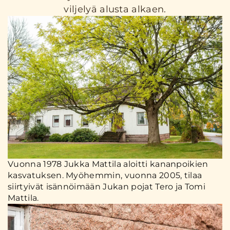
viljelyä alusta alkaen.
Vuonna 1978 Jukka Mattila aloitti kananpoikien
kasvatuksen. Myöhemmin, vuonna 2005, tilaa
siirtyivät isännöimään Jukan pojat Tero ja Tomi
Mattila.