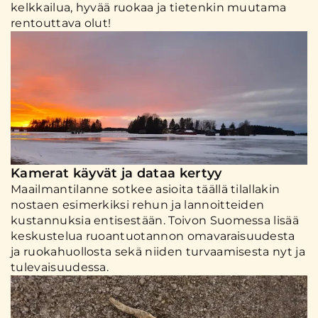
kelkkailua, hyvää ruokaa ja tietenkin muutama
rentouttava olut!
Kamerat käyvät ja dataa kertyy
Maailmantilanne sotkee asioita täällä tilallakin
nostaen esimerkiksi rehun ja lannoitteiden
kustannuksia entisestään. Toivon Suomessa lisää
keskustelua ruoantuotannon omavaraisuudesta
ja ruokahuollosta sekä niiden turvaamisesta nyt ja
tulevaisuudessa.