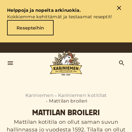
Helppoja ja nopeita arkiruokia.
Kokkiemme kehittämät ja testaamat reseptit!
Resepteihin
Kariniemen
Kariniemen kotitilat
Mattilan broileri
MATTILAN BROILERI
Mattilan kotitila on ollut saman suvun
hallinnassa jo vuodesta 1592. Tilalla on ollut