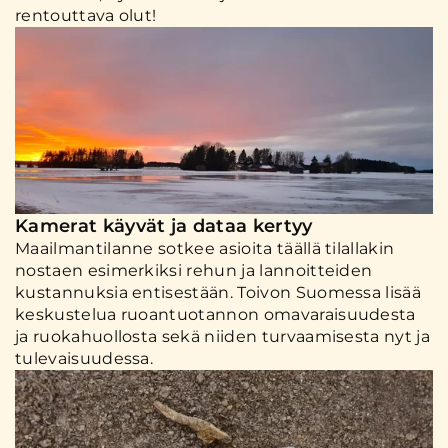
rentouttava olut!
Kamerat käyvät ja dataa kertyy
Maailmantilanne sotkee asioita täällä tilallakin
nostaen esimerkiksi rehun ja lannoitteiden
kustannuksia entisestään. Toivon Suomessa lisää
keskustelua ruoantuotannon omavaraisuudesta
ja ruokahuollosta sekä niiden turvaamisesta nyt ja
tulevaisuudessa.