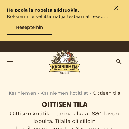
Helppoja ja nopeita arkiruokia.
Kokkiemme kehittämät ja testaamat reseptit!
Resepteihin
Kariniemen
Kariniemen kotitilat
Oittisen tila
OITTISEN TILA
Oittisen kotitilan tarina alkaa 1880-luvun
lopulta. Tilalla oli silloin
kestikievaritoimintaa. Sastamalassa