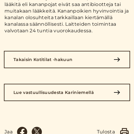
lääkitä eli kananpojat eivät saa antibiootteja tai
muitakaan lääkkeitä. Kananpoikien hyvinvointia ja
kanalan olosuhteita tarkkaillaan kiertämällä
kanalassa säännöllisesti. Laitteiden toimintaa
valvotaan 24 tuntia vuorokaudessa.
Takaisin Kotitilat -hakuun
Lue vastuullisuudesta Kariniemellä
Jaa
Tulosta