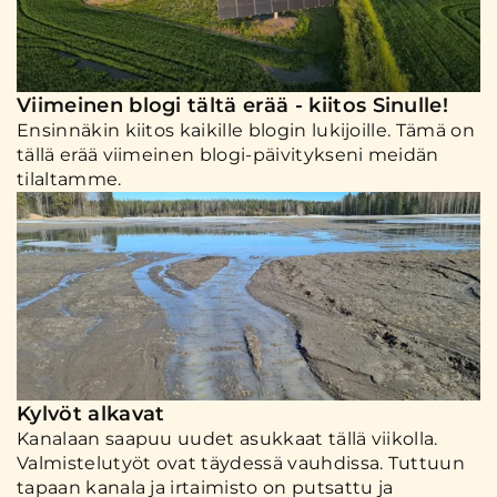
Viimeinen blogi tältä erää - kiitos Sinulle!
Ensinnäkin kiitos kaikille blogin lukijoille. Tämä on
tällä erää viimeinen blogi-päivitykseni meidän
tilaltamme.
Kylvöt alkavat
Kanalaan saapuu uudet asukkaat tällä viikolla.
Valmistelutyöt ovat täydessä vauhdissa. Tuttuun
tapaan kanala ja irtaimisto on putsattu ja