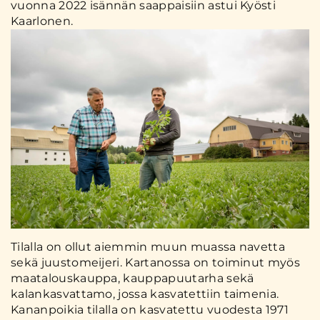
vuonna 2022 isännän saappaisiin astui Kyösti
Kaarlonen.
Tilalla on ollut aiemmin muun muassa navetta
sekä juustomeijeri. Kartanossa on toiminut myös
maatalouskauppa, kauppapuutarha sekä
kalankasvattamo, jossa kasvatettiin taimenia.
Kananpoikia tilalla on kasvatettu vuodesta 1971