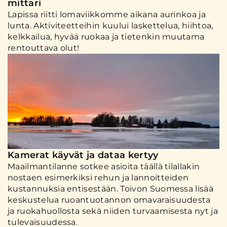
mittari
Lapissa riitti lomaviikkomme aikana aurinkoa ja
lunta. Aktiviteetteihin kuului laskettelua, hiihtoa,
kelkkailua, hyvää ruokaa ja tietenkin muutama
rentouttava olut!
Kamerat käyvät ja dataa kertyy
Maailmantilanne sotkee asioita täällä tilallakin
nostaen esimerkiksi rehun ja lannoitteiden
kustannuksia entisestään. Toivon Suomessa lisää
keskustelua ruoantuotannon omavaraisuudesta
ja ruokahuollosta sekä niiden turvaamisesta nyt ja
tulevaisuudessa.