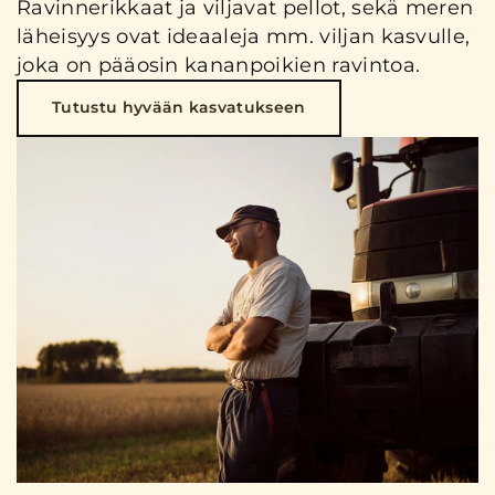
Ravinnerikkaat ja viljavat pellot, sekä meren
läheisyys ovat ideaaleja mm. viljan kasvulle,
joka on pääosin kananpoikien ravintoa.
Tutustu hyvään kasvatukseen