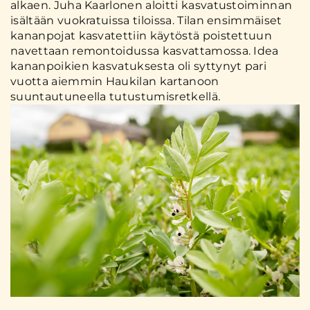
alkaen. Juha Kaarlonen aloitti kasvatustoiminnan
isältään vuokratuissa tiloissa. Tilan ensimmäiset
kananpojat kasvatettiin käytöstä poistettuun
navettaan remontoidussa kasvattamossa. Idea
kananpoikien kasvatuksesta oli syttynyt pari
vuotta aiemmin Haukilan kartanoon
suuntautuneella tutustumisretkellä.