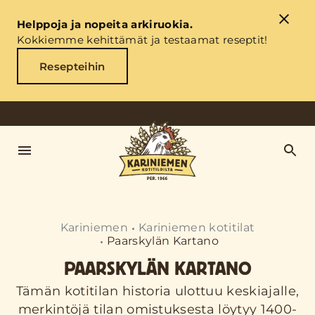
Helppoja ja nopeita arkiruokia.
Kokkiemme kehittämät ja testaamat reseptit!
Resepteihin
Kariniemen
Kariniemen kotitilat
Paarskylän Kartano
PAARSKYLÄN KARTANO
Tämän kotitilan historia ulottuu keskiajalle,
merkintöjä tilan omistuksesta löytyy 1400-