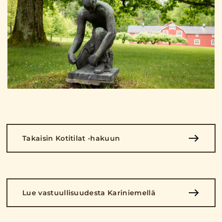
Takaisin Kotitilat -hakuun
Lue vastuullisuudesta Kariniemellä