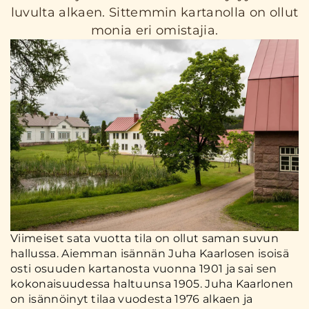
luvulta alkaen. Sittemmin kartanolla on ollut
monia eri omistajia.
Viimeiset sata vuotta tila on ollut saman suvun
hallussa. Aiemman isännän Juha Kaarlosen isoisä
osti osuuden kartanosta vuonna 1901 ja sai sen
kokonaisuudessa haltuunsa 1905. Juha Kaarlonen
on isännöinyt tilaa vuodesta 1976 alkaen ja