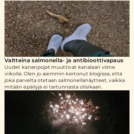
Valtteina salmonella- ja antibioottivapaus
Uudet kananpojat muuttivat kanalaan viime
viikolla. Olen jo aiemmin kertonut blogissa, että
joka parvelta otetaan salmonellanäytteet, vaikka
mitään epäilyjä ei tartunnasta olisikaan.