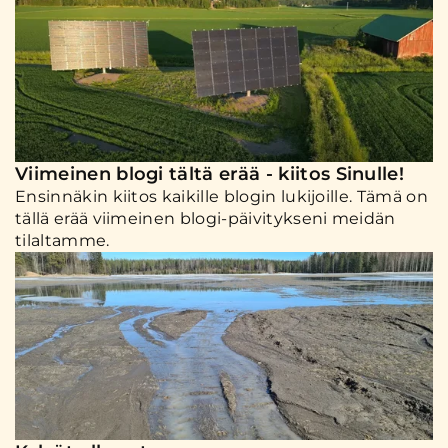
Viimeinen blogi tältä erää - kiitos Sinulle!
Ensinnäkin kiitos kaikille blogin lukijoille. Tämä on
tällä erää viimeinen blogi-päivitykseni meidän
tilaltamme.