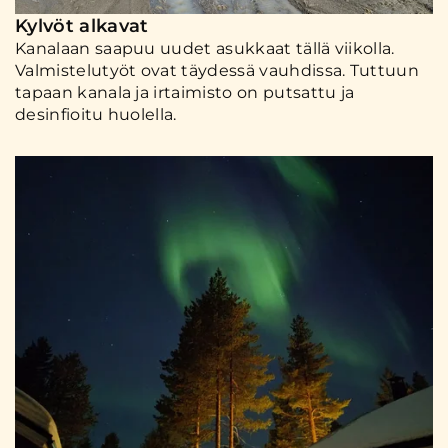
Kylvöt alkavat
Kanalaan saapuu uudet asukkaat tällä viikolla.
Valmistelutyöt ovat täydessä vauhdissa. Tuttuun
tapaan kanala ja irtaimisto on putsattu ja
desinfioitu huolella.