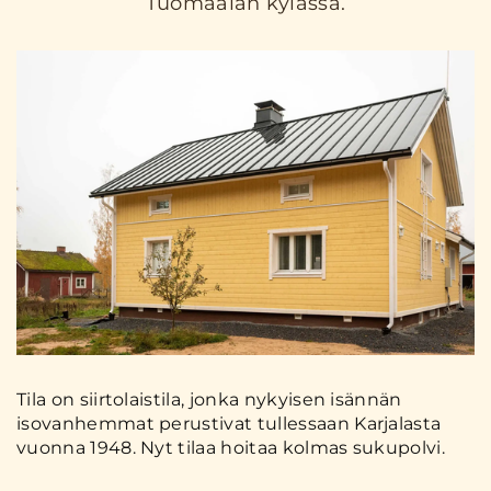
Tuomaalan kylässä.
Tila on siirtolaistila, jonka nykyisen isännän
isovanhemmat perustivat tullessaan Karjalasta
vuonna 1948. Nyt tilaa hoitaa kolmas sukupolvi.