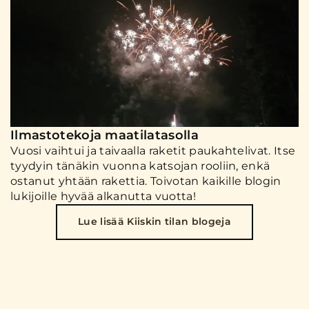
Ilmastotekoja maatilatasolla
Vuosi vaihtui ja taivaalla raketit paukahtelivat. Itse
tyydyin tänäkin vuonna katsojan rooliin, enkä
ostanut yhtään rakettia. Toivotan kaikille blogin
lukijoille hyvää alkanutta vuotta!
Lue lisää Kiiskin tilan blogeja