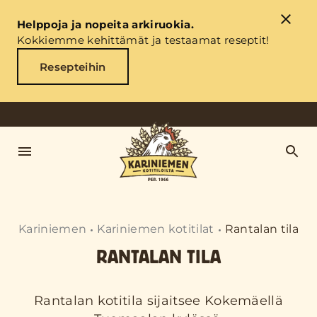
Helppoja ja nopeita arkiruokia.
Kokkiemme kehittämät ja testaamat reseptit!
Resepteihin
Kariniemen
Kariniemen kotitilat
Rantalan tila
RANTALAN TILA
Rantalan kotitila sijaitsee Kokemäellä