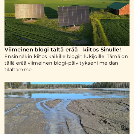
Viimeinen blogi tältä erää - kiitos Sinulle!
Ensinnäkin kiitos kaikille blogin lukijoille. Tämä on
tällä erää viimeinen blogi-päivitykseni meidän
tilaltamme.