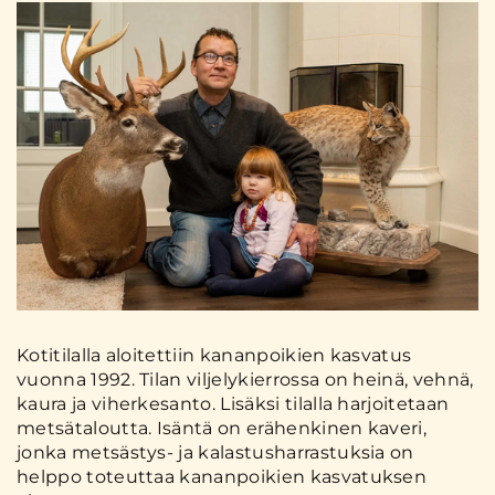
Kotitilalla aloitettiin kananpoikien kasvatus
vuonna 1992. Tilan viljelykierrossa on heinä, vehnä,
kaura ja viherkesanto. Lisäksi tilalla harjoitetaan
metsätaloutta. Isäntä on erähenkinen kaveri,
jonka metsästys- ja kalastusharrastuksia on
helppo toteuttaa kananpoikien kasvatuksen