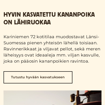
HYVIN KASVATETTU KANANPOIKA
ON LÄHIRUOKAA
Kariniemen 72 kotitilaa muodostavat Länsi-
Suomessa pienen yhteisön lähellä toisiaan.
Ravinnerikkaat ja viljavat pellot, sekä meren
läheisyys ovat ideaaleja mm. viljan kasvulle,
joka on pääosin kananpoikien ravintoa.
Tutustu hyvään kasvatukseen