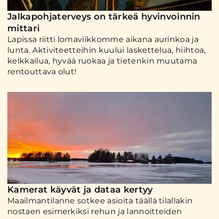
Jalkapohjaterveys on tärkeä hyvinvoinnin
mittari
Lapissa riitti lomaviikkomme aikana aurinkoa ja
lunta. Aktiviteetteihin kuului laskettelua, hiihtoa,
kelkkailua, hyvää ruokaa ja tietenkin muutama
rentouttava olut!
Kamerat käyvät ja dataa kertyy
Maailmantilanne sotkee asioita täällä tilallakin
nostaen esimerkiksi rehun ja lannoitteiden