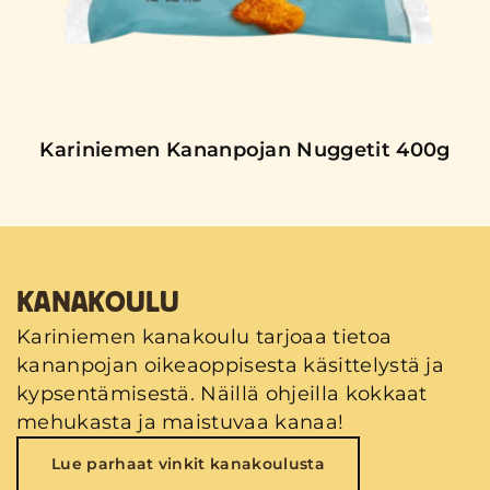
Kariniemen Kananpojan Nuggetit 400g
KANAKOULU
Kariniemen kanakoulu tarjoaa tietoa
kananpojan oikeaoppisesta käsittelystä ja
kypsentämisestä. Näillä ohjeilla kokkaat
mehukasta ja maistuvaa kanaa!
Lue parhaat vinkit kanakoulusta