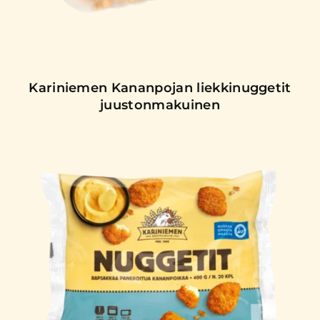
Kariniemen Kananpojan liekkinuggetit
juustonmakuinen