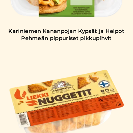
Kariniemen Kananpojan Kypsät ja Helpot
Pehmeän pippuriset pikkupihvit