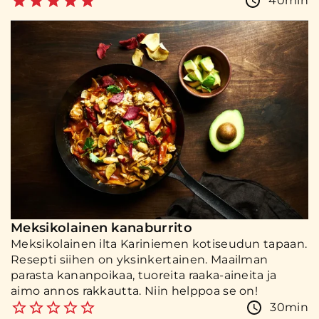
40min
Meksikolainen kanaburrito
Meksikolainen ilta Kariniemen kotiseudun tapaan.
Resepti siihen on yksinkertainen. Maailman
parasta kananpoikaa, tuoreita raaka-aineita ja
aimo annos rakkautta. Niin helppoa se on!
30min