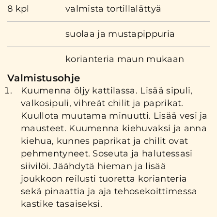
8 kpl
valmista tortillalättyä
suolaa ja mustapippuria
korianteria maun mukaan
Valmistusohje
Kuumenna öljy kattilassa. Lisää sipuli,
valkosipuli, vihreät chilit ja paprikat.
Kuullota muutama minuutti. Lisää vesi ja
mausteet. Kuumenna kiehuvaksi ja anna
kiehua, kunnes paprikat ja chilit ovat
pehmentyneet. Soseuta ja halutessasi
siivilöi. Jäähdytä hieman ja lisää
joukkoon reilusti tuoretta korianteria
sekä pinaattia ja aja tehosekoittimessa
kastike tasaiseksi.