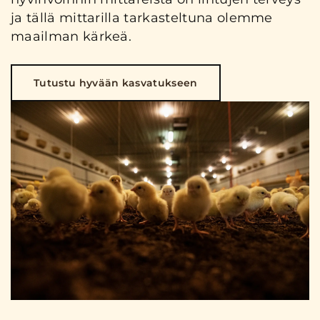
ja tällä mittarilla tarkasteltuna olemme
maailman kärkeä.
Tutustu hyvään kasvatukseen