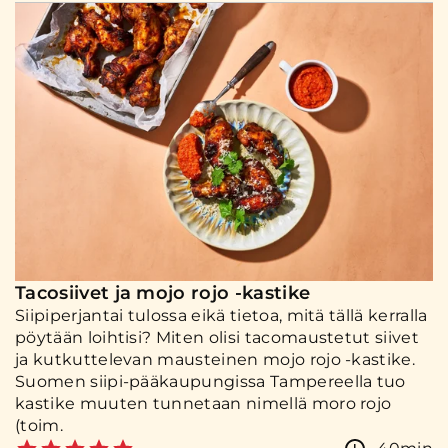
Tacosiivet ja mojo rojo -kastike
Siipiperjantai tulossa eikä tietoa, mitä tällä kerralla
pöytään loihtisi? Miten olisi tacomaustetut siivet
ja kutkuttelevan mausteinen mojo rojo -kastike.
Suomen siipi-pääkaupungissa Tampereella tuo
kastike muuten tunnetaan nimellä moro rojo
(toim.