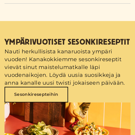
YMPÄRIVUOTISET SESONKIRESEPTIT
Nauti herkullisista kanaruoista ympäri
vuoden! Kanakokkiemme sesonkireseptit
vievät sinut maistelumatkalle läpi
vuodenaikojen. Löydä uusia suosikkeja ja
anna kanalle uusi twisti jokaiseen päivään.
Sesonkiresepteihin