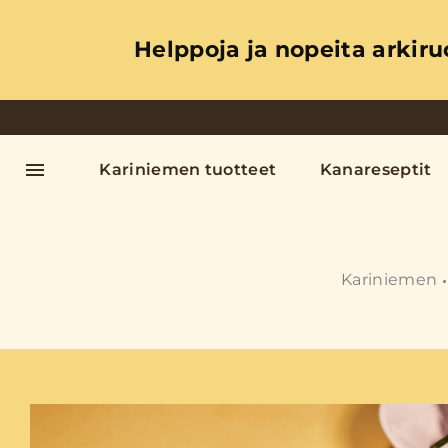
Helppoja ja nopeita arkiru
Kariniemen tuotteet
Kanareseptit
Kariniemen