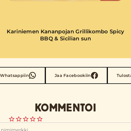
Kariniemen Kananpojan Grillikombo Spicy
BBQ & Sicilian sun
 Whatsappiin
Jaa Facebookiin
Tulost
KOMMENTOI