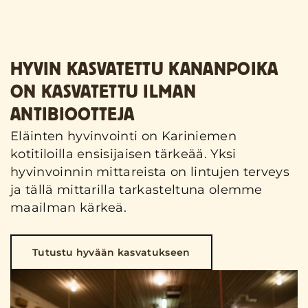
HYVIN KASVATETTU KANANPOIKA
ON KASVATETTU ILMAN
ANTIBIOOTTEJA
Eläinten hyvinvointi on Kariniemen
kotitiloilla ensisijaisen tärkeää. Yksi
hyvinvoinnin mittareista on lintujen terveys
ja tällä mittarilla tarkasteltuna olemme
maailman kärkeä.
Tutustu hyvään kasvatukseen