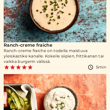
Ranch-creme fraiche
Ranch-creme fraiche on todella maistuva
yleiskastike kanalle. Kokeile siipien, frittikanan tai
vaikka burgerin välissä.
5min