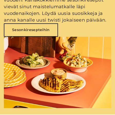
vievät sinut maistelumatkalle läpi
vuodenaikojen. Löydä uusia suosikkeja ja
anna kanalle uusi twisti jokaiseen päivään.
Sesonkiresepteihin