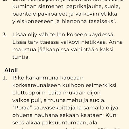
kuminan siemenet, paprikajauhe, suola,
paahtoleipäviipaleet ja valkoviinietikka
yleiskoneeseen ja hienonna tasaiseksi.
Lisää öljy vähitellen koneen käydessä.
Lisää tarvittaessa valkoviinietikkaa. Anna
maustua jääkaapissa vähintään kaksi
tuntia.
Aioli
Riko kananmuna kapeaan
korkeareunaiseen kulhoon esimerkiksi
oluttuoppiin. Laita mukaan dijon,
valkosipuli, sitruunamehu ja suola.
”Poraa” sauvasekoittajalla samalla öljyä
ohuena nauhana sekaan kaataen. Kun
seos alkaa paksuuntumaan, ala