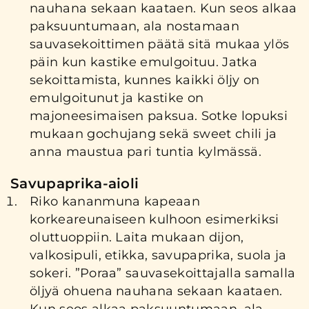
nauhana sekaan kaataen. Kun seos alkaa
paksuuntumaan, ala nostamaan
sauvasekoittimen päätä sitä mukaa ylös
päin kun kastike emulgoituu. Jatka
sekoittamista, kunnes kaikki öljy on
emulgoitunut ja kastike on
majoneesimaisen paksua. Sotke lopuksi
mukaan gochujang sekä sweet chili ja
anna maustua pari tuntia kylmässä.
Savupaprika-aioli
Riko kananmuna kapeaan
korkeareunaiseen kulhoon esimerkiksi
oluttuoppiin. Laita mukaan dijon,
valkosipuli, etikka, savupaprika, suola ja
sokeri. ”Poraa” sauvasekoittajalla samalla
öljyä ohuena nauhana sekaan kaataen.