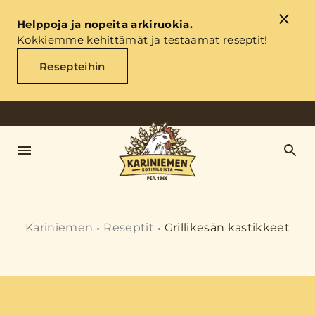
Helppoja ja nopeita arkiruokia.
Kokkiemme kehittämät ja testaamat reseptit!
Resepteihin
Kariniemen
Reseptit
Grillikesän kastikkeet