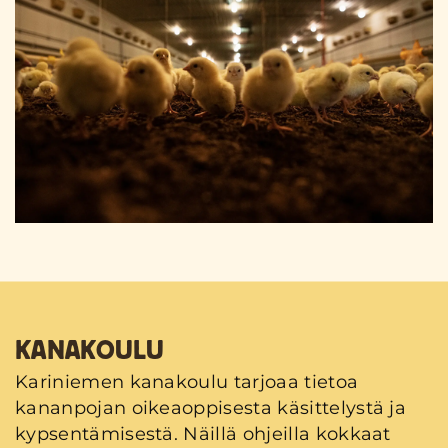
KANAKOULU
Kariniemen kanakoulu tarjoaa tietoa
kananpojan oikeaoppisesta käsittelystä ja
kypsentämisestä. Näillä ohjeilla kokkaat