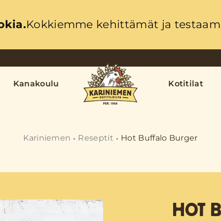
okia.
Kokkiemme kehittämät ja testaama
Kanakoulu
Kotitilat
Kariniemen
Reseptit
Hot Buffalo Burger
HOT 