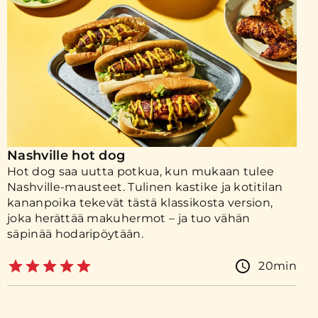
Nashville hot dog
Hot dog saa uutta potkua, kun mukaan tulee
Nashville-mausteet. Tulinen kastike ja kotitilan
kananpoika tekevät tästä klassikosta version,
joka herättää makuhermot – ja tuo vähän
säpinää hodaripöytään.
20min