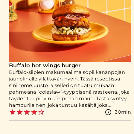
Buffalo hot wings burger
Buffalo-siipien makumaailma sopii kananpojan
jauhelihalle yllättävän hyvin. Tässä reseptissä
sinihomejuusto ja selleri on tuotu mukaan
pehmeänä “coleslaw”-tyyppisenä raasteena, joka
täydentää pihvin lämpimän maun. Tästä syntyy
hampurilainen, joka tuntuu kesältä joka...
30min