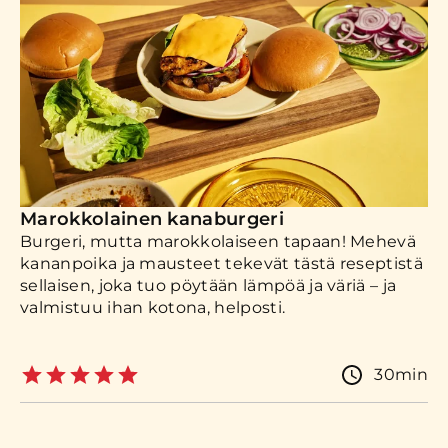
Marokkolainen kanaburgeri
Burgeri, mutta marokkolaiseen tapaan! Mehevä
kananpoika ja mausteet tekevät tästä reseptistä
sellaisen, joka tuo pöytään lämpöä ja väriä – ja
valmistuu ihan kotona, helposti.
30min