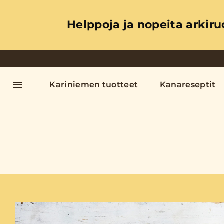
Helppoja ja nopeita arkiru
Kariniemen tuotteet
Kanareseptit