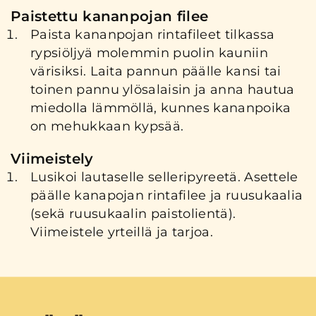
Paistettu kananpojan filee
Paista kananpojan rintafileet tilkassa
rypsiöljyä molemmin puolin kauniin
värisiksi. Laita pannun päälle kansi tai
toinen pannu ylösalaisin ja anna hautua
miedolla lämmöllä, kunnes kananpoika
on mehukkaan kypsää.
Viimeistely
Lusikoi lautaselle selleripyreetä. Asettele
päälle kanapojan rintafilee ja ruusukaalia
(sekä ruusukaalin paistolientä).
Viimeistele yrteillä ja tarjoa.