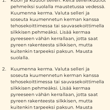
Kuori ja kuutioi selleri. Keitä sellerikuutiot
pehmeiksi suolalla maustetussa vedessä.
Kuumenna kerma. Valuta selleri ja
soseuta kuumennetun kerman kanssa
tehosekoittimessa tai sauvasekoittimella
silkkisen pehmeäksi. Lisää kermaa
pyreeseen vähän kerrallaan, jotta saat
pyreen rakenteesta silkkisen, mutta
kuitenkin tarpeeksi paksun. Mausta
suolalla.
Kuumenna kerma. Valuta selleri ja
soseuta kuumennetun kerman kanssa
tehosekoittimessa tai sauvasekoittimella
silkkisen pehmeäksi. Lisää kermaa
pyreeseen vähän kerrallaan, jotta saat
pyreen rakenteesta silkkisen, mutta
kuitenkin tarpeeksi paksun. Mausta