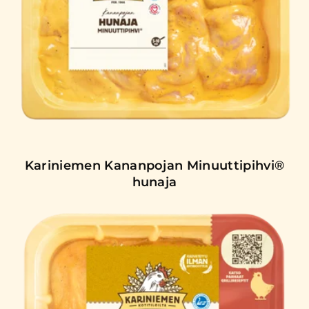
Kariniemen Kananpojan Minuuttipihvi®
hunaja