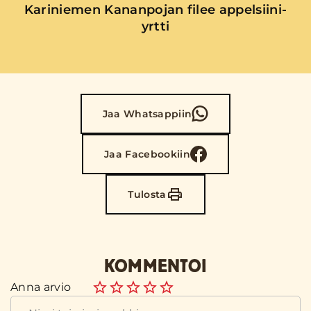
Kariniemen Kananpojan filee appelsiini-
yrtti
Jaa Whatsappiin
Jaa Facebookiin
Tulosta
KOMMENTOI
Anna arvio