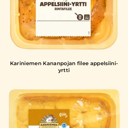
Kariniemen Kananpojan filee appelsiini-
yrtti