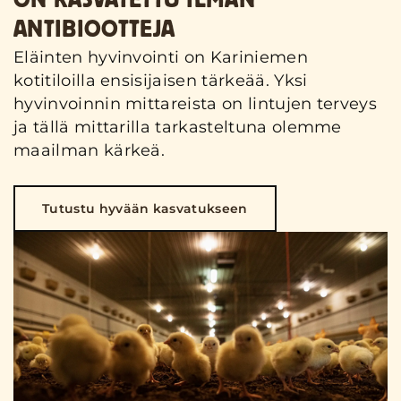
ON KASVATETTU ILMAN
ANTIBIOOTTEJA
Eläinten hyvinvointi on Kariniemen
kotitiloilla ensisijaisen tärkeää. Yksi
hyvinvoinnin mittareista on lintujen terveys
ja tällä mittarilla tarkasteltuna olemme
maailman kärkeä.
Tutustu hyvään kasvatukseen