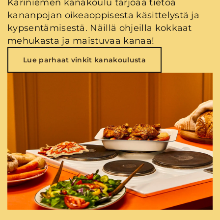
Kariniemen kanakoulu tarjoaa tietoa
kananpojan oikeaoppisesta käsittelystä ja
kypsentämisestä. Näillä ohjeilla kokkaat
mehukasta ja maistuvaa kanaa!
Lue parhaat vinkit kanakoulusta