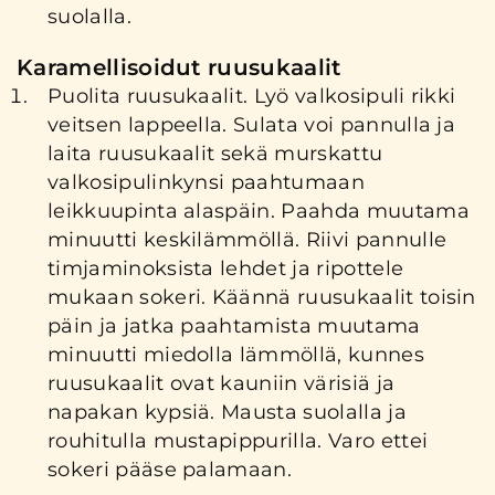
suolalla.
Karamellisoidut ruusukaalit
Puolita ruusukaalit. Lyö valkosipuli rikki
veitsen lappeella. Sulata voi pannulla ja
laita ruusukaalit sekä murskattu
valkosipulinkynsi paahtumaan
leikkuupinta alaspäin. Paahda muutama
minuutti keskilämmöllä. Riivi pannulle
timjaminoksista lehdet ja ripottele
mukaan sokeri. Käännä ruusukaalit toisin
päin ja jatka paahtamista muutama
minuutti miedolla lämmöllä, kunnes
ruusukaalit ovat kauniin värisiä ja
napakan kypsiä. Mausta suolalla ja
rouhitulla mustapippurilla. Varo ettei
sokeri pääse palamaan.