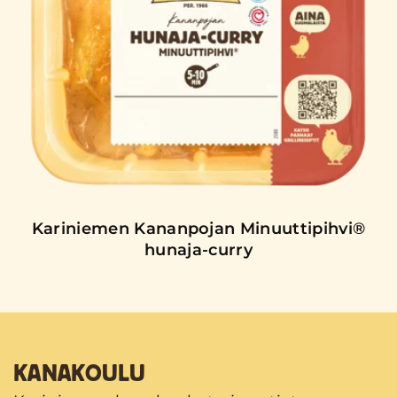
Kariniemen Kananpojan Minuuttipihvi®
hunaja-curry
KANAKOULU