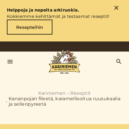
Helppoja ja nopeita arkiruokia.
Kokkiemme kehittämät ja testaamat reseptit!
Resepteihin
Kariniemen
Reseptit
Kananpojan fileetä, karamellisoitua ruusukaalia
ja selleripyreetä