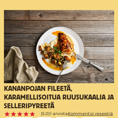
KANANPOJAN FILEETÄ,
KARAMELLISOITUA RUUSUKAALIA JA
SELLERIPYREETÄ
(5.0)
1 arviota
Kommentoi reseptiä