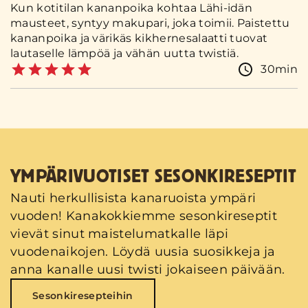
Kun kotitilan kananpoika kohtaa Lähi-idän
mausteet, syntyy makupari, joka toimii. Paistettu
kananpoika ja värikäs kikhernesalaatti tuovat
lautaselle lämpöä ja vähän uutta twistiä.
30min
YMPÄRIVUOTISET SESONKIRESEPTIT
Nauti herkullisista kanaruoista ympäri
vuoden! Kanakokkiemme sesonkireseptit
vievät sinut maistelumatkalle läpi
vuodenaikojen. Löydä uusia suosikkeja ja
anna kanalle uusi twisti jokaiseen päivään.
Sesonkiresepteihin