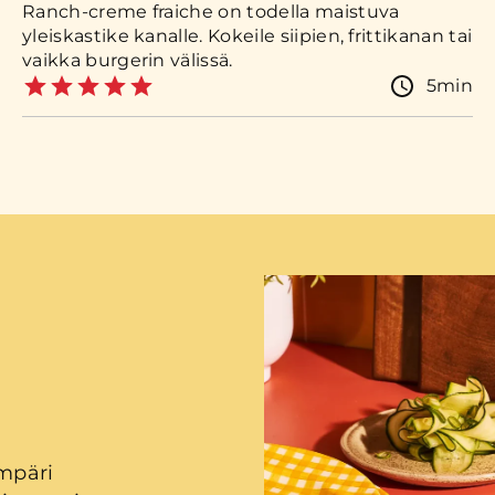
Ranch-creme fraiche on todella maistuva
yleiskastike kanalle. Kokeile siipien, frittikanan tai
vaikka burgerin välissä.
5min
ympäri