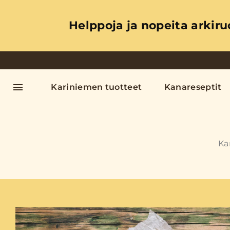
Helppoja ja nopeita arkiru
Kariniemen tuotteet
Kanareseptit
Ka