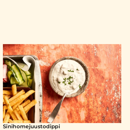
Sinihomejuustodippi