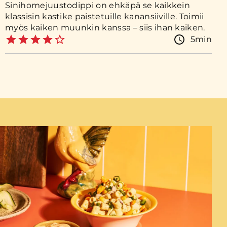
Sinihomejuustodippi on ehkäpä se kaikkein
klassisin kastike paistetuille kanansiiville. Toimii
myös kaiken muunkin kanssa – siis ihan kaiken.
5min