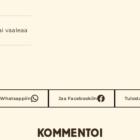
ai vaaleaa
 Whatsappiin
Jaa Facebookiin
Tulost
KOMMENTOI