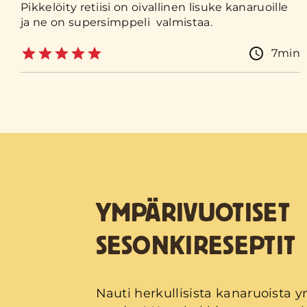
Pikkelöity retiisi on oivallinen lisuke kanaruoille
ja ne on supersimppeli valmistaa.
7min
YMPÄRIVUOTISET
SESONKIRESEPTIT
Nauti herkullisista kanaruoista 