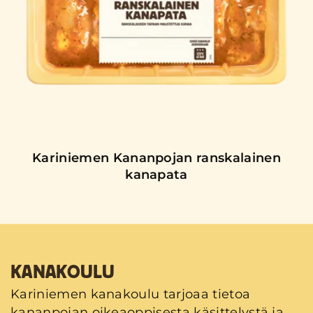
Kariniemen Kananpojan ranskalainen
kanapata
KANAKOULU
Kariniemen kanakoulu tarjoaa tietoa
kananpojan oikeaoppisesta käsittelystä ja