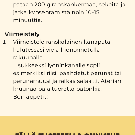
pataan 200 g ranskankermaa, sekoita ja
jatka kypsentämistä noin 10-15
minuuttia.
Viimeistely
Viimeistele ranskalainen kanapata
halutessasi vielä hienonnetulla
rakuunalla.
Lisukkeeksi lyoninkanalle sopii
esimerkiksi riisi, paahdetut perunat tai
perunamuusi ja raikas salaatti. Aterian
kruunaa pala tuoretta patonkia.
Bon appétit!