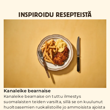
INSPIROIDU RESEPTEISTÄ
Kanaleike bearnaise
Kanaleike bearnaise on tuttu ilmestys
suomalaisten teiden varsilta, sillä se on kuulunut
huoltoasemien ruokalistoille jo ammoisista ajoista