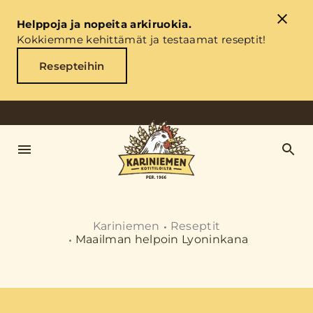
Helppoja ja nopeita arkiruokia.
Kokkiemme kehittämät ja testaamat reseptit!
Resepteihin
Kariniemen
Reseptit
Maailman helpoin Lyoninkana