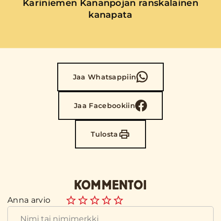
Kariniemen Kananpojan ranskalainen
kanapata
Jaa Whatsappiin
Jaa Facebookiin
Tulosta
KOMMENTOI
Anna arvio