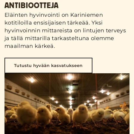
ANTIBIOOTTEJA
Eläinten hyvinvointi on Kariniemen
kotitiloilla ensisijaisen tärkeää. Yksi
hyvinvoinnin mittareista on lintujen terveys
ja tällä mittarilla tarkasteltuna olemme
maailman kärkeä.
Tutustu hyvään kasvatukseen