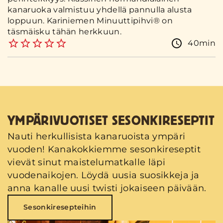
kanaruoka valmistuu yhdellä pannulla alusta
loppuun. Kariniemen Minuuttipihvi® on
täsmäisku tähän herkkuun.
40min
YMPÄRIVUOTISET SESONKIRESEPTIT
Nauti herkullisista kanaruoista ympäri
vuoden! Kanakokkiemme sesonkireseptit
vievät sinut maistelumatkalle läpi
vuodenaikojen. Löydä uusia suosikkeja ja
anna kanalle uusi twisti jokaiseen päivään.
Sesonkiresepteihin