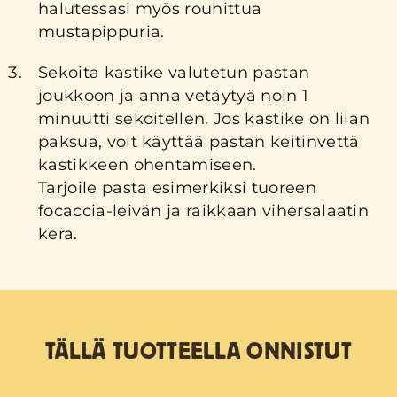
halutessasi myös rouhittua
mustapippuria.
Sekoita kastike valutetun pastan
joukkoon ja anna vetäytyä noin 1
minuutti sekoitellen. Jos kastike on liian
paksua, voit käyttää pastan keitinvettä
kastikkeen ohentamiseen.
Tarjoile pasta esimerkiksi tuoreen
focaccia-leivän ja raikkaan vihersalaatin
kera.
TÄLLÄ TUOTTEELLA ONNISTUT