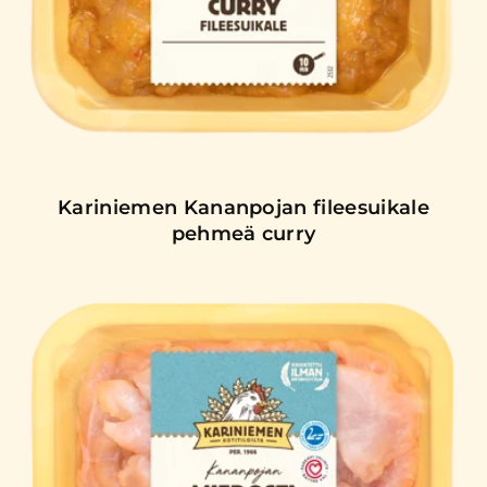
Kariniemen Kananpojan fileesuikale
pehmeä curry