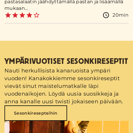
pastasalaatin jäähdyttämällä pastan ja lisäämällä
mukaan...
20min
YMPÄRIVUOTISET SESONKIRESEPTIT
Nauti herkullisista kanaruoista ympäri
vuoden! Kanakokkiemme sesonkireseptit
vievät sinut maistelumatkalle läpi
vuodenaikojen. Löydä uusia suosikkeja ja
anna kanalle uusi twisti jokaiseen päivään.
Sesonkiresepteihin