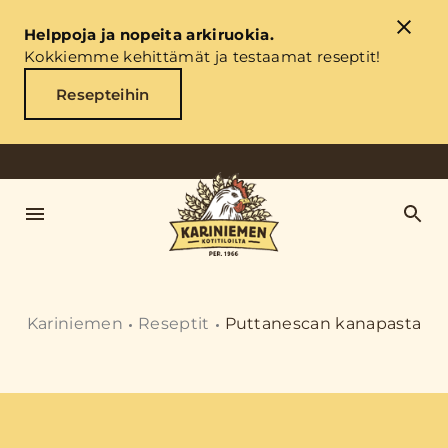
Helppoja ja nopeita arkiruokia.
Kokkiemme kehittämät ja testaamat reseptit!
Resepteihin
Kariniemen
Reseptit
Puttanescan kanapasta