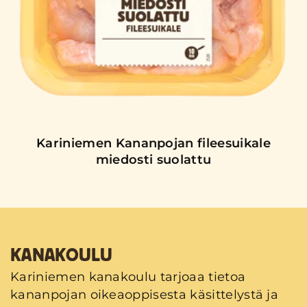
Kariniemen Kananpojan fileesuikale
miedosti suolattu
KANAKOULU
Kariniemen kanakoulu tarjoaa tietoa
kananpojan oikeaoppisesta käsittelystä ja