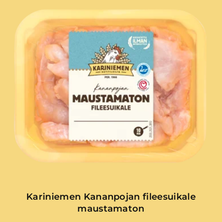
Kariniemen Kananpojan fileesuikale
maustamaton