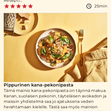
Resepti...
25min
Pippurinen kana-pekonipasta
Tämä mainio kana-pekonipasta on täynnä makua.
Kanan, suolaisen pekonin, täyteläisen avokadon ja
maissin yhdistelmä saa jo ajatuksena veden
herahtamaan kielelle. Tästä saa myös mainion