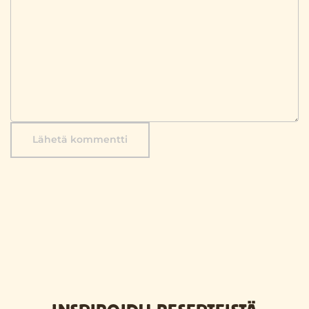
Lähetä kommentti