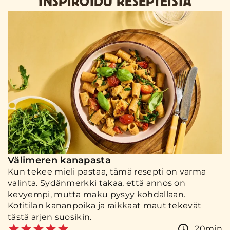
INSPIROIDU RESEPTEISTÄ
Välimeren kanapasta
Kun tekee mieli pastaa, tämä resepti on varma
valinta. Sydänmerkki takaa, että annos on
kevyempi, mutta maku pysyy kohdallaan.
Kotitilan kananpoika ja raikkaat maut tekevät
tästä arjen suosikin.
20min