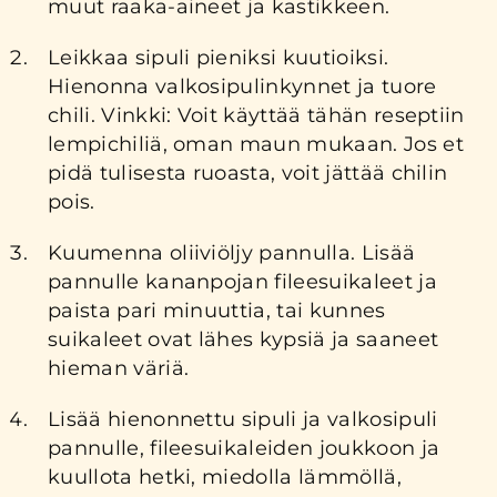
muut raaka-aineet ja kastikkeen.
Leikkaa sipuli pieniksi kuutioiksi.
Hienonna valkosipulinkynnet ja tuore
chili. Vinkki: Voit käyttää tähän reseptiin
lempichiliä, oman maun mukaan. Jos et
pidä tulisesta ruoasta, voit jättää chilin
pois.
Kuumenna oliiviöljy pannulla. Lisää
pannulle kananpojan fileesuikaleet ja
paista pari minuuttia, tai kunnes
suikaleet ovat lähes kypsiä ja saaneet
hieman väriä.
Lisää hienonnettu sipuli ja valkosipuli
pannulle, fileesuikaleiden joukkoon ja
kuullota hetki, miedolla lämmöllä,