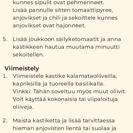
kunnes sipulit ovat pehmenneet.
Lisää pannulle sitten tomaattipyree,
anjovikset ja chili ja sekoittele kunnes
anjovikset ovat hajonneet.
Lisää joukkoon säilyketomaatit ja anna
kastikkeen hautua muutama minuutti
sekoitellen.
Viimeistely
Viimeistele kastike kalamataoliiveilla,
kapriksilla ja tuoreella basilikalla.
Vinkki: Tähän soveltuu myös muut oliivit.
Voit käyttää kokonaisia tai viipaloituja
oliiveja.
Maista kastiketta ja lisää tarvittaessa
hieman anjovisten lientä tai suolaa ja