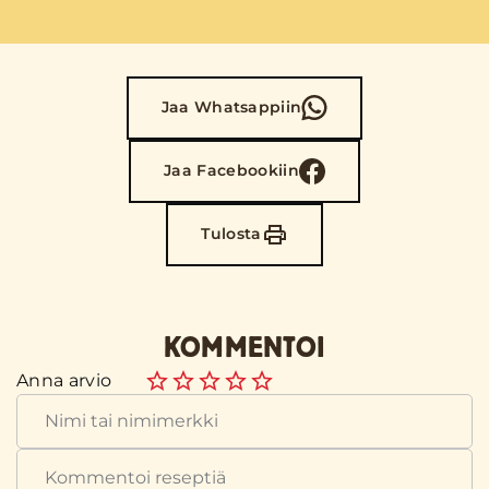
Jaa Whatsappiin
Jaa Facebookiin
Tulosta
KOMMENTOI
Anna arvio