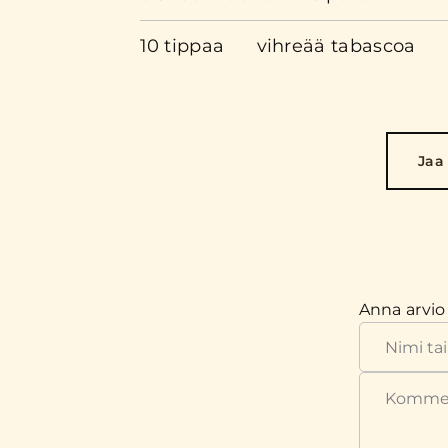
10 tippaa
vihreää tabascoa
Jaa
Anna arvio