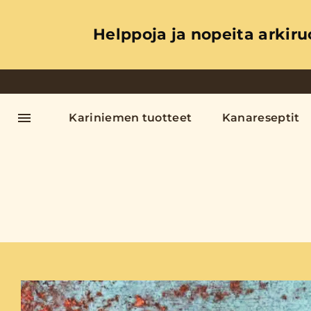
Helppoja ja nopeita arkiru
Kariniemen tuotteet
Kanareseptit