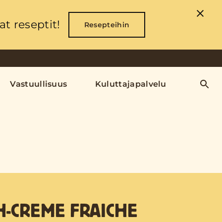
t reseptit!
Resepteihin
Vastuullisuus
Kuluttajapalvelu
-CREME FRAICHE