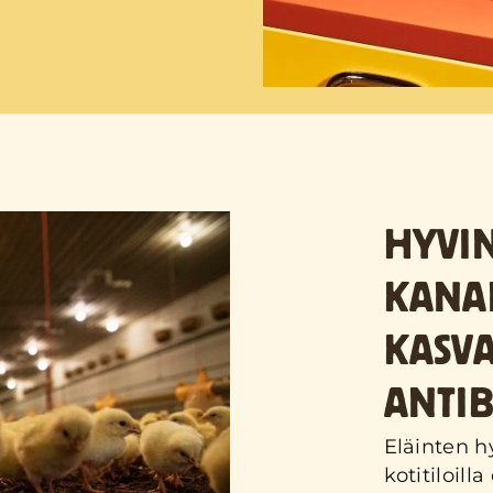
HYVIN
KANA
KASVA
ANTIB
Eläinten h
kotitiloill