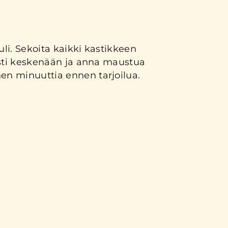
li. Sekoita kaikki kastikkeen
esti keskenään ja anna maustua
n minuuttia ennen tarjoilua.