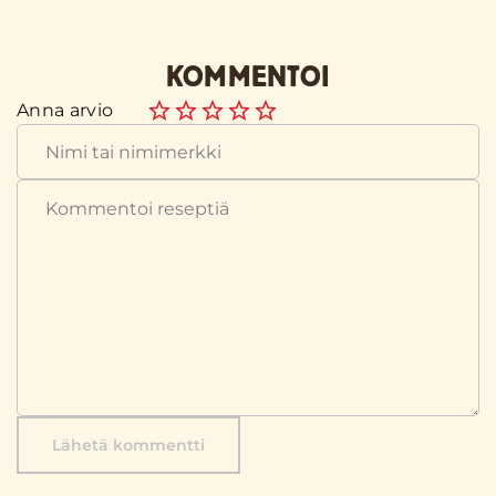
KOMMENTOI
Anna arvio
Lähetä kommentti