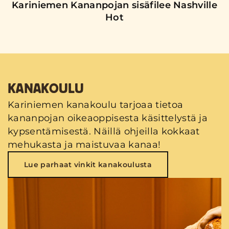
Kariniemen Kananpojan sisäfilee Nashville
Hot
KANAKOULU
Kariniemen kanakoulu tarjoaa tietoa
kananpojan oikeaoppisesta käsittelystä ja
kypsentämisestä. Näillä ohjeilla kokkaat
mehukasta ja maistuvaa kanaa!
Lue parhaat vinkit kanakoulusta