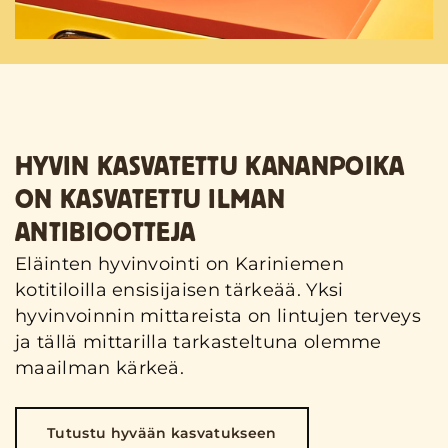
HYVIN KASVATETTU KANANPOIKA
ON KASVATETTU ILMAN
ANTIBIOOTTEJA
Eläinten hyvinvointi on Kariniemen
kotitiloilla ensisijaisen tärkeää. Yksi
hyvinvoinnin mittareista on lintujen terveys
ja tällä mittarilla tarkasteltuna olemme
maailman kärkeä.
Tutustu hyvään kasvatukseen