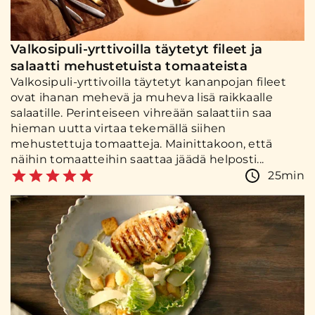
Valkosipuli-yrttivoilla täytetyt fileet ja
salaatti mehustetuista tomaateista
Valkosipuli-yrttivoilla täytetyt kananpojan fileet
ovat ihanan mehevä ja muheva lisä raikkaalle
salaatille. Perinteiseen vihreään salaattiin saa
hieman uutta virtaa tekemällä siihen
mehustettuja tomaatteja. Mainittakoon, että
näihin tomaatteihin saattaa jäädä helposti...
25min