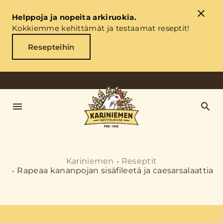
Helppoja ja nopeita arkiruokia.
Kokkiemme kehittämät ja testaamat reseptit!
Resepteihin
Kariniemen
Reseptit
Rapeaa kananpojan sisäfileetä ja caesarsalaattia