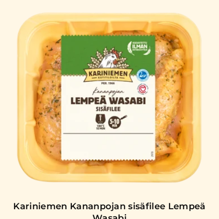
Kariniemen Kananpojan sisäfilee Lempeä
Wasabi