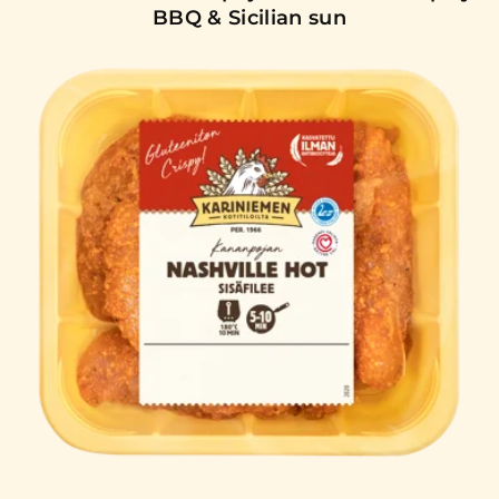
BBQ & Sicilian sun