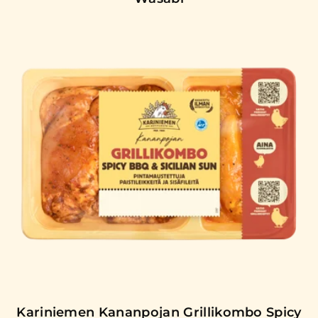
Kariniemen Kananpojan Grillikombo Spicy