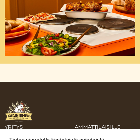
YRITYS
AMMATTILAISILLE
OIVA-RAPORTIT
Tietoa sivustolla käytetyistä evästeistä