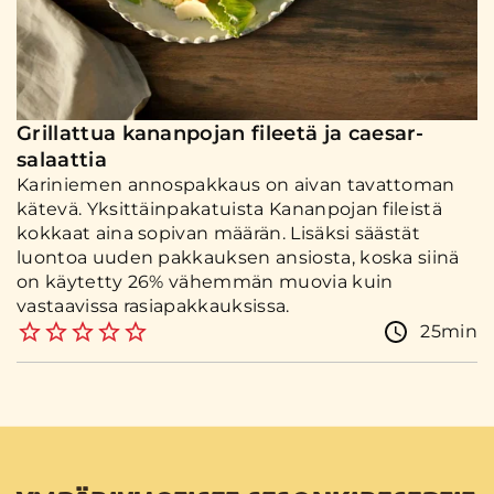
Grillattua kananpojan fileetä ja caesar-
salaattia
Kariniemen annospakkaus on aivan tavattoman
kätevä. Yksittäinpakatuista Kananpojan fileistä
kokkaat aina sopivan määrän. Lisäksi säästät
luontoa uuden pakkauksen ansiosta, koska siinä
on käytetty 26% vähemmän muovia kuin
vastaavissa rasiapakkauksissa.
25min