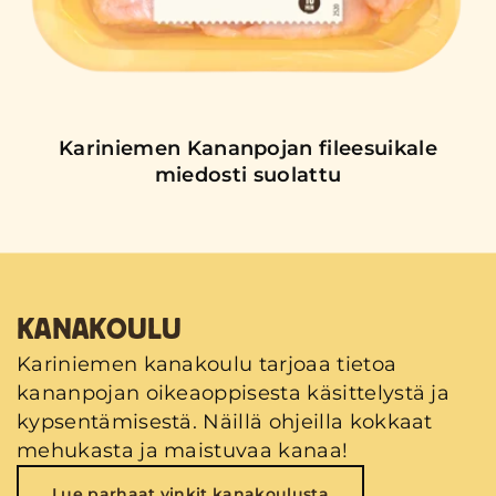
Kariniemen Kananpojan fileesuikale
miedosti suolattu
KANAKOULU
Kariniemen kanakoulu tarjoaa tietoa
kananpojan oikeaoppisesta käsittelystä ja
kypsentämisestä. Näillä ohjeilla kokkaat
mehukasta ja maistuvaa kanaa!
Lue parhaat vinkit kanakoulusta