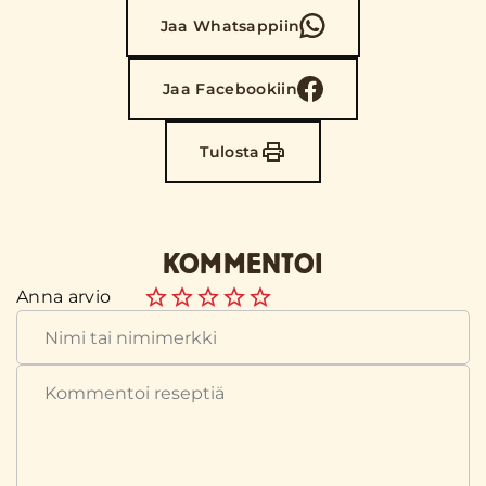
Jaa Whatsappiin
Jaa Facebookiin
Tulosta
KOMMENTOI
Anna arvio