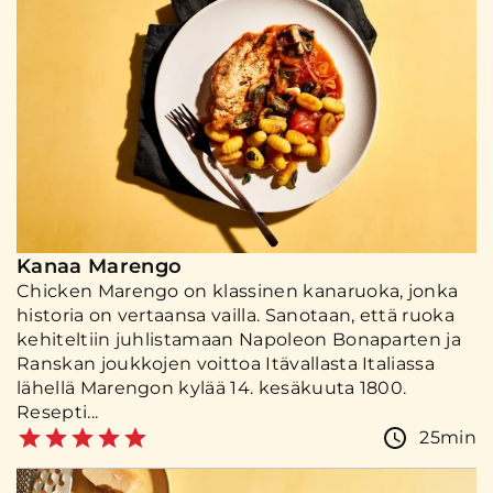
Kanaa Marengo
Chicken Marengo on klassinen kanaruoka, jonka
historia on vertaansa vailla. Sanotaan, että ruoka
kehiteltiin juhlistamaan Napoleon Bonaparten ja
Ranskan joukkojen voittoa Itävallasta Italiassa
lähellä Marengon kylää 14. kesäkuuta 1800.
Resepti...
25min