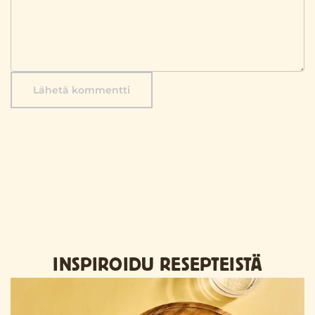
Lähetä kommentti
INSPIROIDU RESEPTEISTÄ