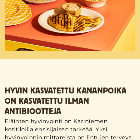
HYVIN KASVATETTU KANANPOIKA
ON KASVATETTU ILMAN
ANTIBIOOTTEJA
Eläinten hyvinvointi on Kariniemen
kotitiloilla ensisijaisen tärkeää. Yksi
hyvinvoinnin mittareista on lintujen terveys