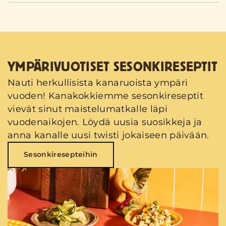
YMPÄRIVUOTISET SESONKIRESEPTIT
Nauti herkullisista kanaruoista ympäri
vuoden! Kanakokkiemme sesonkireseptit
vievät sinut maistelumatkalle läpi
vuodenaikojen. Löydä uusia suosikkeja ja
anna kanalle uusi twisti jokaiseen päivään.
Sesonkiresepteihin