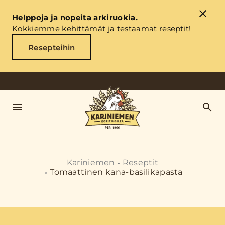
Helppoja ja nopeita arkiruokia.
Kokkiemme kehittämät ja testaamat reseptit!
Resepteihin
Kariniemen
Reseptit
Tomaattinen kana-basilikapasta