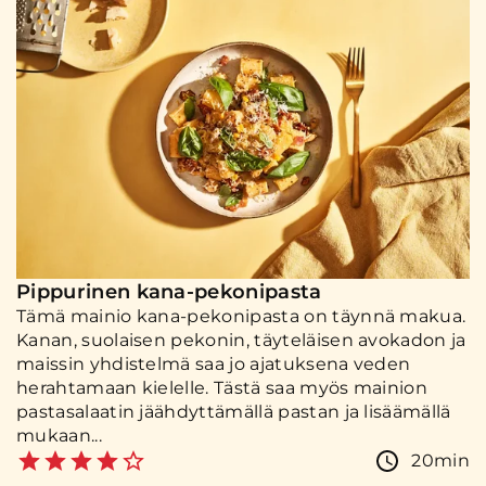
Pippurinen kana-pekonipasta
Tämä mainio kana-pekonipasta on täynnä makua.
Kanan, suolaisen pekonin, täyteläisen avokadon ja
maissin yhdistelmä saa jo ajatuksena veden
herahtamaan kielelle. Tästä saa myös mainion
pastasalaatin jäähdyttämällä pastan ja lisäämällä
mukaan...
20min