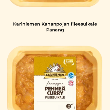
Kariniemen Kananpojan fileesuikale
Panang