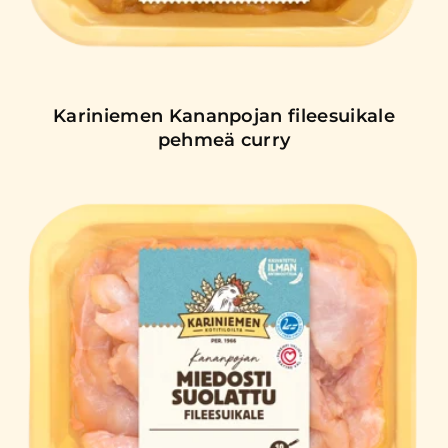
Kariniemen Kananpojan fileesuikale
pehmeä curry