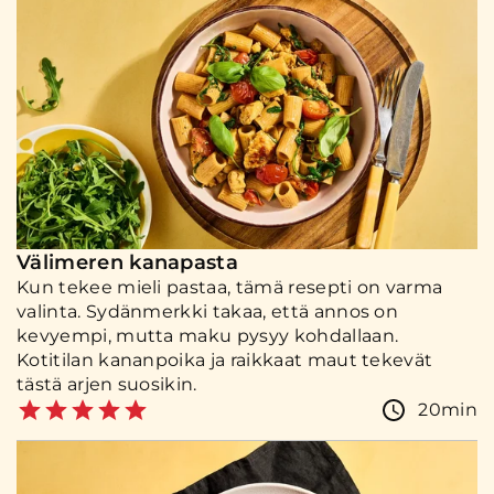
Välimeren kanapasta
Kun tekee mieli pastaa, tämä resepti on varma
valinta. Sydänmerkki takaa, että annos on
kevyempi, mutta maku pysyy kohdallaan.
Kotitilan kananpoika ja raikkaat maut tekevät
tästä arjen suosikin.
20min