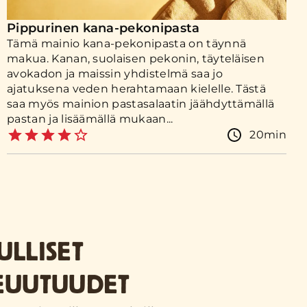
Pippurinen kana-pekonipasta
Tämä mainio kana-pekonipasta on täynnä
makua. Kanan, suolaisen pekonin, täyteläisen
avokadon ja maissin yhdistelmä saa jo
ajatuksena veden herahtamaan kielelle. Tästä
saa myös mainion pastasalaatin jäähdyttämällä
pastan ja lisäämällä mukaan...
20min
ULLISET
EUUTUUDET