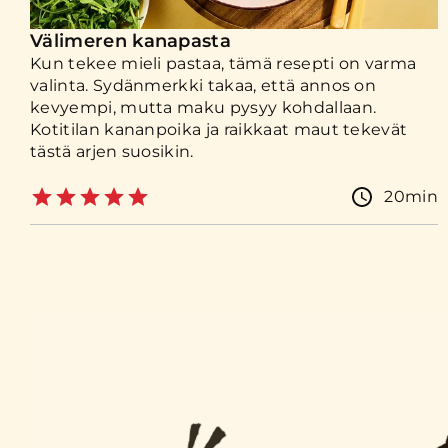
Välimeren kanapasta
Kun tekee mieli pastaa, tämä resepti on varma
valinta. Sydänmerkki takaa, että annos on
kevyempi, mutta maku pysyy kohdallaan.
Kotitilan kananpoika ja raikkaat maut tekevät
tästä arjen suosikin.
20min