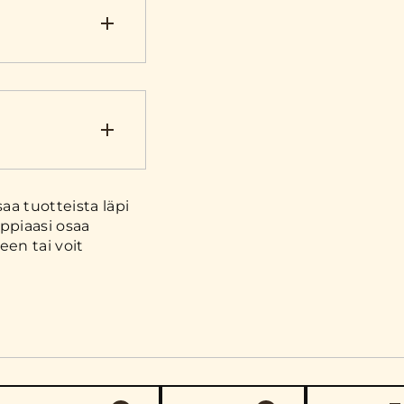
a tuotteista läpi
ppiaasi osaa
en tai voit