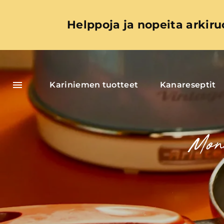
Helppoja ja nopeita arkiru
Kariniemen tuotteet
Kanareseptit
Moni