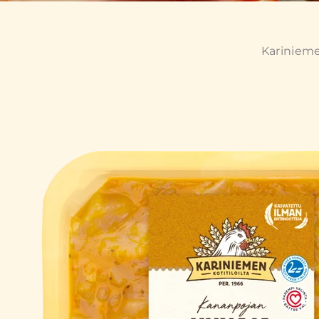
Kariniem