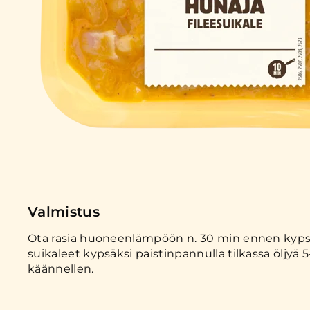
Valmistus
Ota rasia huoneenlämpöön n. 30 min ennen kyps
suikaleet kypsäksi paistinpannulla tilkassa öljyä 5-
käännellen.