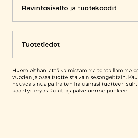
Ravintosisältö ja tuotekoodit
Tuotetiedot
Huomioithan, että valmistamme tehtaillamme osa
vuoden ja osaa tuotteista vain sesongeittain. Kau
neuvoa sinua parhaiten haluamasi tuotteen suhte
kääntyä myös Kuluttajapalvelumme puoleen.