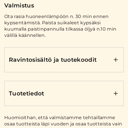
Valmistus
Ota rasia huoneenlämpöön n. 30 min ennen
kypsentämistä. Paista suikaleet kypsäksi
kuumalla paistinpannulla tilkassa öljyä n.10 min
välillä käännellen.
Ravintosisältö ja tuotekoodit
Tuotetiedot
Huomioithan, että valmistamme tehtaillamme
osaa tuotteista läpi vuoden ja osaa tuotteista vain