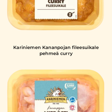
Kariniemen Kananpojan fileesuikale
pehmeä curry