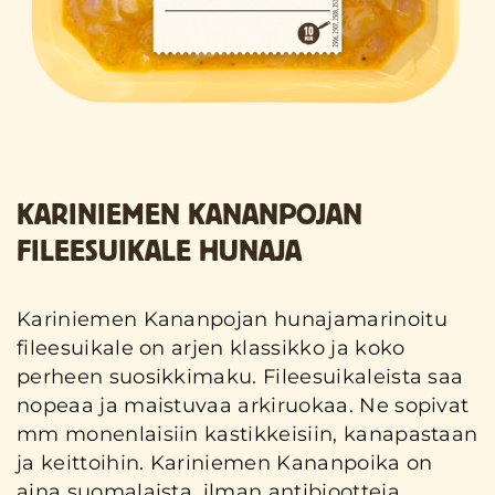
KARINIEMEN KANANPOJAN
FILEESUIKALE HUNAJA
Kariniemen Kananpojan hunajamarinoitu
fileesuikale on arjen klassikko ja koko
perheen suosikkimaku. Fileesuikaleista saa
nopeaa ja maistuvaa arkiruokaa. Ne sopivat
mm monenlaisiin kastikkeisiin, kanapastaan
ja keittoihin. Kariniemen Kananpoika on
aina suomalaista, ilman antibiootteja