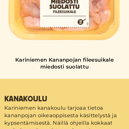
Kariniemen Kananpojan fileesuikale
miedosti suolattu
KANAKOULU
Kariniemen kanakoulu tarjoaa tietoa
kananpojan oikeaoppisesta käsittelystä ja
kypsentämisestä. Näillä ohjeilla kokkaat