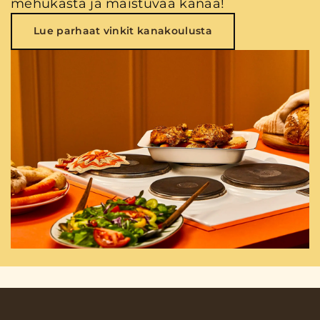
mehukasta ja maistuvaa kanaa!
Lue parhaat vinkit kanakoulusta