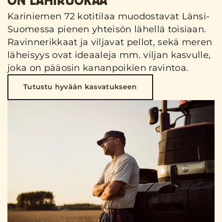
ON LÄHIRUOKAA
Kariniemen 72 kotitilaa muodostavat Länsi-
Suomessa pienen yhteisön lähellä toisiaan.
Ravinnerikkaat ja viljavat pellot, sekä meren
läheisyys ovat ideaaleja mm. viljan kasvulle,
joka on pääosin kananpoikien ravintoa.
Tutustu hyvään kasvatukseen