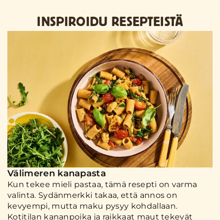
INSPIROIDU RESEPTEISTÄ
Välimeren kanapasta
Kun tekee mieli pastaa, tämä resepti on varma
valinta. Sydänmerkki takaa, että annos on
kevyempi, mutta maku pysyy kohdallaan.
Kotitilan kananpoika ja raikkaat maut tekevät