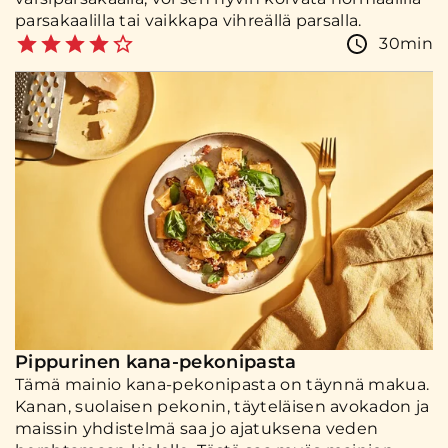
parsakaalilla tai vaikkapa vihreällä parsalla.
30min
Pippurinen kana-pekonipasta
Tämä mainio kana-pekonipasta on täynnä makua.
Kanan, suolaisen pekonin, täyteläisen avokadon ja
maissin yhdistelmä saa jo ajatuksena veden