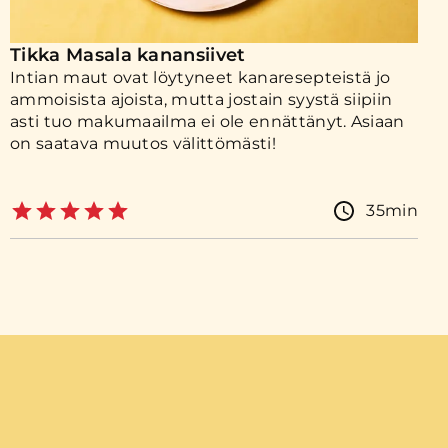
Tikka Masala kanansiivet
Intian maut ovat löytyneet kanaresepteistä jo
ammoisista ajoista, mutta jostain syystä siipiin
asti tuo makumaailma ei ole ennättänyt. Asiaan
on saatava muutos välittömästi!
35min