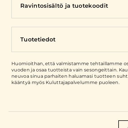
Ravintosisältö ja tuotekoodit
Tuotetiedot
Huomioithan, että valmistamme tehtaillamme osa
vuoden ja osaa tuotteista vain sesongeittain. Kau
neuvoa sinua parhaiten haluamasi tuotteen suhte
kääntyä myös Kuluttajapalvelumme puoleen.