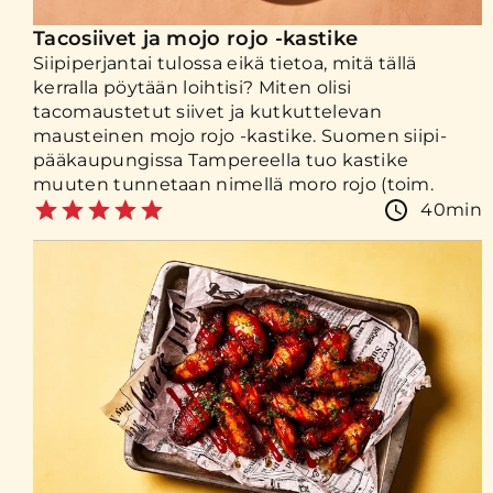
Tacosiivet ja mojo rojo -kastike
Siipiperjantai tulossa eikä tietoa, mitä tällä
kerralla pöytään loihtisi? Miten olisi
tacomaustetut siivet ja kutkuttelevan
mausteinen mojo rojo -kastike. Suomen siipi-
pääkaupungissa Tampereella tuo kastike
muuten tunnetaan nimellä moro rojo (toim.
40min