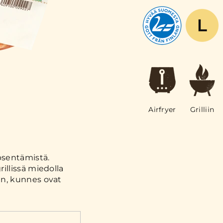
Airfryer
Grilliin
sentämistä.
rillissä miedolla
min, kunnes ovat