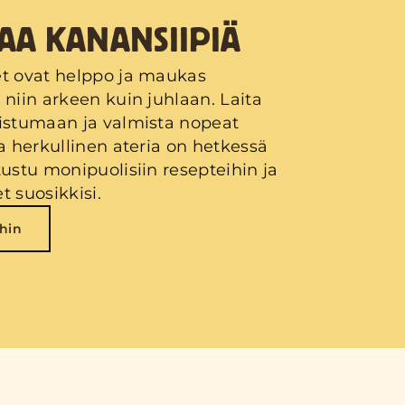
AA KANANSIIPIÄ
t ovat helppo ja maukas
 niin arkeen kuin juhlaan. Laita
istumaan ja valmista nopeat
ja herkullinen ateria on hetkessä
tustu monipuolisiin resepteihin ja
t suosikkisi.
hin