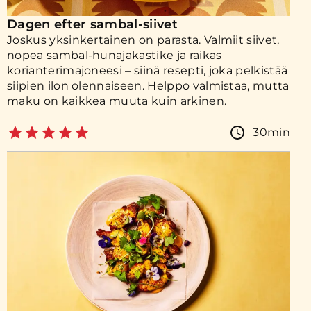
Dagen efter sambal-siivet
Joskus yksinkertainen on parasta. Valmiit siivet,
nopea sambal-hunajakastike ja raikas
korianterimajoneesi – siinä resepti, joka pelkistää
siipien ilon olennaiseen. Helppo valmistaa, mutta
maku on kaikkea muuta kuin arkinen.
30min