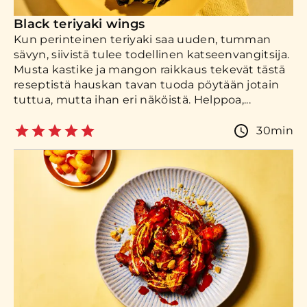
Black teriyaki wings
Kun perinteinen teriyaki saa uuden, tumman
sävyn, siivistä tulee todellinen katseenvangitsija.
Musta kastike ja mangon raikkaus tekevät tästä
reseptistä hauskan tavan tuoda pöytään jotain
tuttua, mutta ihan eri näköistä. Helppoa,...
30min