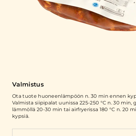
Valmistus
Ota tuote huoneenlämpöön n. 30 min ennen kyp
Valmista siipipalat uunissa 225-250 °C n. 30 min, g
lämmöllä 20-30 min tai airfryerissa 180 °C n. 20 
kypsiä.