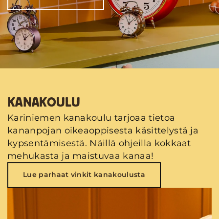
KANAKOULU
Kariniemen kanakoulu tarjoaa tietoa
kananpojan oikeaoppisesta käsittelystä ja
kypsentämisestä. Näillä ohjeilla kokkaat
mehukasta ja maistuvaa kanaa!
Lue parhaat vinkit kanakoulusta