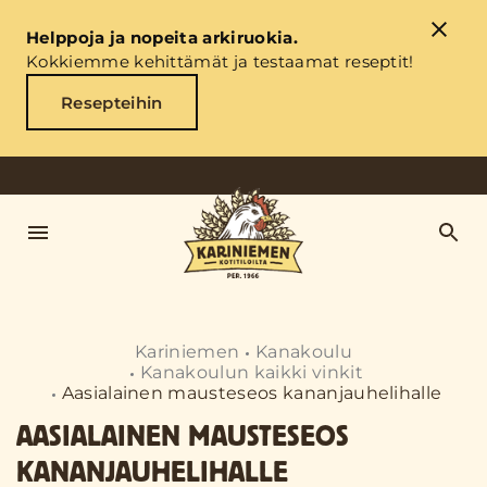
Helppoja ja nopeita arkiruokia.
Kokkiemme kehittämät ja testaamat reseptit!
Resepteihin
Kariniemen
Kanakoulu
Kanakoulun kaikki vinkit
Aasialainen mausteseos kananjauhelihalle
AASIALAINEN MAUSTESEOS
KANANJAUHELIHALLE