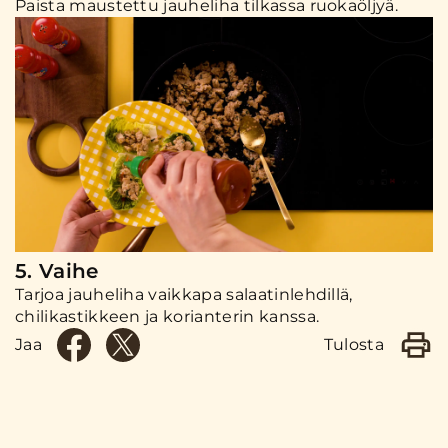
Paista maustettu jauheliha tilkassa ruokaöljyä.
5. Vaihe
Tarjoa jauheliha vaikkapa salaatinlehdillä,
chilikastikkeen ja korianterin kanssa.
Jaa
Tulosta