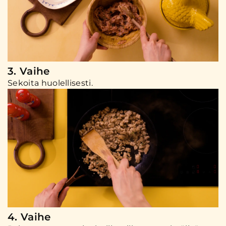
3. Vaihe
Sekoita huolellisesti.
4. Vaihe