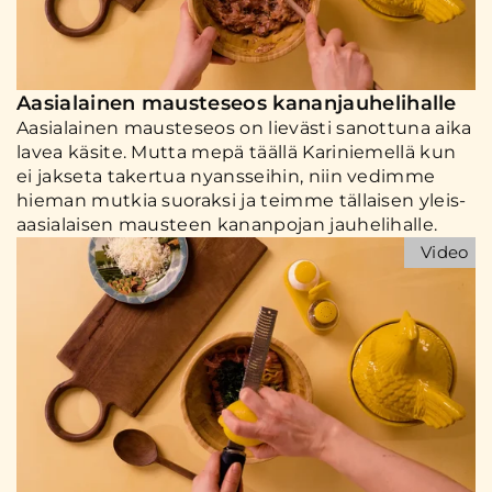
Aasialainen mausteseos kananjauhelihalle
Aasialainen mausteseos on lievästi sanottuna aika
lavea käsite. Mutta mepä täällä Kariniemellä kun
ei jakseta takertua nyansseihin, niin vedimme
hieman mutkia suoraksi ja teimme tällaisen yleis-
aasialaisen mausteen kananpojan jauhelihalle.