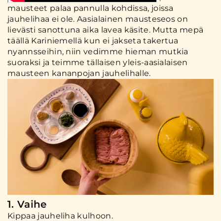
mausteet palaa pannulla kohdissa, joissa
jauhelihaa ei ole. Aasialainen mausteseos on
lievästi sanottuna aika lavea käsite. Mutta mepä
täällä Kariniemellä kun ei jakseta takertua
nyannsseihin, niin vedimme hieman mutkia
suoraksi ja teimme tällaisen yleis-aasialaisen
mausteen kananpojan jauhelihalle.
1. Vaihe
Kippaa jauheliha kulhoon.