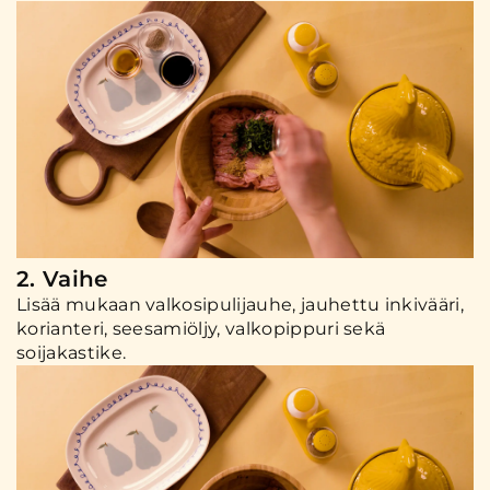
2. Vaihe
Lisää mukaan valkosipulijauhe, jauhettu inkivääri,
korianteri, seesamiöljy, valkopippuri sekä
soijakastike.