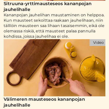
Sitruuna-yrttimausteseos kananpojan
jauhelihalle
Kananpojan jauhelihan maustaminen on helppoa.
Kun mausteet sekoittaa raakaan jauhelihaan, niin
tälllöin mausteen saa lihaan tasaisemmin, eikä ole
olemassa riskiä, että mausteet palaa pannulla
kohdissa, joissa jauhelihaa ei ole.
Välimeren mausteseos kananpojan
jauhelihalle