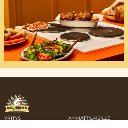
YRITYS
AMMATTILAISILLE
OIVA-RAPORTIT