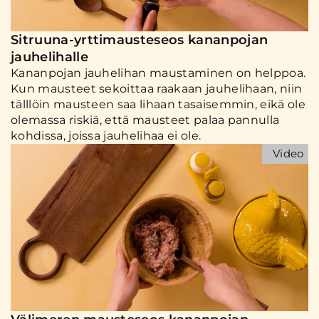
Sitruuna-yrttimausteseos kananpojan
jauhelihalle
Kananpojan jauhelihan maustaminen on helppoa.
Kun mausteet sekoittaa raakaan jauhelihaan, niin
tälllöin mausteen saa lihaan tasaisemmin, eikä ole
olemassa riskiä, että mausteet palaa pannulla
kohdissa, joissa jauhelihaa ei ole.