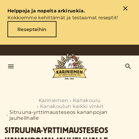
Helppoja ja nopeita arkiruokia.
Kokkiemme kehittämät ja testaamat reseptit!
Resepteihin
Kariniemen
Kanakoulu
Kanakoulun kaikki vinkit
Sitruuna-yrttimausteseos kananpojan
jauhelihalle
SITRUUNA-YRTTIMAUSTESEOS