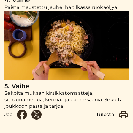
4. Vaihe
Paista maustettu jauheliha tilkassa ruokaöljyä.
5. Vaihe
Sekoita mukaan kirsikkatomaatteja,
sitruunamehua, kermaa ja parmesaania. Sekoita
joukkoon pasta ja tarjoa!
Jaa
Tulosta