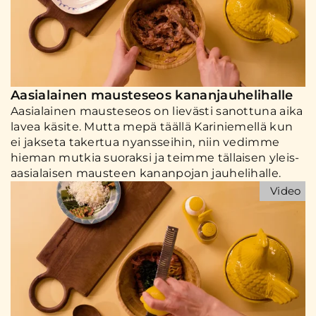
Aasialainen mausteseos kananjauhelihalle
Aasialainen mausteseos on lievästi sanottuna aika
lavea käsite. Mutta mepä täällä Kariniemellä kun
ei jakseta takertua nyansseihin, niin vedimme
hieman mutkia suoraksi ja teimme tällaisen yleis-
aasialaisen mausteen kananpojan jauhelihalle.