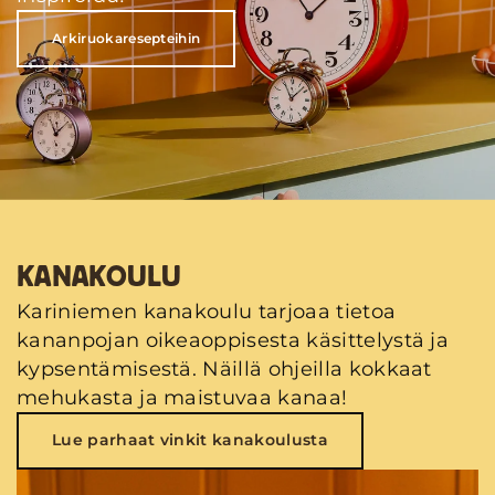
Arkiruokaresepteihin
KANAKOULU
Kariniemen kanakoulu tarjoaa tietoa
kananpojan oikeaoppisesta käsittelystä ja
kypsentämisestä. Näillä ohjeilla kokkaat
mehukasta ja maistuvaa kanaa!
Lue parhaat vinkit kanakoulusta