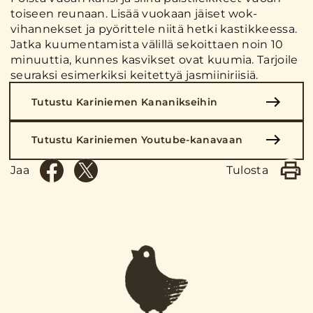
toiseen reunaan. Lisää vuokaan jäiset wok-
vihannekset ja pyörittele niitä hetki kastikkeessa.
Jatka kuumentamista välillä sekoittaen noin 10
minuuttia, kunnes kasvikset ovat kuumia. Tarjoile
seuraksi esimerkiksi keitettyä jasmiiniriisiä.
Tutustu Kariniemen Kananikseihin
Tutustu Kariniemen Youtube-kanavaan
Jaa
Tulosta