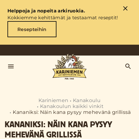
Helppoja ja nopeita arkiruokia.
Kokkiemme kehittämät ja testaamat reseptit!
Resepteihin
Kariniemen
Kanakoulu
Kanakoulun kaikki vinkit
Kananiksi: Näin kana pysyy mehevänä grillissä
KANANIKSI: NÄIN KANA PYSYY
MEHEVÄNÄ GRILLISSÄ