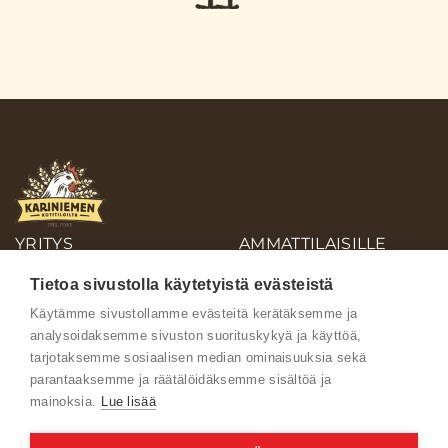
YRITYS
AMMATTILAISILLE
OIVA-RAPORTIT
Tietoa sivustolla käytetyistä evästeistä
AINEISTOPANKKI
Käytämme sivustollamme evästeitä kerätäksemme ja
analysoidaksemme sivuston suorituskykyä ja käyttöä,
Ota yhteyttä
tarjotaksemme sosiaalisen median ominaisuuksia sekä
parantaaksemme ja räätälöidäksemme sisältöä ja
mainoksia.
Lue lisää