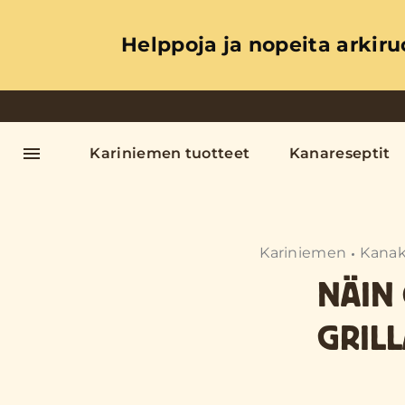
Helppoja ja nopeita arkiru
Kariniemen tuotteet
Kanareseptit
Kariniemen
Kanak
NÄIN
GRIL