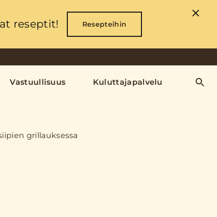
t reseptit!
Resepteihin
Vastuullisuus
Kuluttajapalvelu
iipien grillauksessa