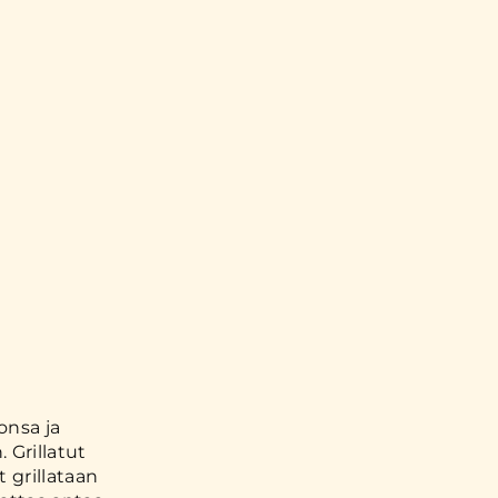
onsa ja
 Grillatut
t grillataan