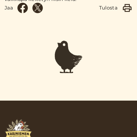
Jaa
Tulosta