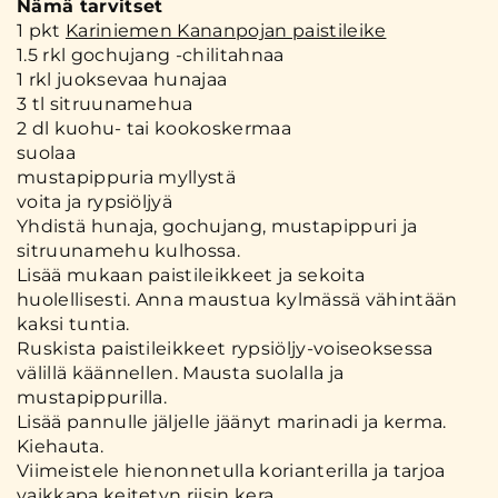
Nämä tarvitset
1 pkt
Kariniemen Kananpojan paistileike
1.5 rkl gochujang -chilitahnaa
1 rkl juoksevaa hunajaa
3 tl sitruunamehua
2 dl kuohu- tai kookoskermaa
suolaa
mustapippuria myllystä
voita ja rypsiöljyä
Yhdistä hunaja, gochujang, mustapippuri ja
sitruunamehu kulhossa.
Lisää mukaan paistileikkeet ja sekoita
huolellisesti. Anna maustua kylmässä vähintään
kaksi tuntia.
Ruskista paistileikkeet rypsiöljy-voiseoksessa
välillä käännellen. Mausta suolalla ja
mustapippurilla.
Lisää pannulle jäljelle jäänyt marinadi ja kerma.
Kiehauta.
Viimeistele hienonnetulla korianterilla ja tarjoa
vaikkapa keitetyn riisin kera.