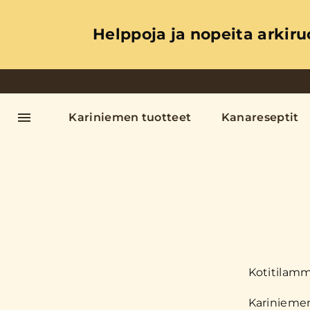
Helppoja ja nopeita arkiru
Kariniemen tuotteet
Kanareseptit
Kotitilamm
Kariniemen