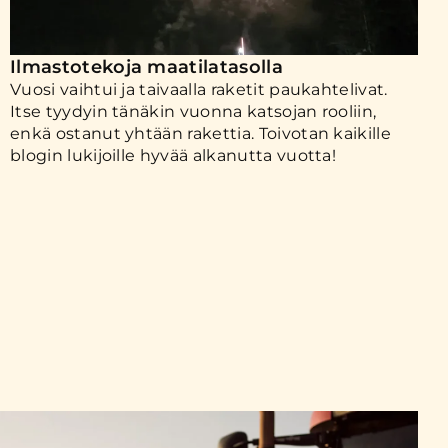
Ilmastotekoja maatilatasolla
Vuosi vaihtui ja taivaalla raketit paukahtelivat.
Itse tyydyin tänäkin vuonna katsojan rooliin,
enkä ostanut yhtään rakettia. Toivotan kaikille
blogin lukijoille hyvää alkanutta vuotta!