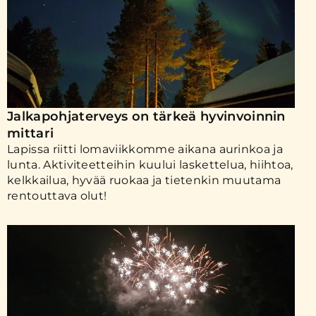
Jalkapohjaterveys on tärkeä hyvinvoinnin
mittari
Lapissa riitti lomaviikkomme aikana aurinkoa ja
lunta. Aktiviteetteihin kuului laskettelua, hiihtoa,
kelkkailua, hyvää ruokaa ja tietenkin muutama
rentouttava olut!