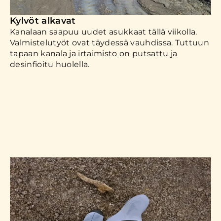
Kylvöt alkavat
Kanalaan saapuu uudet asukkaat tällä viikolla.
Valmistelutyöt ovat täydessä vauhdissa. Tuttuun
tapaan kanala ja irtaimisto on putsattu ja
desinfioitu huolella.