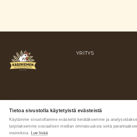
YRITYS
Tietoa sivustolla käytetyistä evästeistä
Käytämme sivustollamme evästeitä kerätäksemme ja analysoidaksem
tarjotaksemme sosiaalisen median ominaisuuksia sekä parantaakse
mainoksia.
Lue lisää