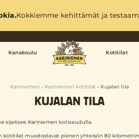
okia.
Kokkiemme kehittämät ja testaama
Kanakoulu
Kotitilat
Kariniemen
Kariniemen kotitilat
Kujalan tila
KUJALAN TILA
e sijaitsee Kariniemen kotiseudulla.
 kotitilat muodostavat pienen yhteisön 80 kilometrin 