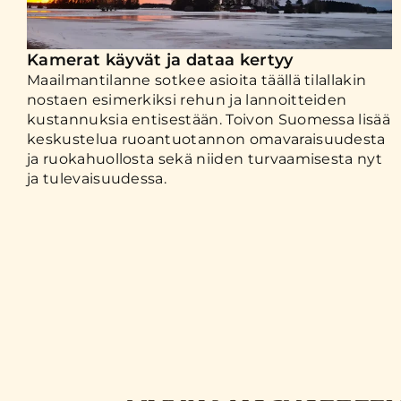
Kamerat käyvät ja dataa kertyy
Maailmantilanne sotkee asioita täällä tilallakin
nostaen esimerkiksi rehun ja lannoitteiden
kustannuksia entisestään. Toivon Suomessa lisää
keskustelua ruoantuotannon omavaraisuudesta
ja ruokahuollosta sekä niiden turvaamisesta nyt
ja tulevaisuudessa.