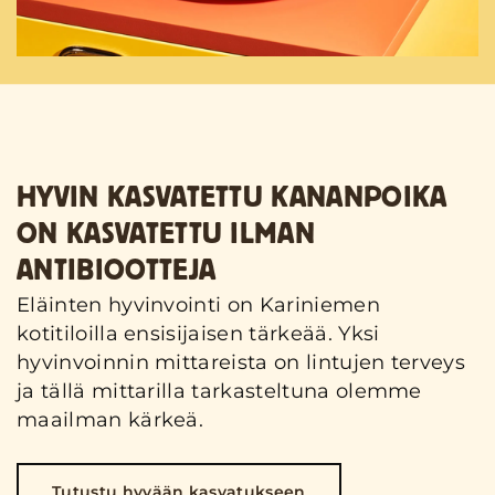
HYVIN KASVATETTU KANANPOIKA
ON KASVATETTU ILMAN
ANTIBIOOTTEJA
Eläinten hyvinvointi on Kariniemen
kotitiloilla ensisijaisen tärkeää. Yksi
hyvinvoinnin mittareista on lintujen terveys
ja tällä mittarilla tarkasteltuna olemme
maailman kärkeä.
Tutustu hyvään kasvatukseen