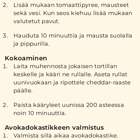
Lisää mukaan tomaattipyree, mausteet
sekä vesi. Kun seos kiehuu lisää mukaan
valutetut pavut.
Hauduta 10 minuuttia ja mausta suolalla
ja pippurilla.
Kokoaminen
Laita muhennosta jokaisen tortillan
keskelle ja kääri ne rullalle. Aseta rullat
uunivuokaan ja ripottele cheddar-raaste
päälle.
Paista kääryleet uunissa 200 asteessa
noin 10 minuuttia.
Avokadokastikkeen valmistus
Valmista sillä aikaa avokadokastike.