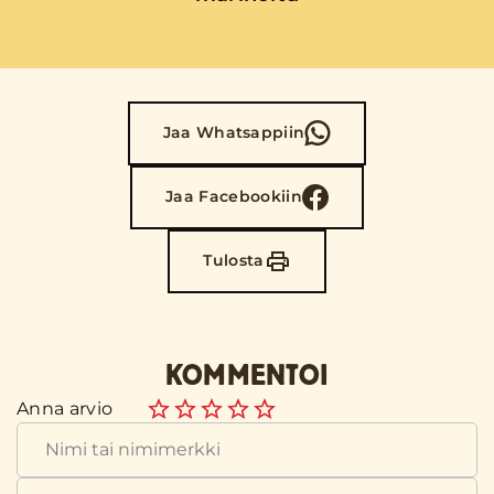
Jaa Whatsappiin
Jaa Facebookiin
Tulosta
KOMMENTOI
Anna arvio