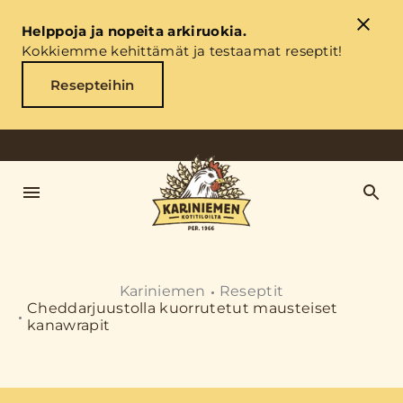
Helppoja ja nopeita arkiruokia.
Kokkiemme kehittämät ja testaamat reseptit!
Resepteihin
Kariniemen
Reseptit
Cheddarjuustolla kuorrutetut mausteiset
kanawrapit