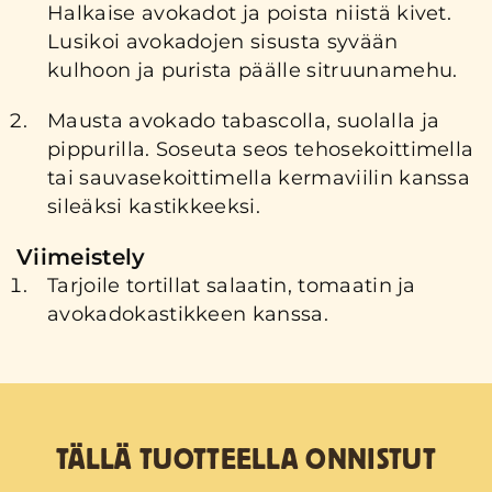
Halkaise avokadot ja poista niistä kivet.
Lusikoi avokadojen sisusta syvään
kulhoon ja purista päälle sitruunamehu.
Mausta avokado tabascolla, suolalla ja
pippurilla. Soseuta seos tehosekoittimella
tai sauvasekoittimella kermaviilin kanssa
sileäksi kastikkeeksi.
Viimeistely
Tarjoile tortillat salaatin, tomaatin ja
avokadokastikkeen kanssa.
TÄLLÄ TUOTTEELLA ONNISTUT