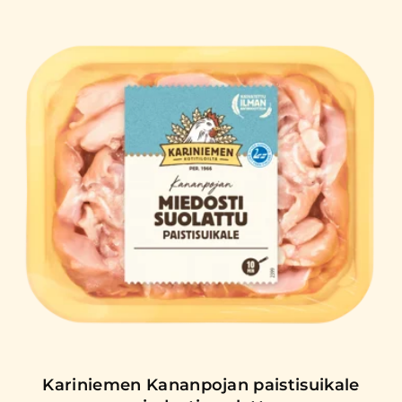
Kariniemen Kananpojan paistisuikale