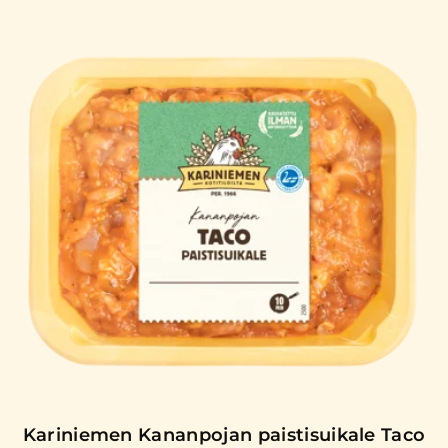
Kariniemen Kananpojan paistisuikale Taco