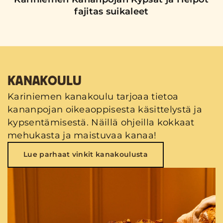
fajitas suikaleet
KANAKOULU
Kariniemen kanakoulu tarjoaa tietoa
kananpojan oikeaoppisesta käsittelystä ja
kypsentämisestä. Näillä ohjeilla kokkaat
mehukasta ja maistuvaa kanaa!
Lue parhaat vinkit kanakoulusta