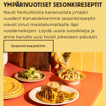
YMPÄRIVUOTISET SESONKIRESEPTIT
Nauti herkullisista kanaruoista ympäri
vuoden! Kanakokkiemme sesonkireseptit
vievät sinut maistelumatkalle läpi
vuodenaikojen. Löydä uusia suosikkeja ja
anna kanalle uusi twisti jokaiseen päivään.
Sesonkiresepteihin