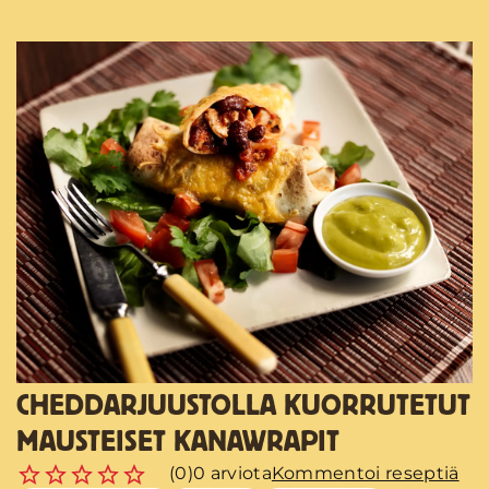
CHEDDARJUUSTOLLA KUORRUTETUT
MAUSTEISET KANAWRAPIT
(0)
0 arviota
Kommentoi reseptiä