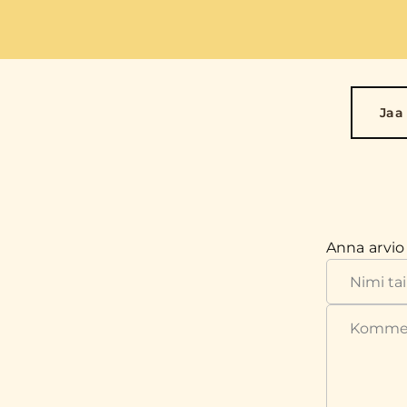
Jaa
Anna arvio