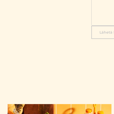
Lähetä