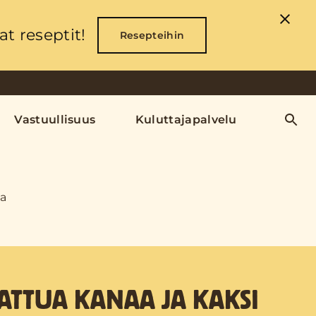
t reseptit!
Resepteihin
Vastuullisuus
Kuluttajapalvelu
ia
ATTUA KANAA JA KAKSI