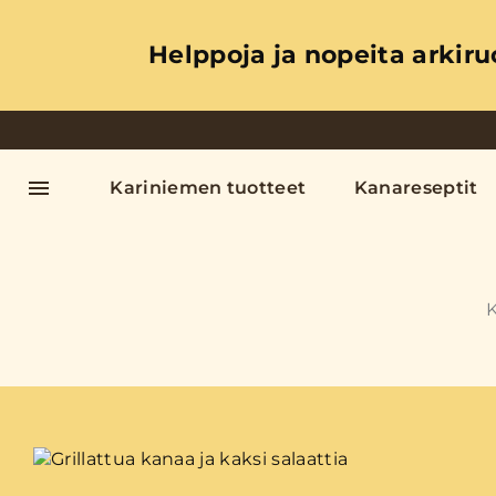
Helppoja ja nopeita arkiru
Kariniemen tuotteet
Kanareseptit