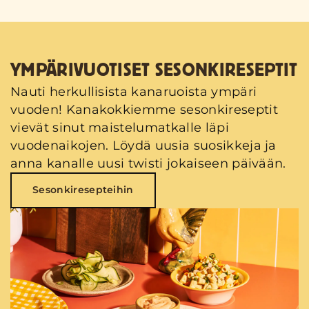
YMPÄRIVUOTISET SESONKIRESEPTIT
Nauti herkullisista kanaruoista ympäri
vuoden! Kanakokkiemme sesonkireseptit
vievät sinut maistelumatkalle läpi
vuodenaikojen. Löydä uusia suosikkeja ja
anna kanalle uusi twisti jokaiseen päivään.
Sesonkiresepteihin