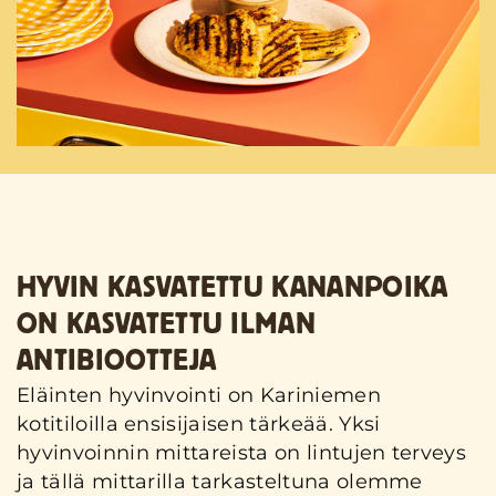
HYVIN KASVATETTU KANANPOIKA
ON KASVATETTU ILMAN
ANTIBIOOTTEJA
Eläinten hyvinvointi on Kariniemen
kotitiloilla ensisijaisen tärkeää. Yksi
hyvinvoinnin mittareista on lintujen terveys
ja tällä mittarilla tarkasteltuna olemme