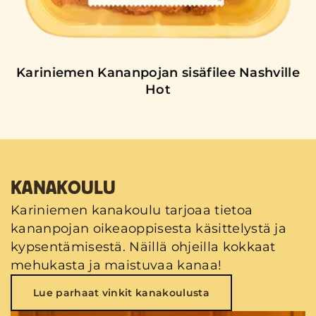
Kariniemen Kananpojan sisäfilee Nashville
Hot
KANAKOULU
Kariniemen kanakoulu tarjoaa tietoa
kananpojan oikeaoppisesta käsittelystä ja
kypsentämisestä. Näillä ohjeilla kokkaat
mehukasta ja maistuvaa kanaa!
Lue parhaat vinkit kanakoulusta