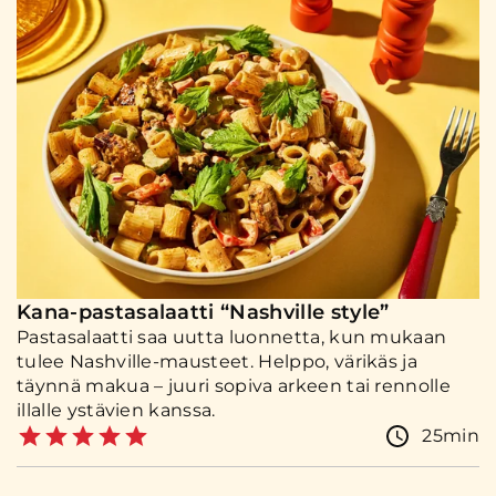
Kana-pastasalaatti “Nashville style”
Pastasalaatti saa uutta luonnetta, kun mukaan
tulee Nashville-mausteet. Helppo, värikäs ja
täynnä makua – juuri sopiva arkeen tai rennolle
illalle ystävien kanssa.
25min