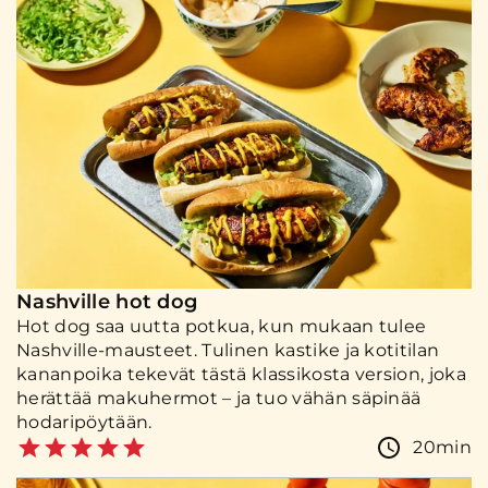
Nashville hot dog
Hot dog saa uutta potkua, kun mukaan tulee
Nashville-mausteet. Tulinen kastike ja kotitilan
kananpoika tekevät tästä klassikosta version, joka
herättää makuhermot – ja tuo vähän säpinää
hodaripöytään.
20min