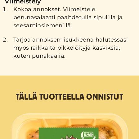
Viimeistely
Kokoa annokset. Viimeistele
perunasalaatti paahdetulla sipulilla ja
seesaminsiemenillä.
Tarjoa annoksen lisukkeena halutessasi
myös raikkaita pikkelöityjä kasviksia,
kuten punakaalia.
TÄLLÄ TUOTTEELLA ONNISTUT