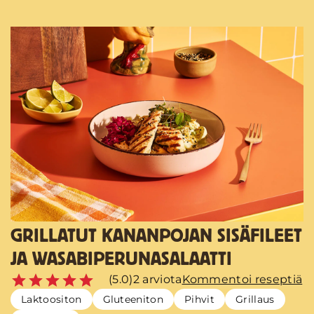
GRILLATUT KANANPOJAN SISÄFILEET
JA WASABIPERUNASALAATTI
(5.0)
2 arviota
Kommentoi reseptiä
Laktoositon
Gluteeniton
Pihvit
Grillaus