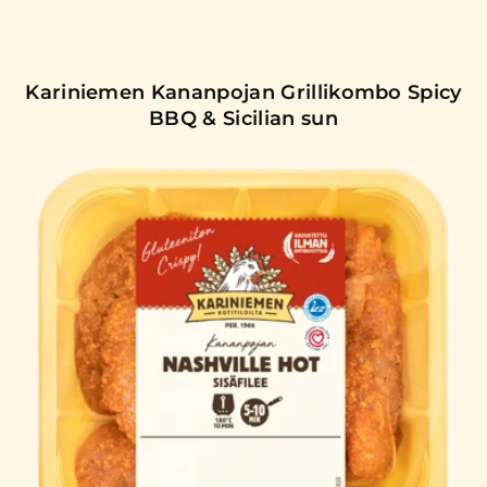
Kariniemen Kananpojan Grillikombo Spicy
BBQ & Sicilian sun