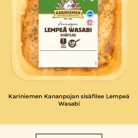
Kariniemen Kananpojan sisäfilee Lempeä
Wasabi