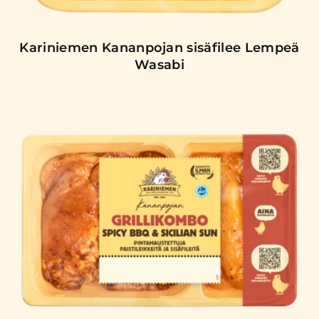
Kariniemen Kananpojan sisäfilee Lempeä
Wasabi