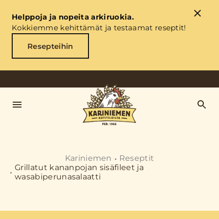
Helppoja ja nopeita arkiruokia.
Kokkiemme kehittämät ja testaamat reseptit!
Resepteihin
Kariniemen
Reseptit
Grillatut kananpojan sisäfileet ja
wasabiperunasalaatti