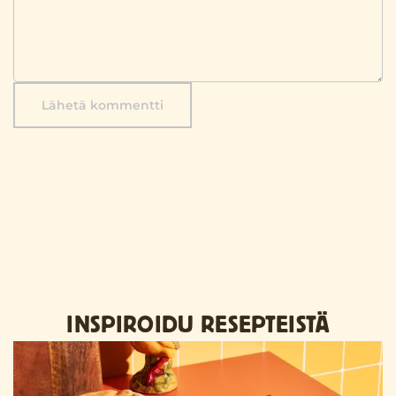
Lähetä kommentti
INSPIROIDU RESEPTEISTÄ