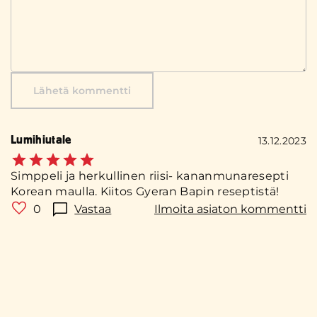
Lähetä kommentti
Lumihiutale
13.12.2023
Simppeli ja herkullinen riisi- kananmunaresepti
Korean maulla. Kiitos Gyeran Bapin reseptistä!
0
Vastaa
Ilmoita asiaton kommentti