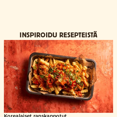
INSPIROIDU RESEPTEISTÄ
Korealaiset ranskanpotut