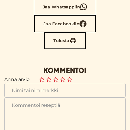
Jaa Whatsappiin
Jaa Facebookiin
Tulosta
KOMMENTOI
Anna arvio