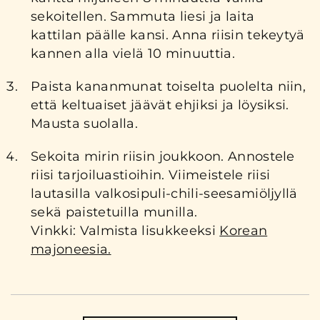
sekoitellen. Sammuta liesi ja laita
kattilan päälle kansi. Anna riisin tekeytyä
kannen alla vielä 10 minuuttia.
Paista kananmunat toiselta puolelta niin,
että keltuaiset jäävät ehjiksi ja löysiksi.
Mausta suolalla.
Sekoita mirin riisin joukkoon. Annostele
riisi tarjoiluastioihin. Viimeistele riisi
lautasilla valkosipuli-chili-seesamiöljyllä
sekä paistetuilla munilla.
Vinkki: Valmista lisukkeeksi
Korean
majoneesia.