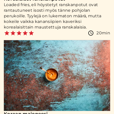
Loaded fries, eli höystetyt ranskanpotut ovat
rantautuneet isosti myös tänne pohjolan
perukoille. Tyylejä on lukematon määrä, mutta
kokeile vaikka kanansiipien kaveriksi
korealaisittain maustettuja ranskalaisia.
20min