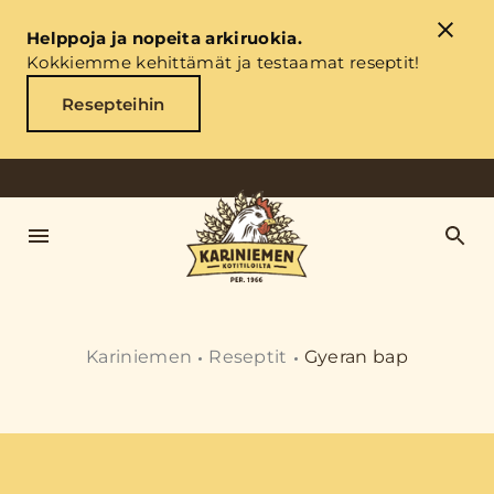
Helppoja ja nopeita arkiruokia.
Kokkiemme kehittämät ja testaamat reseptit!
Resepteihin
Kariniemen
Reseptit
Gyeran bap