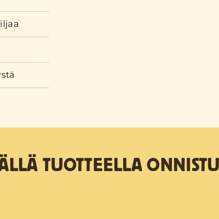
iljaa
ystä
TÄLLÄ TUOTTEELLA ONNISTU