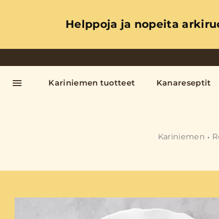
Helppoja ja nopeita arkiru
Kariniemen tuotteet
Kanareseptit
Kariniemen
R