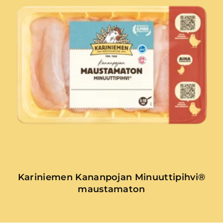
Kariniemen Kananpojan Minuuttipihvi®
maustamaton