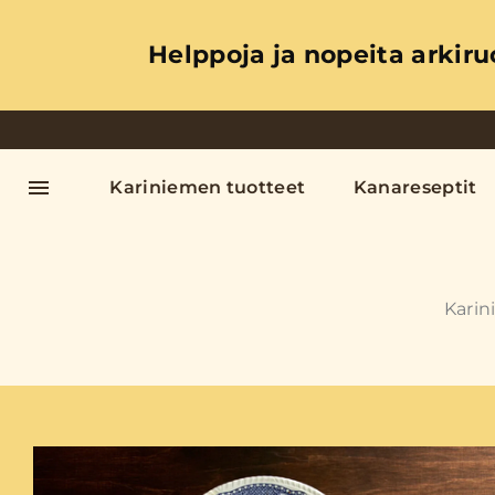
Helppoja ja nopeita arkiru
Kariniemen tuotteet
Kanareseptit
Kari