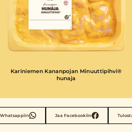
Kariniemen Kananpojan Minuuttipihvi®
hunaja
 Whatsappiin
Jaa Facebookiin
Tulost