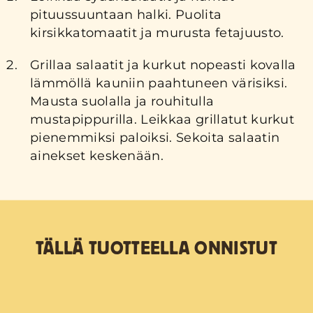
pituussuuntaan halki. Puolita
kirsikkatomaatit ja murusta fetajuusto.
Grillaa salaatit ja kurkut nopeasti kovalla
lämmöllä kauniin paahtuneen värisiksi.
Mausta suolalla ja rouhitulla
mustapippurilla. Leikkaa grillatut kurkut
pienemmiksi paloiksi. Sekoita salaatin
ainekset keskenään.
TÄLLÄ TUOTTEELLA ONNISTUT