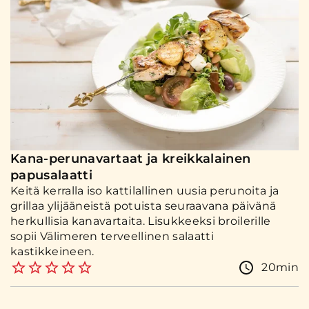
Kana-perunavartaat ja kreikkalainen
papusalaatti
Keitä kerralla iso kattilallinen uusia perunoita ja
grillaa ylijääneistä potuista seuraavana päivänä
herkullisia kanavartaita. Lisukkeeksi broilerille
sopii Välimeren terveellinen salaatti
kastikkeineen.
20min