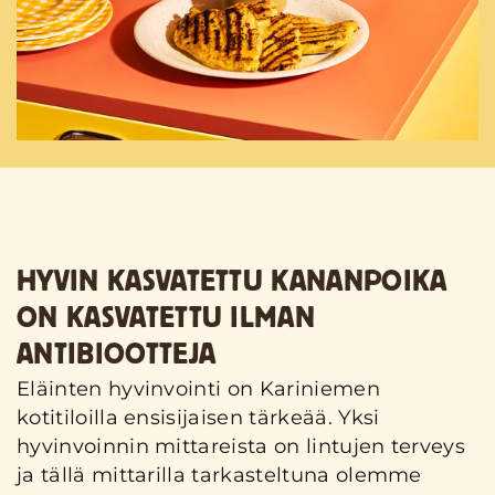
HYVIN KASVATETTU KANANPOIKA
ON KASVATETTU ILMAN
ANTIBIOOTTEJA
Eläinten hyvinvointi on Kariniemen
kotitiloilla ensisijaisen tärkeää. Yksi
hyvinvoinnin mittareista on lintujen terveys
ja tällä mittarilla tarkasteltuna olemme