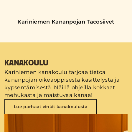
Kariniemen Kananpojan Tacosiivet
KANAKOULU
Kariniemen kanakoulu tarjoaa tietoa
kananpojan oikeaoppisesta käsittelystä ja
kypsentämisestä. Näillä ohjeilla kokkaat
mehukasta ja maistuvaa kanaa!
Lue parhaat vinkit kanakoulusta