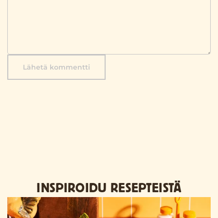
Lähetä kommentti
INSPIROIDU RESEPTEISTÄ