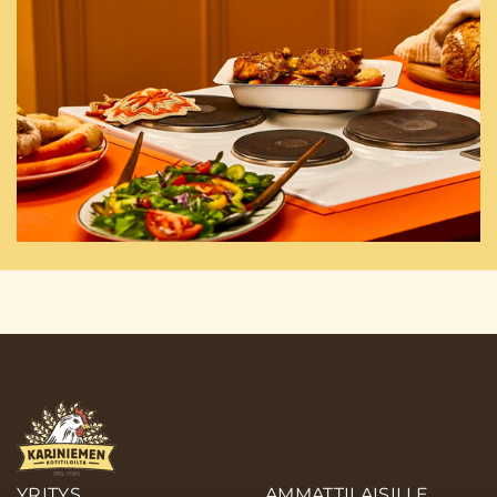
YRITYS
AMMATTILAISILLE