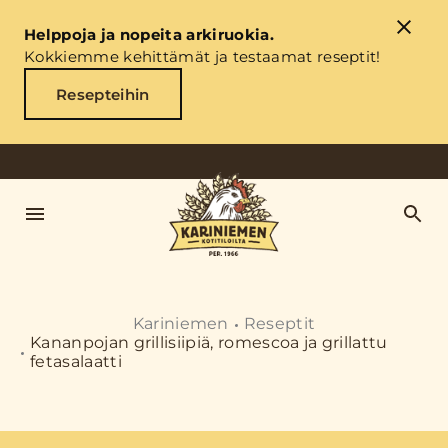
Helppoja ja nopeita arkiruokia.
Kokkiemme kehittämät ja testaamat reseptit!
Resepteihin
Kariniemen
Reseptit
Kananpojan grillisiipiä, romescoa ja grillattu
fetasalaatti