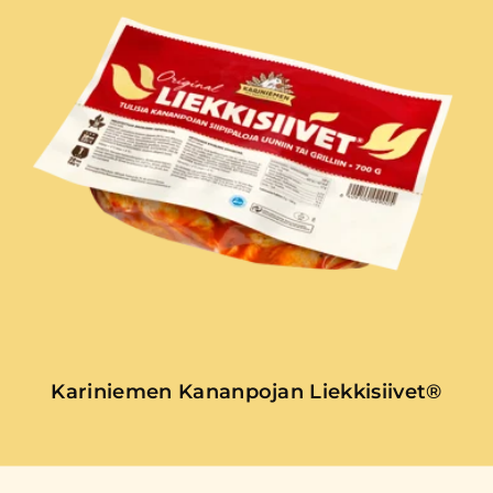
Kariniemen Kananpojan Liekkisiivet®