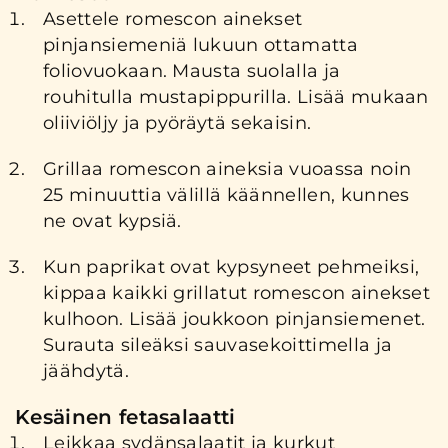
Asettele romescon ainekset
pinjansiemeniä lukuun ottamatta
foliovuokaan. Mausta suolalla ja
rouhitulla mustapippurilla. Lisää mukaan
oliiviöljy ja pyöräytä sekaisin.
Grillaa romescon aineksia vuoassa noin
25 minuuttia välillä käännellen, kunnes
ne ovat kypsiä.
Kun paprikat ovat kypsyneet pehmeiksi,
kippaa kaikki grillatut romescon ainekset
kulhoon. Lisää joukkoon pinjansiemenet.
Surauta sileäksi sauvasekoittimella ja
jäähdytä.
Kesäinen fetasalaatti
Leikkaa sydänsalaatit ja kurkut