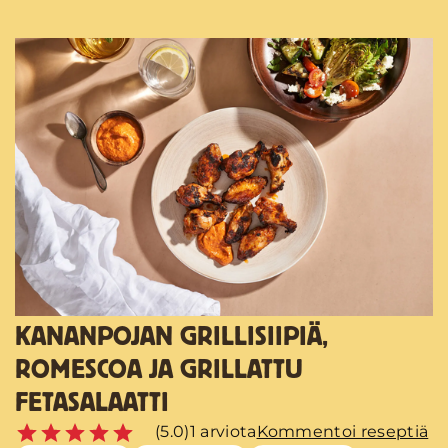
KANANPOJAN GRILLISIIPIÄ,
ROMESCOA JA GRILLATTU
FETASALAATTI
(5.0)
1 arviota
Kommentoi reseptiä