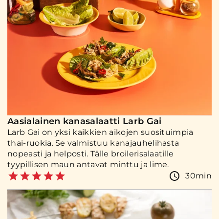
Aasialainen kanasalaatti Larb Gai
Larb Gai on yksi kaikkien aikojen suosituimpia
thai-ruokia. Se valmistuu kanajauhelihasta
nopeasti ja helposti. Tälle broilerisalaatille
tyypillisen maun antavat minttu ja lime.
30min