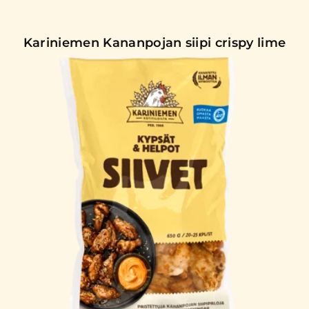
Kariniemen Kananpojan siipi crispy lime