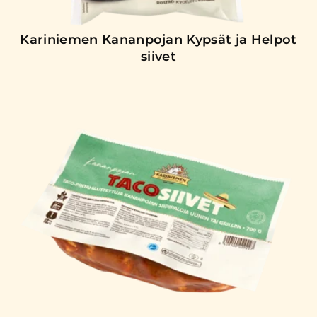
Kariniemen Kananpojan Kypsät ja Helpot
siivet