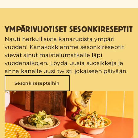
YMPÄRIVUOTISET SESONKIRESEPTIT
Nauti herkullisista kanaruoista ympäri
vuoden! Kanakokkiemme sesonkireseptit
vievät sinut maistelumatkalle läpi
vuodenaikojen. Löydä uusia suosikkeja ja
anna kanalle uusi twisti jokaiseen päivään.
Sesonkiresepteihin