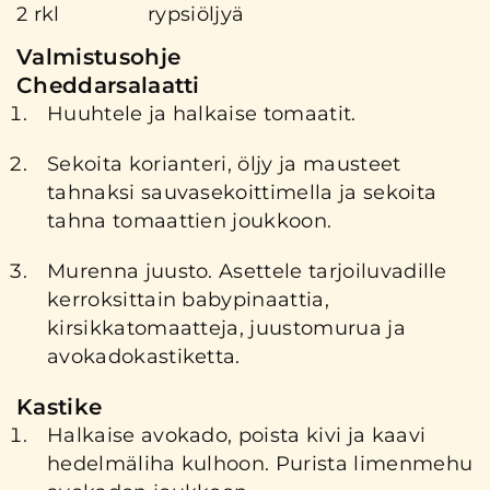
2 rkl
rypsiöljyä
Valmistusohje
Cheddarsalaatti
Huuhtele ja halkaise tomaatit.
Sekoita korianteri, öljy ja mausteet
tahnaksi sauvasekoittimella ja sekoita
tahna tomaattien joukkoon.
Murenna juusto. Asettele tarjoiluvadille
kerroksittain babypinaattia,
kirsikkatomaatteja, juustomurua ja
avokadokastiketta.
Kastike
Halkaise avokado, poista kivi ja kaavi
hedelmäliha kulhoon. Purista limenmehu