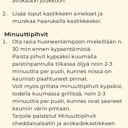
avokadon joukkoon.
Lisää loput kastikkeen ainekset ja
murskaa haarukalla kastikkeeksi.
Minuuttipihvit
Ota rasia huoneenlämpöön mielelllään n.
30 min ennen kypsentämistä.
Paista pihvit kypsäksi kuumalla
paistinpannulla tilkassa öljyä noin 2-3
minuuttia per puoli, kunnes niissä on
kauniisti paahtuneet pinnat.
Voit myös grillata minuuttipihvit kypsiksi,
todella kuumassa grillissä, noin 2-3
minuuttia per puoli, kunnes ovat saaneet
kauniin värin pintaan.
Tarjoile paistetut Minuuttipihvit
cheddarsalaatin ja avokadokastikkeen