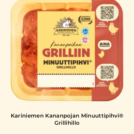
Kariniemen Kananpojan Minuuttipihvi®
Grillihillo