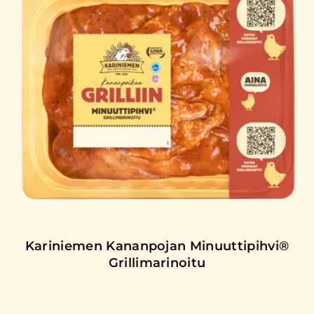
Kariniemen Kananpojan Minuuttipihvi®
Grillimarinoitu