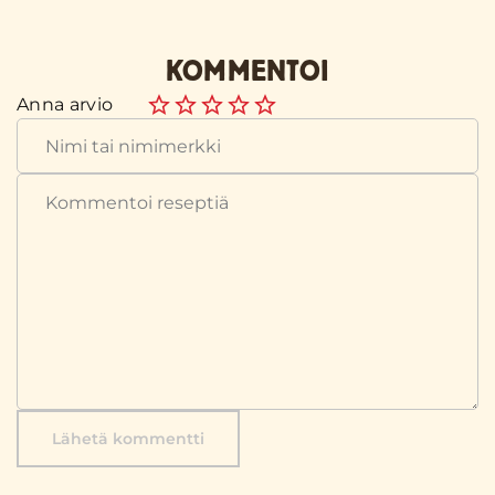
KOMMENTOI
Anna arvio
Lähetä kommentti