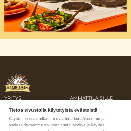
YRITYS
AMMATTILAISILLE
OIVA-RAPORTIT
Tietoa sivustolla käytetyistä evästeistä
AINEISTOPANKKI
Käytämme sivustollamme evästeitä kerätäksemme ja
analysoidaksemme sivuston suorituskykyä ja käyttöä,
Ota yhteyttä