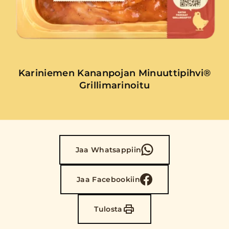
Kariniemen Kananpojan Minuuttipihvi®
Grillimarinoitu
Jaa Whatsappiin
Jaa Facebookiin
Tulosta