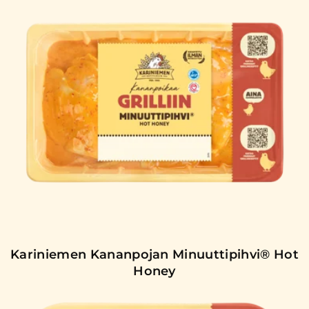
Kariniemen Kananpojan Minuuttipihvi® Hot
Honey