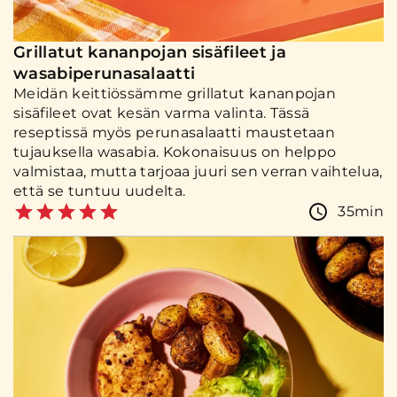
Grillatut kananpojan sisäfileet ja
wasabiperunasalaatti
Meidän keittiössämme grillatut kananpojan
sisäfileet ovat kesän varma valinta. Tässä
reseptissä myös perunasalaatti maustetaan
tujauksella wasabia. Kokonaisuus on helppo
valmistaa, mutta tarjoaa juuri sen verran vaihtelua,
että se tuntuu uudelta.
35min