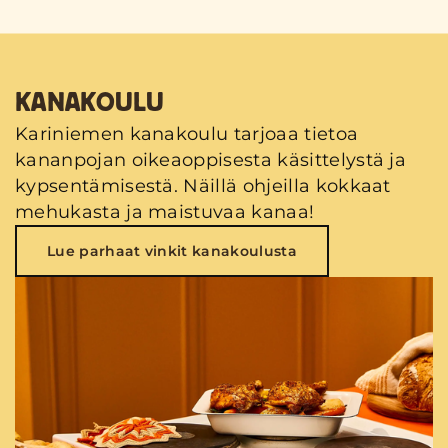
KANAKOULU
Kariniemen kanakoulu tarjoaa tietoa
kananpojan oikeaoppisesta käsittelystä ja
kypsentämisestä. Näillä ohjeilla kokkaat
mehukasta ja maistuvaa kanaa!
Lue parhaat vinkit kanakoulusta