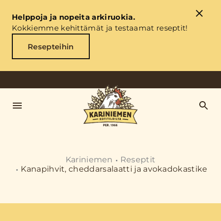
Helppoja ja nopeita arkiruokia.
Kokkiemme kehittämät ja testaamat reseptit!
Resepteihin
Kariniemen
Reseptit
Kanapihvit, cheddarsalaatti ja avokadokastike