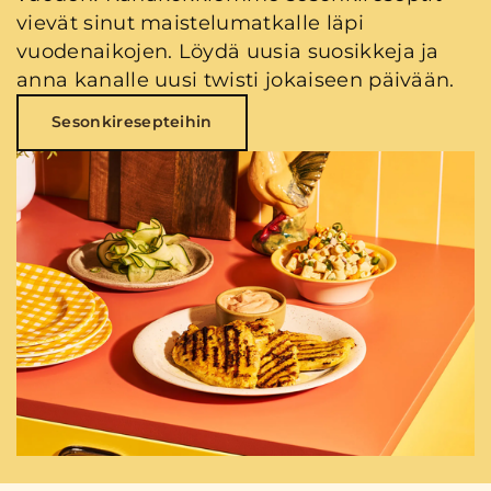
vievät sinut maistelumatkalle läpi
vuodenaikojen. Löydä uusia suosikkeja ja
anna kanalle uusi twisti jokaiseen päivään.
Sesonkiresepteihin