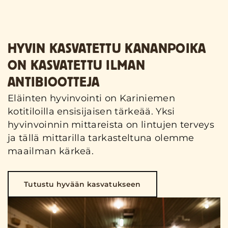
HYVIN KASVATETTU KANANPOIKA
ON KASVATETTU ILMAN
ANTIBIOOTTEJA
Eläinten hyvinvointi on Kariniemen
kotitiloilla ensisijaisen tärkeää. Yksi
hyvinvoinnin mittareista on lintujen terveys
ja tällä mittarilla tarkasteltuna olemme
maailman kärkeä.
Tutustu hyvään kasvatukseen