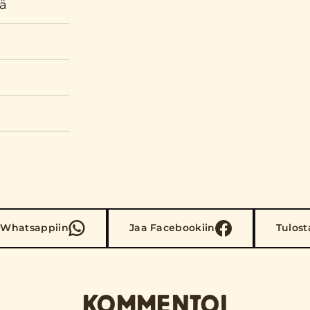
yä
 Whatsappiin
Jaa Facebookiin
Tulost
KOMMENTOI