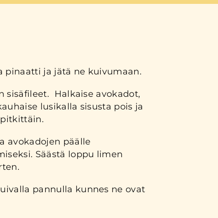
 pinaatti ja jätä ne kuivumaan.
 sisäfileet. Halkaise avokadot,
 kauhaise lusikalla sisusta pois ja
pitkittäin.
a avokadojen päälle
seksi. Säästä loppu limen
ten.
ivalla pannulla kunnes ne ovat