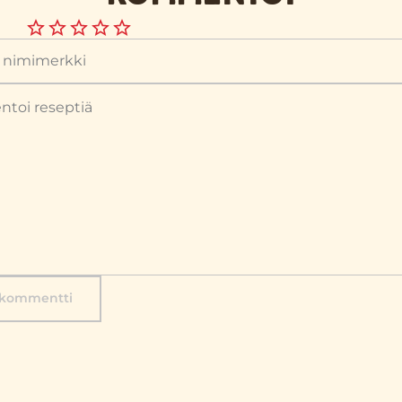
 kommentti