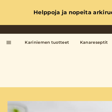
Helppoja ja nopeita arkiru
Kariniemen tuotteet
Kanareseptit