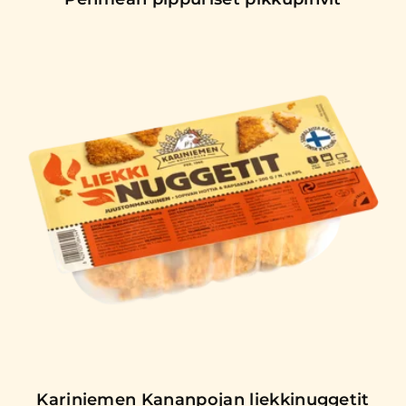
Kariniemen Kananpojan liekkinuggetit