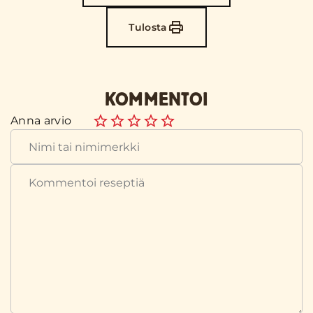
Tulosta
KOMMENTOI
Anna arvio