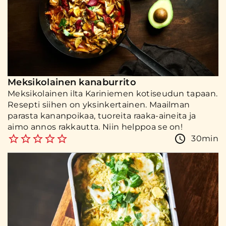
Meksikolainen kanaburrito
Meksikolainen ilta Kariniemen kotiseudun tapaan.
Resepti siihen on yksinkertainen. Maailman
parasta kananpoikaa, tuoreita raaka-aineita ja
aimo annos rakkautta. Niin helppoa se on!
30min