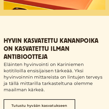
HYVIN KASVATETTU KANANPOIKA
ON KASVATETTU ILMAN
ANTIBIOOTTEJA
Eläinten hyvinvointi on Kariniemen
kotitiloilla ensisijaisen tärkeää. Yksi
hyvinvoinnin mittareista on lintujen terveys
ja tällä mittarilla tarkasteltuna olemme
maailman kärkeä.
Tutustu hyvään kasvatukseen