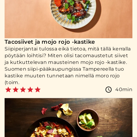
Tacosiivet ja mojo rojo -kastike
Siipiperjantai tulossa eikä tietoa, mitä tällä kerralla
pöytään loihtisi? Miten olisi tacomaustetut siivet
ja kutkuttelevan mausteinen mojo rojo -kastike.
Suomen siipi-pääkaupungissa Tampereella tuo
kastike muuten tunnetaan nimellä moro rojo
(toim.
40min