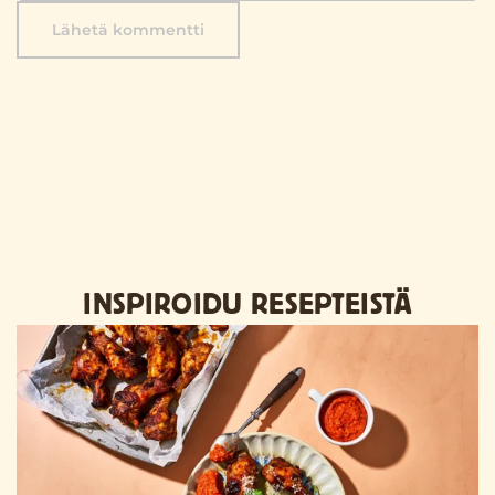
Lähetä kommentti
INSPIROIDU RESEPTEISTÄ