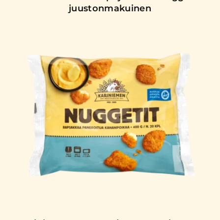
juustonmakuinen