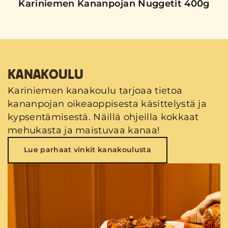
Kariniemen Kananpojan Nuggetit 400g
KANAKOULU
Kariniemen kanakoulu tarjoaa tietoa
kananpojan oikeaoppisesta käsittelystä ja
kypsentämisestä. Näillä ohjeilla kokkaat
mehukasta ja maistuvaa kanaa!
Lue parhaat vinkit kanakoulusta