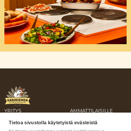
YRITYS
AMMATTILAISILLE
OIVA-RAPORTIT
Tietoa sivustolla käytetyistä evästeistä
AINEISTOPANKKI