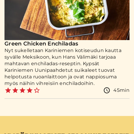
Green Chicken Enchiladas
Nyt sukelletaan Kariniemen kotiseudun kautta
syvälle Meksikoon, kun Hans Välimäki tarjoaa
mahtavan enchiladas-reseptin. Kypsät
Kariniemen Uunipaahdetut suikaleet tuovat
helpotusta ruoanlaittoon ja ovat nappiosuma
myös näihin vihreisiin enchiladoihin.
45min