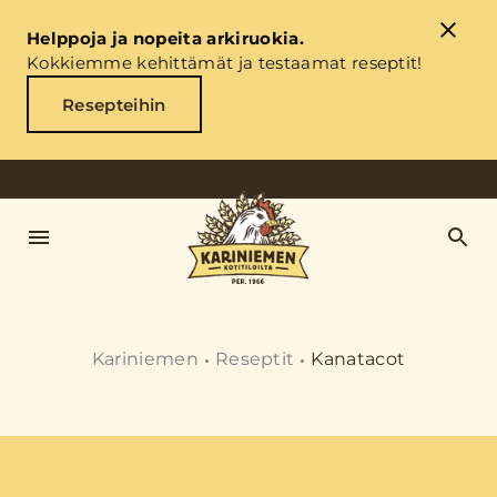
Helppoja ja nopeita arkiruokia.
Kokkiemme kehittämät ja testaamat reseptit!
Resepteihin
Kariniemen
Reseptit
Kanatacot