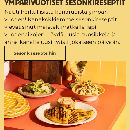
YMPÄRIVUOTISET SESONKIRESEPTIT
Nauti herkullisista kanaruoista ympäri
vuoden! Kanakokkiemme sesonkireseptit
vievät sinut maistelumatkalle läpi
vuodenaikojen. Löydä uusia suosikkeja ja
anna kanalle uusi twisti jokaiseen päivään.
Sesonkiresepteihin