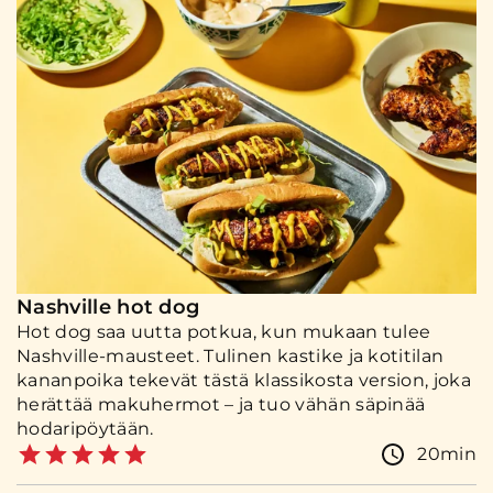
Nashville hot dog
Hot dog saa uutta potkua, kun mukaan tulee
Nashville-mausteet. Tulinen kastike ja kotitilan
kananpoika tekevät tästä klassikosta version, joka
herättää makuhermot – ja tuo vähän säpinää
hodaripöytään.
20min