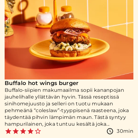
Buffalo hot wings burger
Buffalo-siipien makumaailma sopii kananpojan
jauhelihalle yllättävän hyvin. Tässä reseptissä
sinihomejuusto ja selleri on tuotu mukaan
pehmeänä “coleslaw”-tyyppisenä raasteena, joka
täydentää pihvin lämpimän maun. Tästä syntyy
hampurilainen, joka tuntuu kesältä joka...
30min