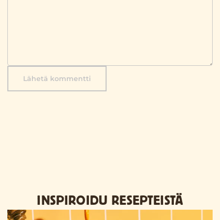
Lähetä kommentti
INSPIROIDU RESEPTEISTÄ