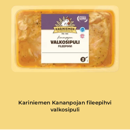
Kariniemen Kananpojan fileepihvi
valkosipuli