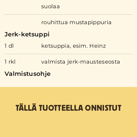
suolaa
rouhittua mustapippuria
Jerk-ketsuppi
1 dl
ketsuppia, esim. Heinz
1 rkl
valmista jerk-mausteseosta
Valmistusohje
TÄLLÄ TUOTTEELLA ONNISTUT