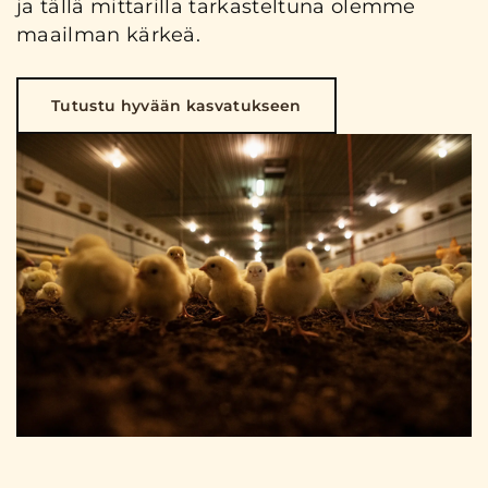
ja tällä mittarilla tarkasteltuna olemme
maailman kärkeä.
Tutustu hyvään kasvatukseen