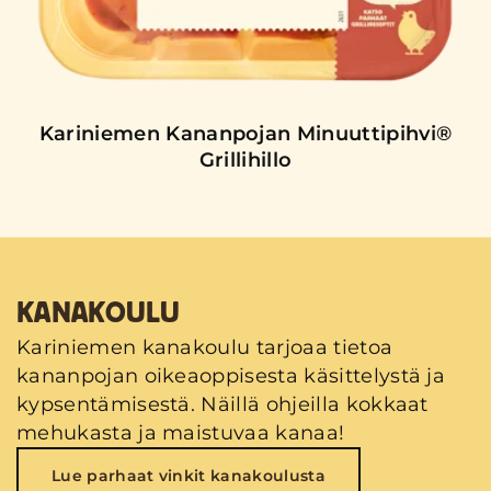
Kariniemen Kananpojan Minuuttipihvi®
Grillihillo
KANAKOULU
Kariniemen kanakoulu tarjoaa tietoa
kananpojan oikeaoppisesta käsittelystä ja
kypsentämisestä. Näillä ohjeilla kokkaat
mehukasta ja maistuvaa kanaa!
Lue parhaat vinkit kanakoulusta