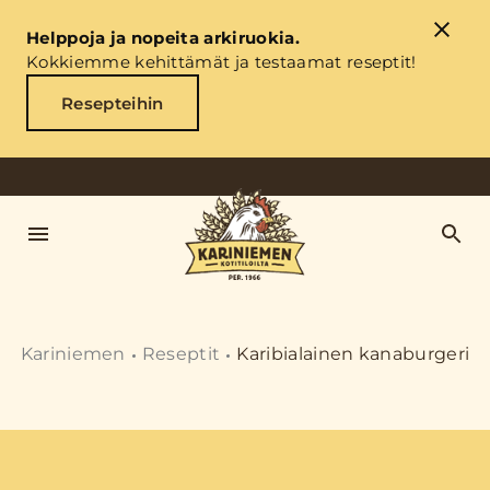
Helppoja ja nopeita arkiruokia.
Kokkiemme kehittämät ja testaamat reseptit!
Resepteihin
Kariniemen
Reseptit
Karibialainen kanaburgeri