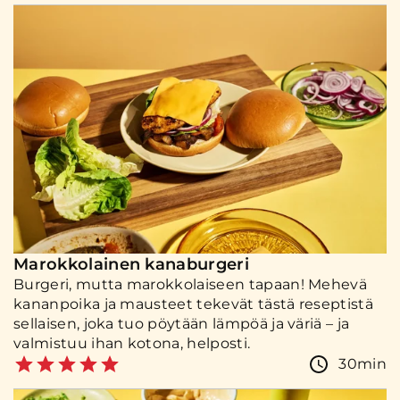
Marokkolainen kanaburgeri
Burgeri, mutta marokkolaiseen tapaan! Mehevä
kananpoika ja mausteet tekevät tästä reseptistä
sellaisen, joka tuo pöytään lämpöä ja väriä – ja
valmistuu ihan kotona, helposti.
30min