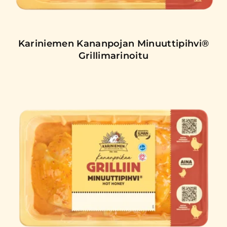
Kariniemen Kananpojan Minuuttipihvi®
Grillimarinoitu