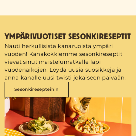
YMPÄRIVUOTISET SESONKIRESEPTIT
Nauti herkullisista kanaruoista ympäri
vuoden! Kanakokkiemme sesonkireseptit
vievät sinut maistelumatkalle läpi
vuodenaikojen. Löydä uusia suosikkeja ja
anna kanalle uusi twisti jokaiseen päivään.
Sesonkiresepteihin