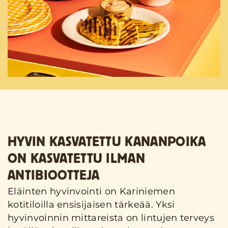
HYVIN KASVATETTU KANANPOIKA
ON KASVATETTU ILMAN
ANTIBIOOTTEJA
Eläinten hyvinvointi on Kariniemen
kotitiloilla ensisijaisen tärkeää. Yksi
hyvinvoinnin mittareista on lintujen terveys