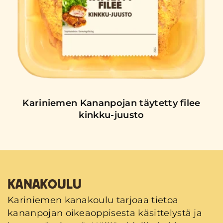
Kariniemen Kananpojan täytetty filee
kinkku-juusto
KANAKOULU
Kariniemen kanakoulu tarjoaa tietoa
kananpojan oikeaoppisesta käsittelystä ja