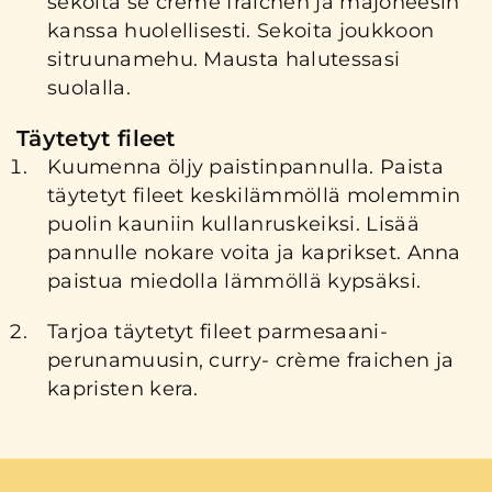
sekoita se creme fraichen ja majoneesin
kanssa huolellisesti. Sekoita joukkoon
sitruunamehu. Mausta halutessasi
suolalla.
Täytetyt fileet
Kuumenna öljy paistinpannulla. Paista
täytetyt fileet keskilämmöllä molemmin
puolin kauniin kullanruskeiksi. Lisää
pannulle nokare voita ja kaprikset. Anna
paistua miedolla lämmöllä kypsäksi.
Tarjoa täytetyt fileet parmesaani-
perunamuusin, curry- crème fraichen ja
kapristen kera.