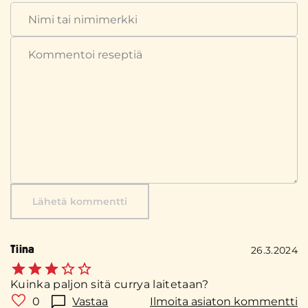
Lähetä kommentti
Tiina
26.3.2024
Kuinka paljon sitä currya laitetaan?
0
Vastaa
Ilmoita asiaton kommentti