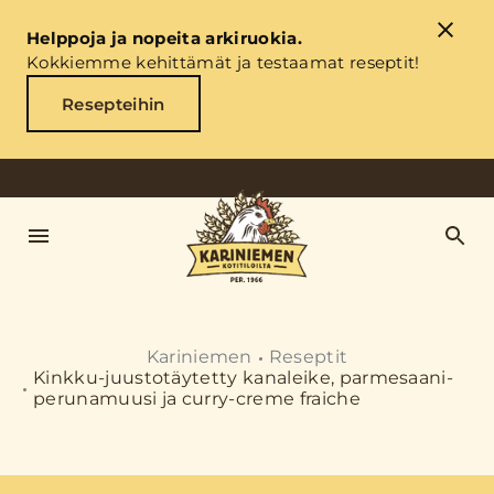
Helppoja ja nopeita arkiruokia.
Kokkiemme kehittämät ja testaamat reseptit!
Resepteihin
Kariniemen
Reseptit
Kinkku-juustotäytetty kanaleike, parmesaani-
perunamuusi ja curry-creme fraiche