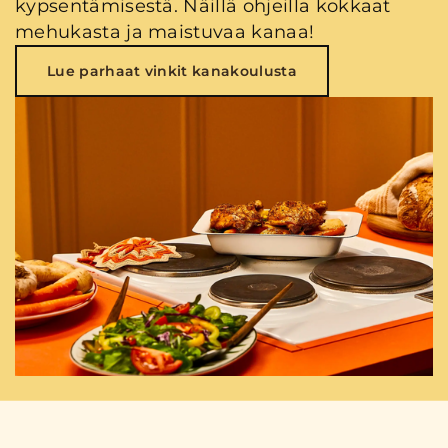
kypsentämisestä. Näillä ohjeilla kokkaat
mehukasta ja maistuvaa kanaa!
Lue parhaat vinkit kanakoulusta