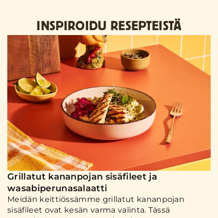
INSPIROIDU RESEPTEISTÄ
Grillatut kananpojan sisäfileet ja
wasabiperunasalaatti
Meidän keittiössämme grillatut kananpojan
sisäfileet ovat kesän varma valinta. Tässä