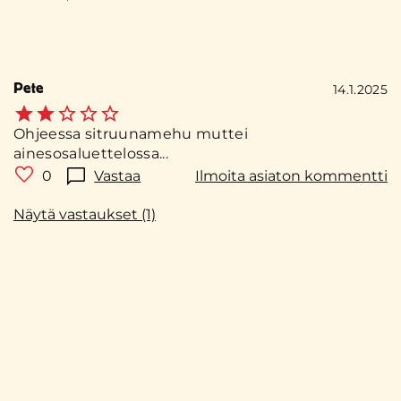
Pete
14.1.2025
Ohjeessa sitruunamehu muttei
ainesosaluettelossa...
0
Vastaa
Ilmoita asiaton kommentti
Näytä vastaukset (1)