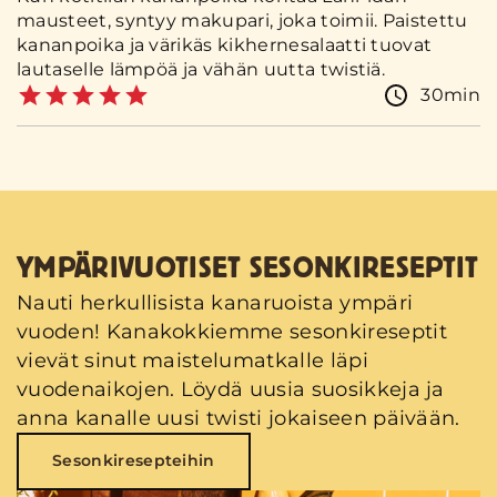
mausteet, syntyy makupari, joka toimii. Paistettu
kananpoika ja värikäs kikhernesalaatti tuovat
lautaselle lämpöä ja vähän uutta twistiä.
30min
YMPÄRIVUOTISET SESONKIRESEPTIT
Nauti herkullisista kanaruoista ympäri
vuoden! Kanakokkiemme sesonkireseptit
vievät sinut maistelumatkalle läpi
vuodenaikojen. Löydä uusia suosikkeja ja
anna kanalle uusi twisti jokaiseen päivään.
Sesonkiresepteihin