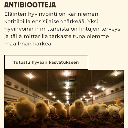
ANTIBIOOTTEJA
Eläinten hyvinvointi on Kariniemen
kotitiloilla ensisijaisen tärkeää. Yksi
hyvinvoinnin mittareista on lintujen terveys
ja tällä mittarilla tarkasteltuna olemme
maailman kärkeä.
Tutustu hyvään kasvatukseen