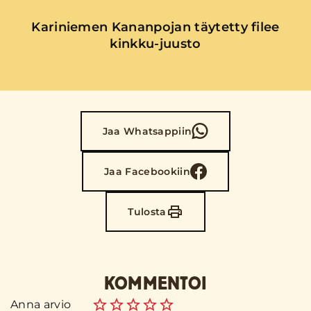
Kariniemen Kananpojan täytetty filee
kinkku-juusto
Jaa Whatsappiin
Jaa Facebookiin
Tulosta
KOMMENTOI
Anna arvio