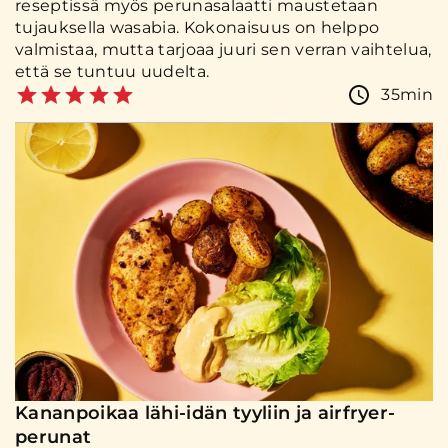
reseptissä myös perunasalaatti maustetaan
tujauksella wasabia. Kokonaisuus on helppo
valmistaa, mutta tarjoaa juuri sen verran vaihtelua,
että se tuntuu uudelta.
35min
Kananpoikaa lähi-idän tyyliin ja airfryer-
perunat