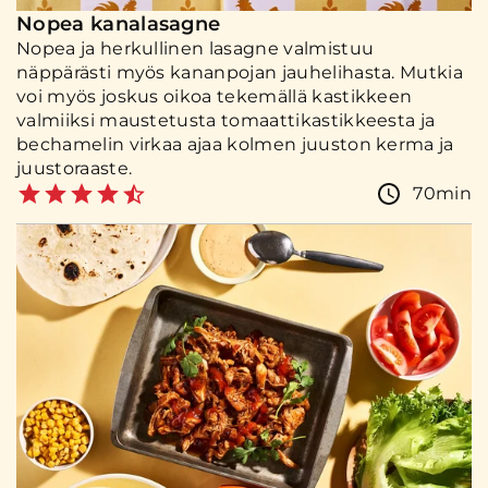
Nopea kanalasagne
Nopea ja herkullinen lasagne valmistuu
näppärästi myös kananpojan jauhelihasta. Mutkia
voi myös joskus oikoa tekemällä kastikkeen
valmiiksi maustetusta tomaattikastikkeesta ja
bechamelin virkaa ajaa kolmen juuston kerma ja
juustoraaste.
70min