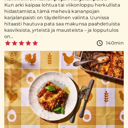
Kun arki kaipaa lohtua tai viikonloppu herkullista
hidastamista, tämä mehevä kananpojan
karjalanpaisti on täydellinen valinta. Uunissa
hitaasti hautuva pata saa makunsa paahdetuista
kasviksista, yrteistä ja mausteista – ja lopputulos
on...
140min