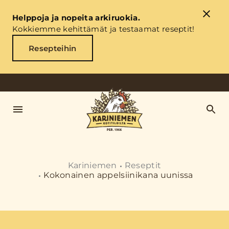
Helppoja ja nopeita arkiruokia.
Kokkiemme kehittämät ja testaamat reseptit!
Resepteihin
Kariniemen
Reseptit
Kokonainen appelsiinikana uunissa