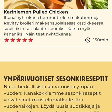
Kariniemen Pulled Chicken
Ihana nyhtökana hemmottelee makuhermoja.
Revitty broileri makeansuolaisessa kastikkeessa
sopii riisin tai salaatin seuraksi. Katso myös
kananiksi: Näin teet nyhtökanaa...
150min
YMPÄRIVUOTISET SESONKIRESEPTIT
Nauti herkullisista kanaruoista ympäri
vuoden! Kanakokkiemme sesonkireseptit
vievät sinut maistelumatkalle läpi
vuodenaikojen. Löydä uusia suosikkeja ja