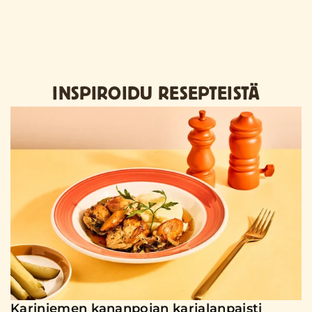
INSPIROIDU RESEPTEISTÄ
Kariniemen kananpojan karjalanpaisti