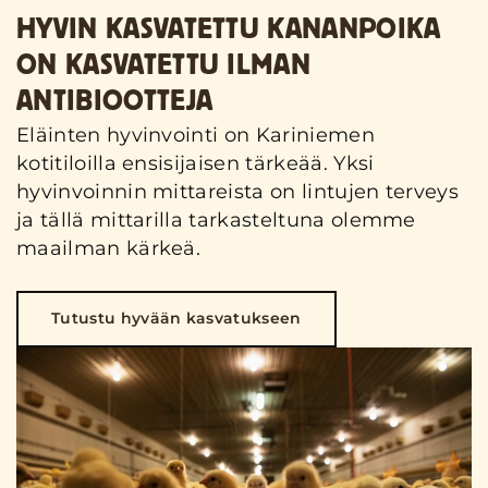
HYVIN KASVATETTU KANANPOIKA
ON KASVATETTU ILMAN
ANTIBIOOTTEJA
Eläinten hyvinvointi on Kariniemen
kotitiloilla ensisijaisen tärkeää. Yksi
hyvinvoinnin mittareista on lintujen terveys
ja tällä mittarilla tarkasteltuna olemme
maailman kärkeä.
Tutustu hyvään kasvatukseen