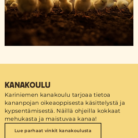
KANAKOULU
Kariniemen kanakoulu tarjoaa tietoa
kananpojan oikeaoppisesta käsittelystä ja
kypsentämisestä. Näillä ohjeilla kokkaat
mehukasta ja maistuvaa kanaa!
Lue parhaat vinkit kanakoulusta