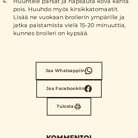
Huuhtele parsat ja napsauta kova kanta
pois. Huuhdo myös kirsikkatomaatit.
Lisää ne vuokaan broilerin ympärille ja
jatka paistamista vielä 15-20 minuuttia,
kunnes broileri on kypsää.
Jaa Whatsappiin
Jaa Facebookiin
Tulosta