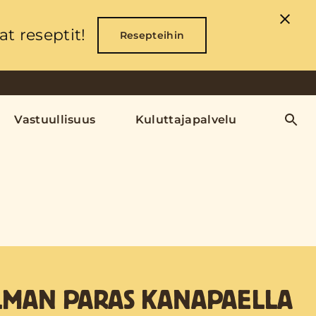
t reseptit!
Resepteihin
Vastuullisuus
Kuluttajapalvelu
LMAN PARAS KANAPAELLA