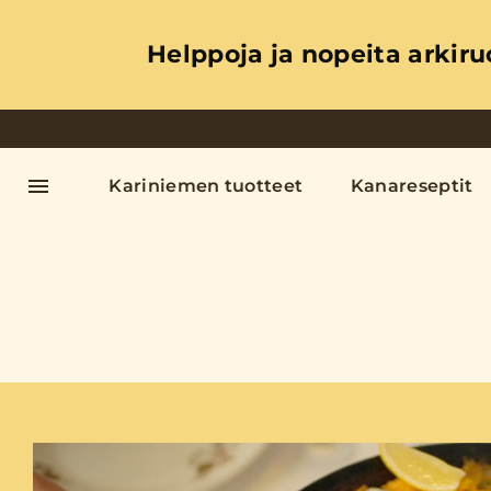
Helppoja ja nopeita arkiru
Kariniemen tuotteet
Kanareseptit