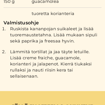
150 g
guacamolea
tuoretta korianteria
Valmistusohje
Ruskista kananpojan suikaleet ja lisää
tuoremaustetahna. Lisää mukaan sipuli
sekä paprika ja freesaa hyvin.
Lämmitä tortillat ja jaa täyte letuille.
Lisää creme fraiche, guacamole,
korianteri ja jalapenot. Kierrä tiukaksi
rullaksi ja nauti riisin kera tai
sellaisenaan.