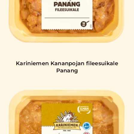
Kariniemen Kananpojan fileesuikale
Panang