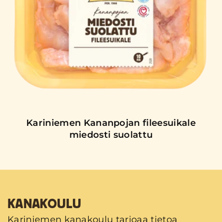
Kariniemen Kananpojan fileesuikale
miedosti suolattu
KANAKOULU
Kariniemen kanakoulu tarjoaa tietoa