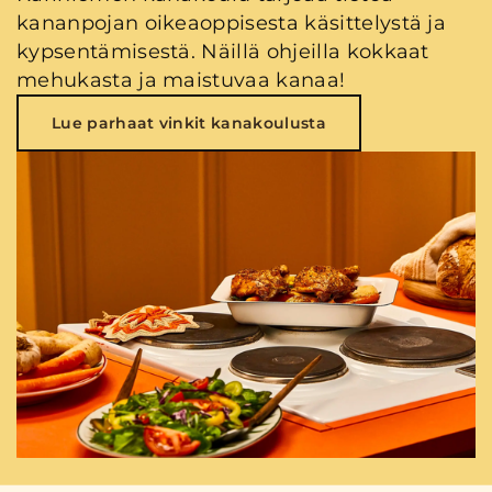
kananpojan oikeaoppisesta käsittelystä ja
kypsentämisestä. Näillä ohjeilla kokkaat
mehukasta ja maistuvaa kanaa!
Lue parhaat vinkit kanakoulusta