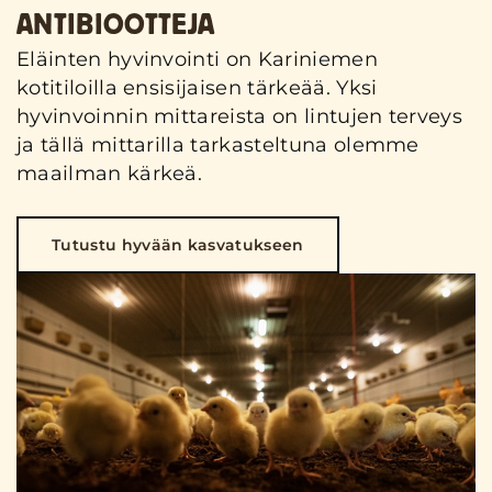
ANTIBIOOTTEJA
Eläinten hyvinvointi on Kariniemen
kotitiloilla ensisijaisen tärkeää. Yksi
hyvinvoinnin mittareista on lintujen terveys
ja tällä mittarilla tarkasteltuna olemme
maailman kärkeä.
Tutustu hyvään kasvatukseen