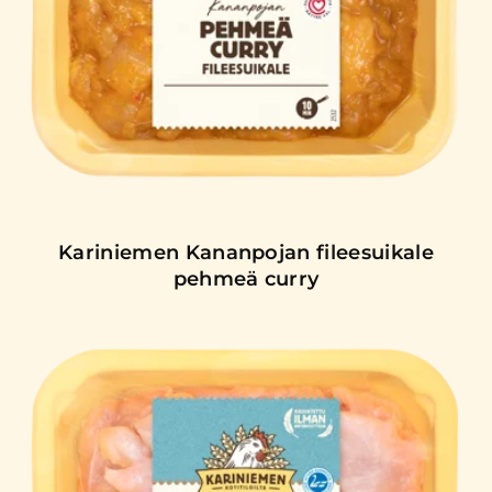
Kariniemen Kananpojan fileesuikale
pehmeä curry