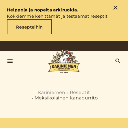
Helppoja ja nopeita arkiruokia.
Kokkiemme kehittämät ja testaamat reseptit!
Resepteihin
Kariniemen
Reseptit
Meksikolainen kanaburrito