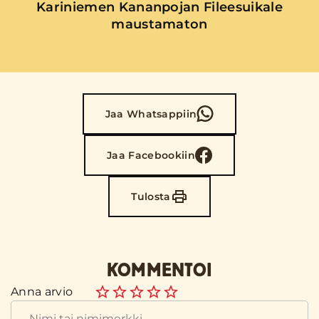
Kariniemen Kananpojan Fileesuikale
maustamaton
Jaa Whatsappiin
Jaa Facebookiin
Tulosta
KOMMENTOI
Anna arvio