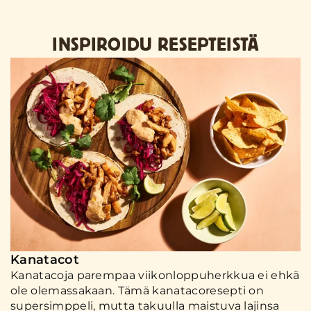
INSPIROIDU RESEPTEISTÄ
Kanatacot
Kanatacoja parempaa viikonloppuherkkua ei ehkä
ole olemassakaan. Tämä kanatacoresepti on
supersimppeli, mutta takuulla maistuva lajinsa