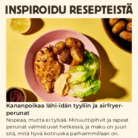
INSPIROIDU RESEPTEISTÄ
Kananpoikaa lähi-idän tyyliin ja airfryer-
perunat
Nopeaa, mutta ei tylsää. Minuuttipihvit ja rapeat
perunat valmistuvat hetkessä, ja maku on juuri
sitä, mitä hyvä kotiruoka parhaimmillaan on.