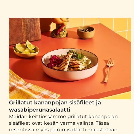
Grillatut kananpojan sisäfileet ja
wasabiperunasalaatti
Meidän keittiössämme grillatut kananpojan
sisäfileet ovat kesän varma valinta. Tässä
reseptissä myös perunasalaatti maustetaan