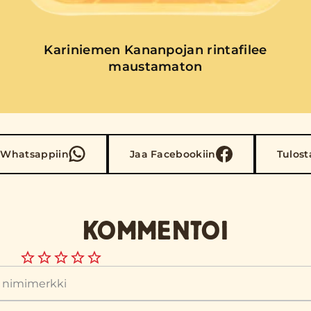
Kariniemen Kananpojan rintafilee
maustamaton
 Whatsappiin
Jaa Facebookiin
Tulost
KOMMENTOI