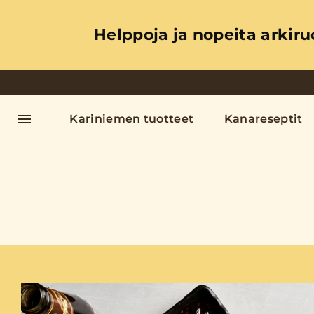
Helppoja ja nopeita arkiru
Kariniemen tuotteet
Kanareseptit