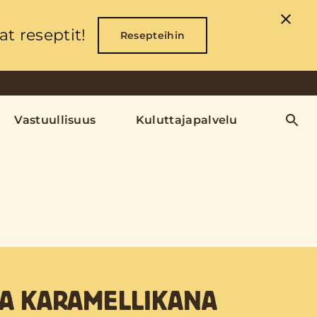
t reseptit!
Resepteihin
Vastuullisuus
Kuluttajapalvelu
A KARAMELLIKANA